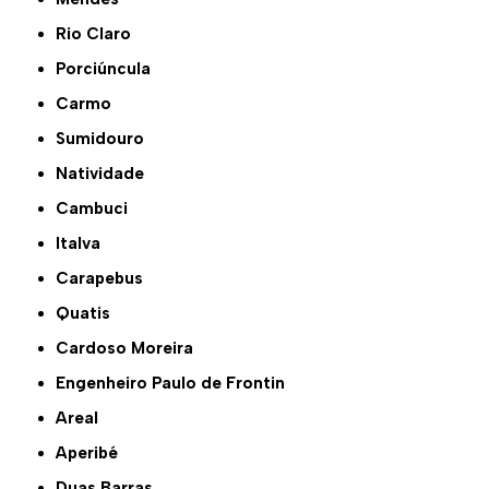
Rio Claro
Porciúncula
Carmo
Sumidouro
Natividade
Cambuci
Italva
Carapebus
Quatis
Cardoso Moreira
Engenheiro Paulo de Frontin
Areal
Aperibé
Duas Barras