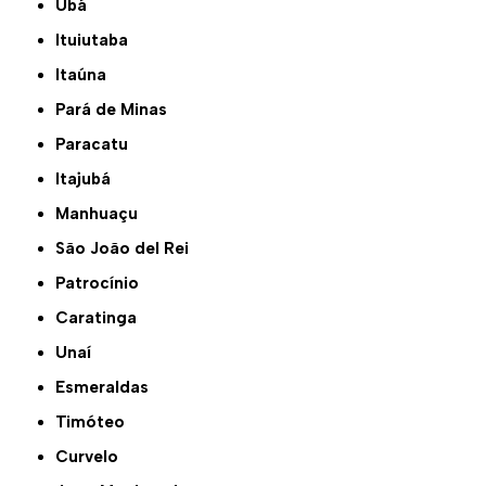
Ubá
Ituiutaba
Itaúna
Pará de Minas
Paracatu
Itajubá
Manhuaçu
São João del Rei
Patrocínio
Caratinga
Unaí
Esmeraldas
Timóteo
Curvelo