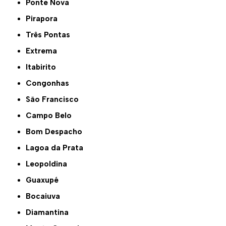
Ponte Nova
Pirapora
Três Pontas
Extrema
Itabirito
Congonhas
São Francisco
Campo Belo
Bom Despacho
Lagoa da Prata
Leopoldina
Guaxupé
Bocaiuva
Diamantina