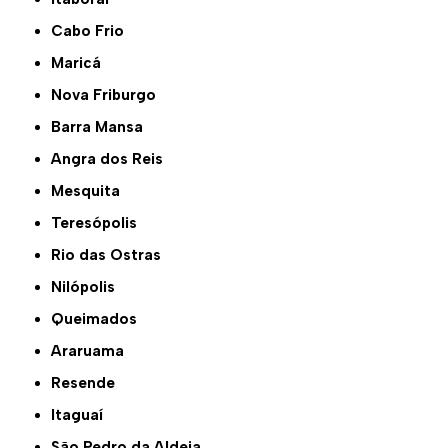
Cabo Frio
Maricá
Nova Friburgo
Barra Mansa
Angra dos Reis
Mesquita
Teresópolis
Rio das Ostras
Nilópolis
Queimados
Araruama
Resende
Itaguaí
São Pedro da Aldeia