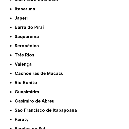
Itaperuna
Japeri
Barra do Piraí
Saquarema
Seropédica
Três Rios
Valença
Cachoeiras de Macacu
Rio Bonito
Guapimirim
Casimiro de Abreu
São Francisco de Itabapoana
Paraty
Paraíba do Sul