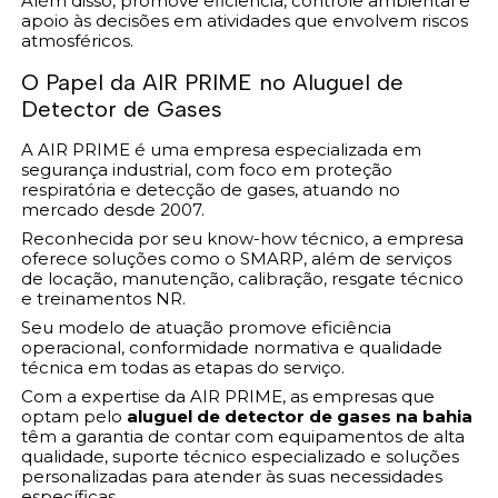
Além disso, promove eficiência, controle ambiental e
apoio às decisões em atividades que envolvem riscos
atmosféricos.
O Papel da AIR PRIME no Aluguel de
Detector de Gases
A AIR PRIME é uma empresa especializada em
segurança industrial, com foco em proteção
respiratória e detecção de gases, atuando no
mercado desde 2007.
Reconhecida por seu know-how técnico, a empresa
oferece soluções como o SMARP, além de serviços
de locação, manutenção, calibração, resgate técnico
e treinamentos NR.
Seu modelo de atuação promove eficiência
operacional, conformidade normativa e qualidade
técnica em todas as etapas do serviço.
Com a expertise da AIR PRIME, as empresas que
optam pelo
aluguel de detector de gases na bahia
têm a garantia de contar com equipamentos de alta
qualidade, suporte técnico especializado e soluções
personalizadas para atender às suas necessidades
específicas.