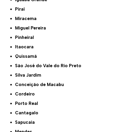
Piraí
Miracema
Miguel Pereira
Pinheiral
Itaocara
Quissamã
São José do Vale do Rio Preto
Silva Jardim
Conceição de Macabu
Cordeiro
Porto Real
Cantagalo
Sapucaia
Mendes