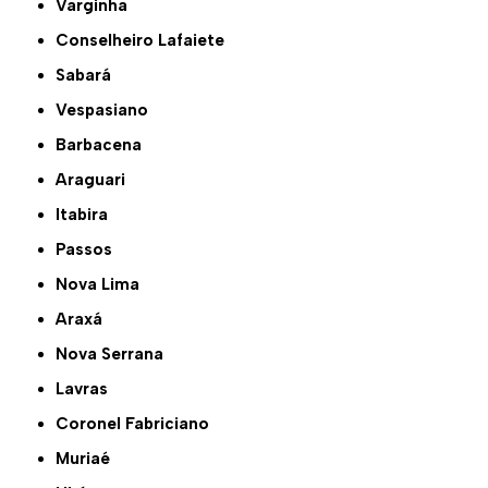
Varginha
Conselheiro Lafaiete
Sabará
Vespasiano
Barbacena
Araguari
Itabira
Passos
Nova Lima
Araxá
Nova Serrana
Lavras
Coronel Fabriciano
Muriaé