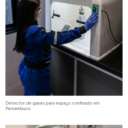
Detector de gases para espaço confinado em
Pernambuco