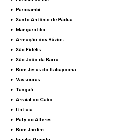
Paracambi
Santo Antônio de Pádua
Mangaratiba
Armação dos Búzios
São Fidélis
São João da Barra
Bom Jesus do Itabapoana
Vassouras
Tanguá
Arraial do Cabo
Itatiaia
Paty do Alferes
Bom Jardim
Iguaba Grande