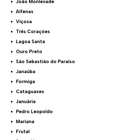
João Monlevade
Alfenas
Viçosa
Três Corações
Lagoa Santa
Ouro Preto
São Sebastião do Paraíso
Janaúba
Formiga
Cataguases
Januária
Pedro Leopoldo
Mariana
Frutal