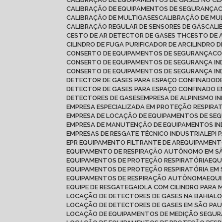
CALIBRAÇÃO DE EQUIPAMENTOS DE SEGURANÇA
CALIBRAÇÃO DE MULTIGASES
CALIBRAÇÃO DE MU
CALIBRAÇÃO REGULAR DE SENSORES DE GÁS
CAL
CESTO DE AR DETECTOR DE GASES TH
CESTO DE 
CILINDRO DE FUGA PURIFICADOR DE AR
CILINDRO 
CONSERTO DE EQUIPAMENTOS DE SEGURANÇA
C
CONSERTO DE EQUIPAMENTOS DE SEGURANÇA IN
CONSERTO DE EQUIPAMENTOS DE SEGURANÇA IN
DETECTOR DE GASES PARA ESPAÇO CONFINADO
DETECTOR DE GASES PARA ESPAÇO CONFINADO
DETECTORES DE GASES
EMPRESA DE ALPINISMO I
EMPRESA ESPECIALIZADA EM PROTEÇÃO RESPIRA
EMPRESA DE LOCAÇÃO DE EQUIPAMENTOS DE SE
EMPRESA DE MANUTENÇÃO DE EQUIPAMENTOS IN
EMPRESAS DE RESGATE TÉCNICO INDUSTRIAL
EPI
EPR EQUIPAMENTO FILTRANTE DE AR
EQUIPAMEN
EQUIPAMENTO DE RESPIRAÇÃO AUTÔNOMO EM S
EQUIPAMENTOS DE PROTEÇÃO RESPIRATÓRIA
EQ
EQUIPAMENTOS DE PROTEÇÃO RESPIRATÓRIA EM
EQUIPAMENTOS DE RESPIRAÇÃO AUTÔNOMA
EQU
EQUIPE DE RESGATE
GAIOLA COM CILINDRO PARA 
LOCAÇÃO DE DETECTORES DE GASES NA BAHIA
L
LOCAÇÃO DE DETECTORES DE GASES EM SÃO PA
LOCAÇÃO DE EQUIPAMENTOS DE MEDIÇÃO SEGU