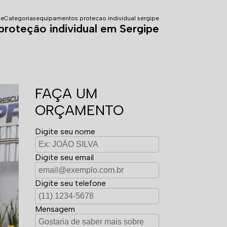
e
Categorias
equipamentos protecao individual sergipe
roteção individual em Sergipe
FAÇA UM
ORÇAMENTO
Digite seu nome
Digite seu email
Digite seu telefone
Mensagem