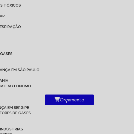
ES TÓXICOS
 AR
ESPIRAÇÃO
IGASES
RANÇA EM SÃO PAULO
AHIA
RAÇÃO AUTÔNOMO
Orçamento
ÇA EM SERGIPE
TORES DE GASES
 INDÚSTRIAS