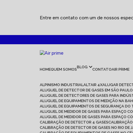
Entre em contato com um de nossos especi
(71) 3627-5869
(71) 3627-8301
(71) 98777-
BLOG
HOME
QUEM SOMOS
CONTATO
AIR PRIME
ALPINISMO INDUSTRIAL
ALTAIR 4X
ALUGAR DETEC
ALUGUEL DE DETECTOR DE GASES EM SÃO PAULO
ALUGUEL DE DETECTORES DE GASES PARA INDÚS
ALUGUEL DE EQUIPAMENTOS DE MEDIÇÃO NA BAH
ALUGUEL DE EQUIPAMENTOS DE SEGURANÇA DO
ALUGUEL DE MEDIDOR DE GASES PARA ESPAÇO C
ALUGUEL DE MEDIDOR DE GASES PARA ESPAÇO C
CALIBRAÇÃO DE DETECTOR 4 GASES
CALIBRAÇÃ
CALIBRAÇÃO DE DETECTOR DE GASES NO RIO DE 
CALIBRAÇÃO DE EQUIPAMENTOS DE GASES NO C