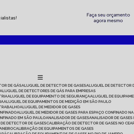
Faça seu orçamento
alistas!
agora mesmo
2717
TOR DE GÁS
ALUGUEL DE DETECTOR DE GASES
ALUGUEL DE DETECTOR 
ALUGUEL DE DETECTORES DE GÁS PARA EMPRESAS
TRIA
ALUGUEL DE EQUIPAMENTO DE SEGURANÇA
ALUGUEL DE EQUIPAM
IA
ALUGUEL DE EQUIPAMENTOS DE MEDIÇÃO EM SÃO PAULO
 TRABALHO
ALUGUEL DE MEDIDOR DE GASES
ONFINADO
ALUGUEL DE MEDIDOR DE GASES PARA ESPAÇO CONFINADO NA
ONFINADO EM SÃO PAULO
ANALISADOR DE GASES
ANALISADOR DE GASES
O DE DETECTOR DE GASES
CALIBRAÇÃO DE DETECTOR DE GASES NO CEA
JANEIRO
CALIBRAÇÃO DE EQUIPAMENTOS DE GASES
EARÁ
CALIBRAÇÃO DE EQUIPAMENTOS DE GASES NO RIO DE JANEIRO