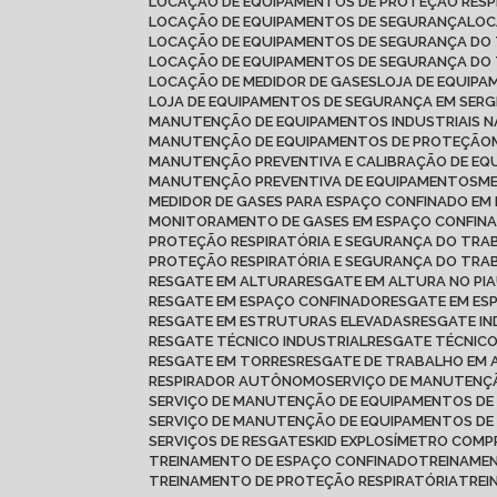
LOCAÇÃO DE EQUIPAMENTOS DE PROTEÇÃO RESP
LOCAÇÃO DE EQUIPAMENTOS DE SEGURANÇA
LO
LOCAÇÃO DE EQUIPAMENTOS DE SEGURANÇA DO
LOCAÇÃO DE EQUIPAMENTOS DE SEGURANÇA DO
LOCAÇÃO DE MEDIDOR DE GASES
LOJA DE EQUIP
LOJA DE EQUIPAMENTOS DE SEGURANÇA EM SERG
MANUTENÇÃO DE EQUIPAMENTOS INDUSTRIAIS N
MANUTENÇÃO DE EQUIPAMENTOS DE PROTEÇÃO
MANUTENÇÃO PREVENTIVA E CALIBRAÇÃO DE E
MANUTENÇÃO PREVENTIVA DE EQUIPAMENTOS
MEDIDOR DE GASES PARA ESPAÇO CONFINADO E
MONITORAMENTO DE GASES EM ESPAÇO CONFIN
PROTEÇÃO RESPIRATÓRIA E SEGURANÇA DO TR
PROTEÇÃO RESPIRATÓRIA E SEGURANÇA DO TRA
RESGATE EM ALTURA
RESGATE EM ALTURA NO PIA
RESGATE EM ESPAÇO CONFINADO
RESGATE EM ES
RESGATE EM ESTRUTURAS ELEVADAS
RESGATE I
RESGATE TÉCNICO INDUSTRIAL
RESGATE TÉCNIC
RESGATE EM TORRES
RESGATE DE TRABALHO EM
RESPIRADOR AUTÔNOMO
SERVIÇO DE MANUTEN
SERVIÇO DE MANUTENÇÃO DE EQUIPAMENTOS DE
SERVIÇO DE MANUTENÇÃO DE EQUIPAMENTOS D
SERVIÇOS DE RESGATE
SKID EXPLOSÍMETRO COMP
TREINAMENTO DE ESPAÇO CONFINADO
TREINAME
TREINAMENTO DE PROTEÇÃO RESPIRATÓRIA
TRE