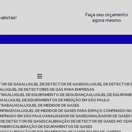
Faça seu orçamento
alistas!
agora mesmo
2717
TOR DE GÁS
ALUGUEL DE DETECTOR DE GASES
ALUGUEL DE DETECTOR 
ALUGUEL DE DETECTORES DE GÁS PARA EMPRESAS
TRIA
ALUGUEL DE EQUIPAMENTO DE SEGURANÇA
ALUGUEL DE EQUIPAM
IA
ALUGUEL DE EQUIPAMENTOS DE MEDIÇÃO EM SÃO PAULO
 TRABALHO
ALUGUEL DE MEDIDOR DE GASES
ONFINADO
ALUGUEL DE MEDIDOR DE GASES PARA ESPAÇO CONFINADO NA
ONFINADO EM SÃO PAULO
ANALISADOR DE GASES
ANALISADOR DE GASES
O DE DETECTOR DE GASES
CALIBRAÇÃO DE DETECTOR DE GASES NO CEA
JANEIRO
CALIBRAÇÃO DE EQUIPAMENTOS DE GASES
EARÁ
CALIBRAÇÃO DE EQUIPAMENTOS DE GASES NO RIO DE JANEIRO