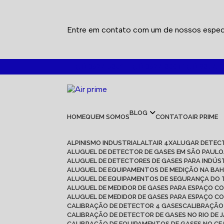
Entre em contato com um de nossos especi
(71) 3627-5869
(71) 3627-8301
(71) 98777-
BLOG
HOME
QUEM SOMOS
CONTATO
AIR PRIME
ALPINISMO INDUSTRIAL
ALTAIR 4X
ALUGAR DETEC
ALUGUEL DE DETECTOR DE GASES EM SÃO PAULO
ALUGUEL DE DETECTORES DE GASES PARA INDÚS
ALUGUEL DE EQUIPAMENTOS DE MEDIÇÃO NA BAH
ALUGUEL DE EQUIPAMENTOS DE SEGURANÇA DO
ALUGUEL DE MEDIDOR DE GASES PARA ESPAÇO C
ALUGUEL DE MEDIDOR DE GASES PARA ESPAÇO C
CALIBRAÇÃO DE DETECTOR 4 GASES
CALIBRAÇÃ
CALIBRAÇÃO DE DETECTOR DE GASES NO RIO DE 
CALIBRAÇÃO DE EQUIPAMENTOS DE GASES NO C