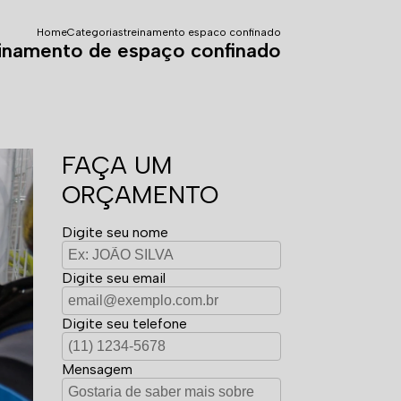
Home
Categorias
treinamento espaco confinado
inamento de espaço confinado
FAÇA UM
ORÇAMENTO
Digite seu nome
Digite seu email
Digite seu telefone
Mensagem