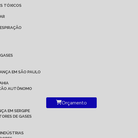
ES TÓXICOS
 AR
ESPIRAÇÃO
IGASES
RANÇA EM SÃO PAULO
AHIA
RAÇÃO AUTÔNOMO
Orçamento
ÇA EM SERGIPE
TORES DE GASES
 INDÚSTRIAS