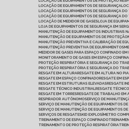
LOCAÇÃO DE EQUIPAMENTOS DE PROTEÇÃO RESP
LOCAÇÃO DE EQUIPAMENTOS DE SEGURANÇA
LO
LOCAÇÃO DE EQUIPAMENTOS DE SEGURANÇA DO
LOCAÇÃO DE EQUIPAMENTOS DE SEGURANÇA DO
LOCAÇÃO DE MEDIDOR DE GASES
LOJA DE EQUIP
LOJA DE EQUIPAMENTOS DE SEGURANÇA EM SERG
MANUTENÇÃO DE EQUIPAMENTOS INDUSTRIAIS N
MANUTENÇÃO DE EQUIPAMENTOS DE PROTEÇÃO
MANUTENÇÃO PREVENTIVA E CALIBRAÇÃO DE E
MANUTENÇÃO PREVENTIVA DE EQUIPAMENTOS
MEDIDOR DE GASES PARA ESPAÇO CONFINADO E
MONITORAMENTO DE GASES EM ESPAÇO CONFIN
PROTEÇÃO RESPIRATÓRIA E SEGURANÇA DO TR
PROTEÇÃO RESPIRATÓRIA E SEGURANÇA DO TRA
RESGATE EM ALTURA
RESGATE EM ALTURA NO PIA
RESGATE EM ESPAÇO CONFINADO
RESGATE EM ES
RESGATE EM ESTRUTURAS ELEVADAS
RESGATE I
RESGATE TÉCNICO INDUSTRIAL
RESGATE TÉCNIC
RESGATE EM TORRES
RESGATE DE TRABALHO EM
RESPIRADOR AUTÔNOMO
SERVIÇO DE MANUTEN
SERVIÇO DE MANUTENÇÃO DE EQUIPAMENTOS DE
SERVIÇO DE MANUTENÇÃO DE EQUIPAMENTOS D
SERVIÇOS DE RESGATE
SKID EXPLOSÍMETRO COMP
TREINAMENTO DE ESPAÇO CONFINADO
TREINAME
TREINAMENTO DE PROTEÇÃO RESPIRATÓRIA
TRE