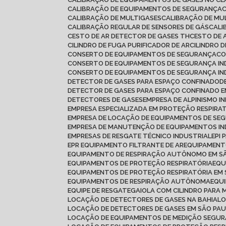
CALIBRAÇÃO DE EQUIPAMENTOS DE SEGURANÇA
CALIBRAÇÃO DE MULTIGASES
CALIBRAÇÃO DE MU
CALIBRAÇÃO REGULAR DE SENSORES DE GÁS
CAL
CESTO DE AR DETECTOR DE GASES TH
CESTO DE 
CILINDRO DE FUGA PURIFICADOR DE AR
CILINDRO 
CONSERTO DE EQUIPAMENTOS DE SEGURANÇA
C
CONSERTO DE EQUIPAMENTOS DE SEGURANÇA IN
CONSERTO DE EQUIPAMENTOS DE SEGURANÇA IN
DETECTOR DE GASES PARA ESPAÇO CONFINADO
DETECTOR DE GASES PARA ESPAÇO CONFINADO
DETECTORES DE GASES
EMPRESA DE ALPINISMO I
EMPRESA ESPECIALIZADA EM PROTEÇÃO RESPIRA
EMPRESA DE LOCAÇÃO DE EQUIPAMENTOS DE SE
EMPRESA DE MANUTENÇÃO DE EQUIPAMENTOS IN
EMPRESAS DE RESGATE TÉCNICO INDUSTRIAL
EPI
EPR EQUIPAMENTO FILTRANTE DE AR
EQUIPAMEN
EQUIPAMENTO DE RESPIRAÇÃO AUTÔNOMO EM S
EQUIPAMENTOS DE PROTEÇÃO RESPIRATÓRIA
EQ
EQUIPAMENTOS DE PROTEÇÃO RESPIRATÓRIA EM
EQUIPAMENTOS DE RESPIRAÇÃO AUTÔNOMA
EQU
EQUIPE DE RESGATE
GAIOLA COM CILINDRO PARA 
LOCAÇÃO DE DETECTORES DE GASES NA BAHIA
L
LOCAÇÃO DE DETECTORES DE GASES EM SÃO PA
LOCAÇÃO DE EQUIPAMENTOS DE MEDIÇÃO SEGU