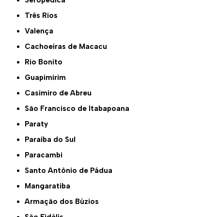
Seropédica
Três Rios
Valença
Cachoeiras de Macacu
Rio Bonito
Guapimirim
Casimiro de Abreu
São Francisco de Itabapoana
Paraty
Paraíba do Sul
Paracambi
Santo Antônio de Pádua
Mangaratiba
Armação dos Búzios