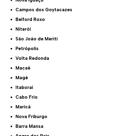
Nova Iguaçu
Campos dos Goytacazes
Belford Roxo
Niterói
São João de Meriti
Petrópolis
Volta Redonda
Macaé
Magé
Itaboraí
Cabo Frio
Maricá
Nova Friburgo
Barra Mansa