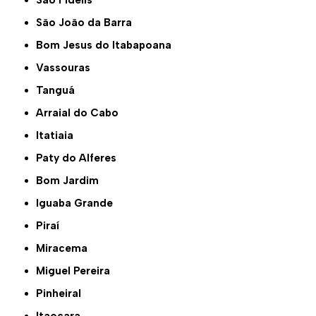
São Fidélis
São João da Barra
Bom Jesus do Itabapoana
Vassouras
Tanguá
Arraial do Cabo
Itatiaia
Paty do Alferes
Bom Jardim
Iguaba Grande
Piraí
Miracema
Miguel Pereira
Pinheiral