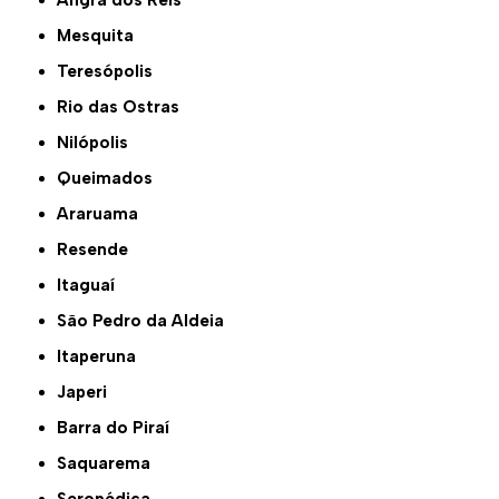
Angra dos Reis
Mesquita
Teresópolis
Rio das Ostras
Nilópolis
Queimados
Araruama
Resende
Itaguaí
São Pedro da Aldeia
Itaperuna
Japeri
Barra do Piraí
Saquarema