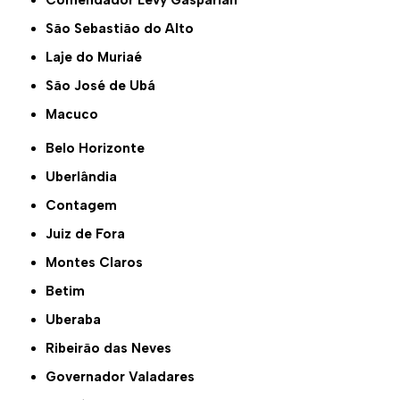
Comendador Levy Gasparian
São Sebastião do Alto
Laje do Muriaé
São José de Ubá
Macuco
Belo Horizonte
Uberlândia
Contagem
Juiz de Fora
Montes Claros
Betim
Uberaba
Ribeirão das Neves
Governador Valadares