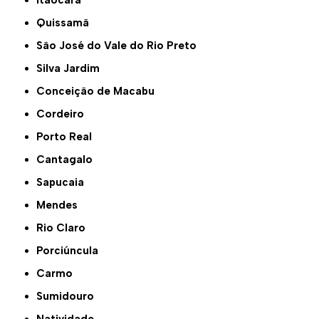
Itaocara
Quissamã
São José do Vale do Rio Preto
Silva Jardim
Conceição de Macabu
Cordeiro
Porto Real
Cantagalo
Sapucaia
Mendes
Rio Claro
Porciúncula
Carmo
Sumidouro