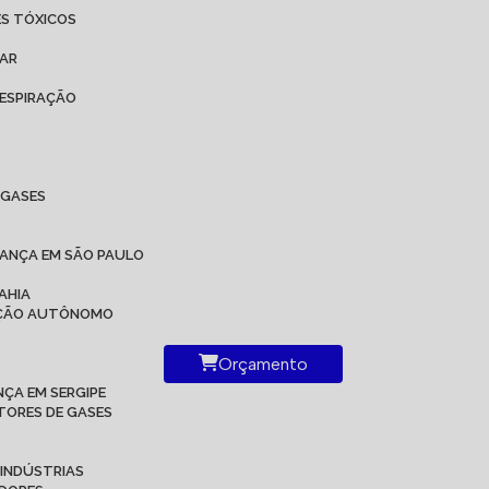
ES TÓXICOS
 AR
ESPIRAÇÃO
IGASES
RANÇA EM SÃO PAULO
AHIA
RAÇÃO AUTÔNOMO
Orçamento
ÇA EM SERGIPE
TORES DE GASES
 INDÚSTRIAS