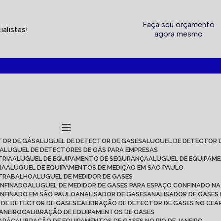
Faça seu orçamento
alistas!
agora mesmo
2717
TOR DE GÁS
ALUGUEL DE DETECTOR DE GASES
ALUGUEL DE DETECTOR 
ALUGUEL DE DETECTORES DE GÁS PARA EMPRESAS
TRIA
ALUGUEL DE EQUIPAMENTO DE SEGURANÇA
ALUGUEL DE EQUIPAM
IA
ALUGUEL DE EQUIPAMENTOS DE MEDIÇÃO EM SÃO PAULO
 TRABALHO
ALUGUEL DE MEDIDOR DE GASES
ONFINADO
ALUGUEL DE MEDIDOR DE GASES PARA ESPAÇO CONFINADO NA
ONFINADO EM SÃO PAULO
ANALISADOR DE GASES
ANALISADOR DE GASES
O DE DETECTOR DE GASES
CALIBRAÇÃO DE DETECTOR DE GASES NO CEA
JANEIRO
CALIBRAÇÃO DE EQUIPAMENTOS DE GASES
EARÁ
CALIBRAÇÃO DE EQUIPAMENTOS DE GASES NO RIO DE JANEIRO