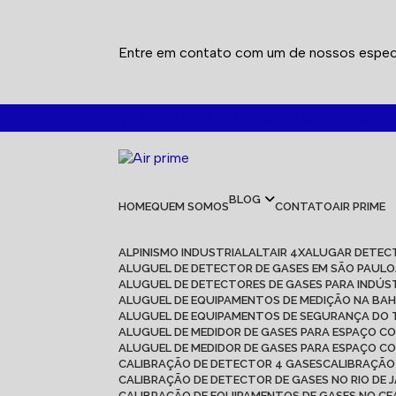
Entre em contato com um de nossos especi
(71) 3627-5869
(71) 3627-8301
(71) 98777-
BLOG
HOME
QUEM SOMOS
CONTATO
AIR PRIME
ALPINISMO INDUSTRIAL
ALTAIR 4X
ALUGAR DETEC
ALUGUEL DE DETECTOR DE GASES EM SÃO PAULO
ALUGUEL DE DETECTORES DE GASES PARA INDÚS
ALUGUEL DE EQUIPAMENTOS DE MEDIÇÃO NA BAH
ALUGUEL DE EQUIPAMENTOS DE SEGURANÇA DO
ALUGUEL DE MEDIDOR DE GASES PARA ESPAÇO C
ALUGUEL DE MEDIDOR DE GASES PARA ESPAÇO C
CALIBRAÇÃO DE DETECTOR 4 GASES
CALIBRAÇÃ
CALIBRAÇÃO DE DETECTOR DE GASES NO RIO DE 
CALIBRAÇÃO DE EQUIPAMENTOS DE GASES NO C