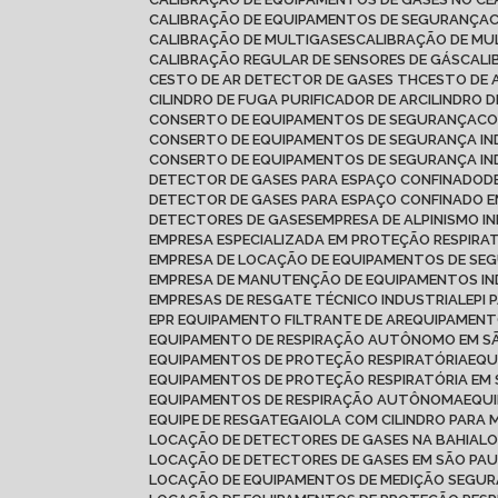
CALIBRAÇÃO DE EQUIPAMENTOS DE SEGURANÇA
CALIBRAÇÃO DE MULTIGASES
CALIBRAÇÃO DE MU
CALIBRAÇÃO REGULAR DE SENSORES DE GÁS
CAL
CESTO DE AR DETECTOR DE GASES TH
CESTO DE 
CILINDRO DE FUGA PURIFICADOR DE AR
CILINDRO 
CONSERTO DE EQUIPAMENTOS DE SEGURANÇA
C
CONSERTO DE EQUIPAMENTOS DE SEGURANÇA IN
CONSERTO DE EQUIPAMENTOS DE SEGURANÇA IN
DETECTOR DE GASES PARA ESPAÇO CONFINADO
DETECTOR DE GASES PARA ESPAÇO CONFINADO
DETECTORES DE GASES
EMPRESA DE ALPINISMO I
EMPRESA ESPECIALIZADA EM PROTEÇÃO RESPIRA
EMPRESA DE LOCAÇÃO DE EQUIPAMENTOS DE SE
EMPRESA DE MANUTENÇÃO DE EQUIPAMENTOS IN
EMPRESAS DE RESGATE TÉCNICO INDUSTRIAL
EPI
EPR EQUIPAMENTO FILTRANTE DE AR
EQUIPAMEN
EQUIPAMENTO DE RESPIRAÇÃO AUTÔNOMO EM S
EQUIPAMENTOS DE PROTEÇÃO RESPIRATÓRIA
EQ
EQUIPAMENTOS DE PROTEÇÃO RESPIRATÓRIA EM
EQUIPAMENTOS DE RESPIRAÇÃO AUTÔNOMA
EQU
EQUIPE DE RESGATE
GAIOLA COM CILINDRO PARA 
LOCAÇÃO DE DETECTORES DE GASES NA BAHIA
L
LOCAÇÃO DE DETECTORES DE GASES EM SÃO PA
LOCAÇÃO DE EQUIPAMENTOS DE MEDIÇÃO SEGU