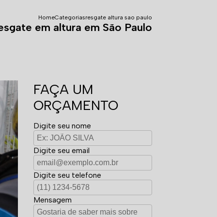
Home
Categorias
resgate altura sao paulo
esgate em altura em São Paulo
FAÇA UM
ORÇAMENTO
Digite seu nome
Digite seu email
Digite seu telefone
Mensagem