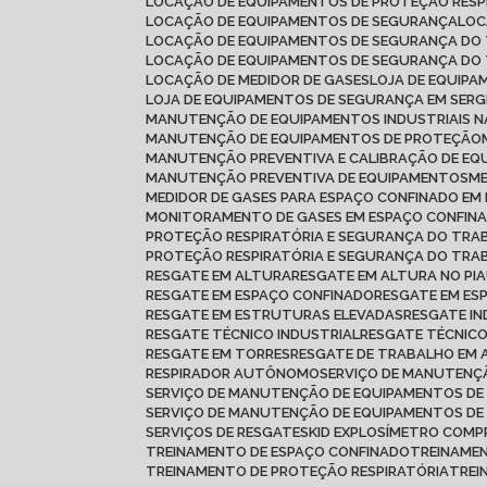
LOCAÇÃO DE EQUIPAMENTOS DE PROTEÇÃO RESP
LOCAÇÃO DE EQUIPAMENTOS DE SEGURANÇA
LO
LOCAÇÃO DE EQUIPAMENTOS DE SEGURANÇA DO
LOCAÇÃO DE EQUIPAMENTOS DE SEGURANÇA DO
LOCAÇÃO DE MEDIDOR DE GASES
LOJA DE EQUIP
LOJA DE EQUIPAMENTOS DE SEGURANÇA EM SERG
MANUTENÇÃO DE EQUIPAMENTOS INDUSTRIAIS N
MANUTENÇÃO DE EQUIPAMENTOS DE PROTEÇÃO
MANUTENÇÃO PREVENTIVA E CALIBRAÇÃO DE E
MANUTENÇÃO PREVENTIVA DE EQUIPAMENTOS
MEDIDOR DE GASES PARA ESPAÇO CONFINADO E
MONITORAMENTO DE GASES EM ESPAÇO CONFIN
PROTEÇÃO RESPIRATÓRIA E SEGURANÇA DO TR
PROTEÇÃO RESPIRATÓRIA E SEGURANÇA DO TRA
RESGATE EM ALTURA
RESGATE EM ALTURA NO PIA
RESGATE EM ESPAÇO CONFINADO
RESGATE EM ES
RESGATE EM ESTRUTURAS ELEVADAS
RESGATE I
RESGATE TÉCNICO INDUSTRIAL
RESGATE TÉCNIC
RESGATE EM TORRES
RESGATE DE TRABALHO EM
RESPIRADOR AUTÔNOMO
SERVIÇO DE MANUTEN
SERVIÇO DE MANUTENÇÃO DE EQUIPAMENTOS DE
SERVIÇO DE MANUTENÇÃO DE EQUIPAMENTOS D
SERVIÇOS DE RESGATE
SKID EXPLOSÍMETRO COMP
TREINAMENTO DE ESPAÇO CONFINADO
TREINAME
TREINAMENTO DE PROTEÇÃO RESPIRATÓRIA
TRE