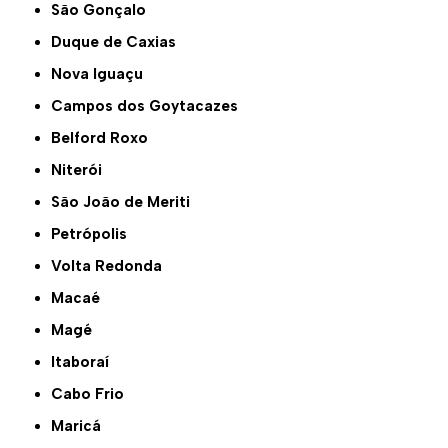
São Gonçalo
Duque de Caxias
Nova Iguaçu
Campos dos Goytacazes
Belford Roxo
Niterói
São João de Meriti
Petrópolis
Volta Redonda
Macaé
Magé
Itaboraí
Cabo Frio
Maricá