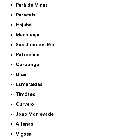
Pará de Minas
Paracatu
Itajubá
Manhuaçu
São João del Rei
Patrocínio
Caratinga
Unaí
Esmeraldas
Timóteo
Curvelo
João Monlevade
Alfenas
Viçosa