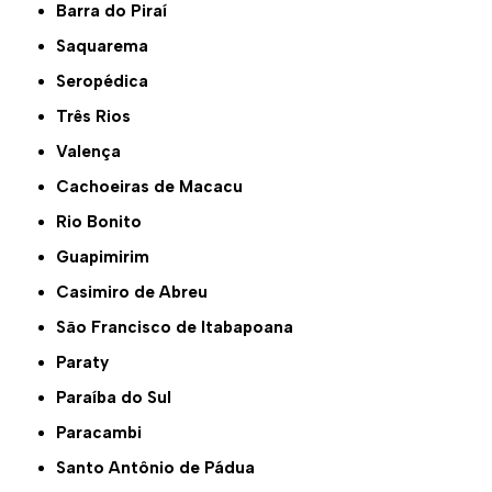
Barra do Piraí
Saquarema
Seropédica
Três Rios
Valença
Cachoeiras de Macacu
Rio Bonito
Guapimirim
Casimiro de Abreu
São Francisco de Itabapoana
Paraty
Paraíba do Sul
Paracambi
Santo Antônio de Pádua