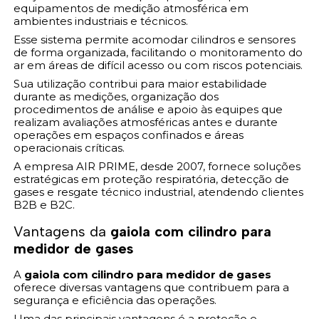
equipamentos de medição atmosférica em
ambientes industriais e técnicos.
Esse sistema permite acomodar cilindros e sensores
de forma organizada, facilitando o monitoramento do
ar em áreas de difícil acesso ou com riscos potenciais.
Sua utilização contribui para maior estabilidade
durante as medições, organização dos
procedimentos de análise e apoio às equipes que
realizam avaliações atmosféricas antes e durante
operações em espaços confinados e áreas
operacionais críticas.
A empresa AIR PRIME, desde 2007, fornece soluções
estratégicas em proteção respiratória, detecção de
gases e resgate técnico industrial, atendendo clientes
B2B e B2C.
Vantagens da
gaiola com cilindro para
medidor de gases
A
gaiola com cilindro para medidor de gases
oferece diversas vantagens que contribuem para a
segurança e eficiência das operações.
Uma das principais vantagens é a proteção e