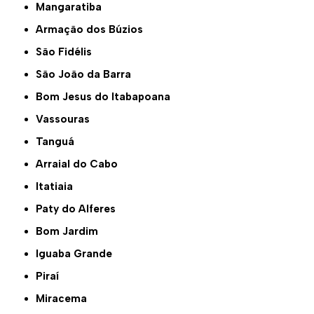
Mangaratiba
Armação dos Búzios
São Fidélis
São João da Barra
Bom Jesus do Itabapoana
Vassouras
Tanguá
Arraial do Cabo
Itatiaia
Paty do Alferes
Bom Jardim
Iguaba Grande
Piraí
Miracema