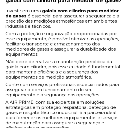
gaiola com cilindro para medidor de gases
!
Investir em uma
gaiola com cilindro para medidor
de gases
é essencial para assegurar a segurança e a
precisão das medições atmosféricas em ambientes
industriais e técnicos.
Com a proteção e organização proporcionadas por
esse equipamento, é possível otimizar as operações,
facilitar o transporte e armazenamento dos
medidores de gases e assegurar a durabilidade dos
equipamentos.
Não deixe de realizar a manutenção periódica da
gaiola com cilindro, pois esse cuidado é fundamental
para manter a eficiência e a segurança dos
equipamentos de medição atmosférica.
Conte com serviços profissionais especializados para
assegurar o bom funcionamento do seu
equipamento e a segurança das operações.
A AIR PRIME, com sua expertise em soluções
estratégicas em proteção respiratória, detecção de
gases e resgate técnico industrial, é a parceira ideal
para fornecer os melhores equipamentos e serviços
de manutenção para assegurar a segurança e
eficiência das suas operações.