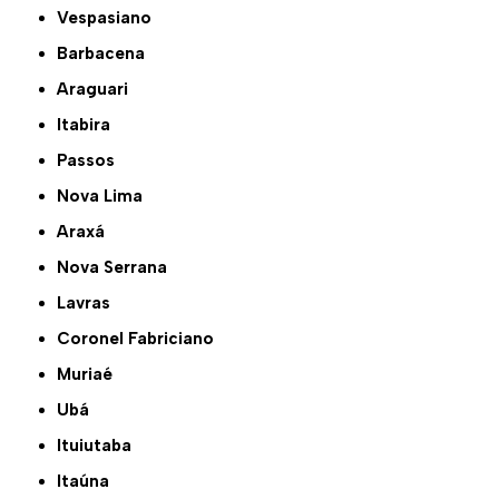
Vespasiano
Barbacena
Araguari
Itabira
Passos
Nova Lima
Araxá
Nova Serrana
Lavras
Coronel Fabriciano
Muriaé
Ubá
Ituiutaba
Itaúna