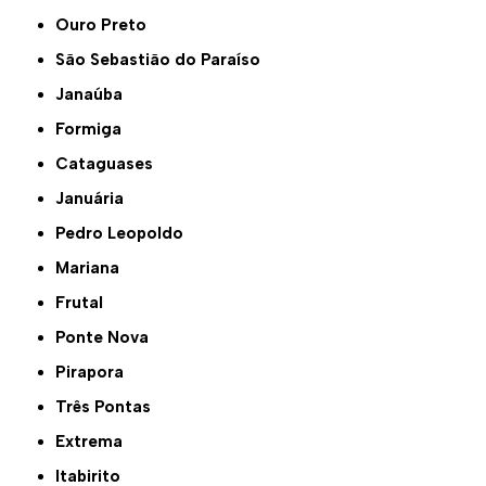
Ouro Preto
São Sebastião do Paraíso
Janaúba
Formiga
Cataguases
Januária
Pedro Leopoldo
Mariana
Frutal
Ponte Nova
Pirapora
Três Pontas
Extrema
Itabirito