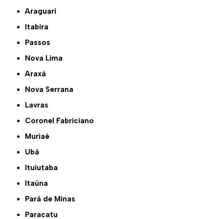
Araguari
Itabira
Passos
Nova Lima
Araxá
Nova Serrana
Lavras
Coronel Fabriciano
Muriaé
Ubá
Ituiutaba
Itaúna
Pará de Minas
Paracatu