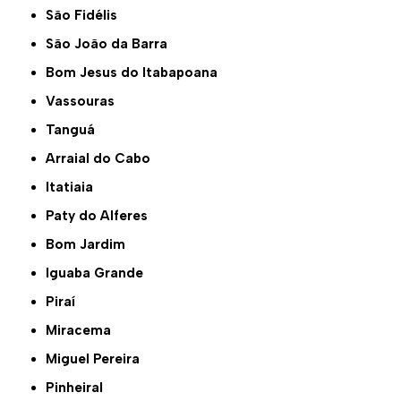
São Fidélis
São João da Barra
Bom Jesus do Itabapoana
Vassouras
Tanguá
Arraial do Cabo
Itatiaia
Paty do Alferes
Bom Jardim
Iguaba Grande
Piraí
Miracema
Miguel Pereira
Pinheiral