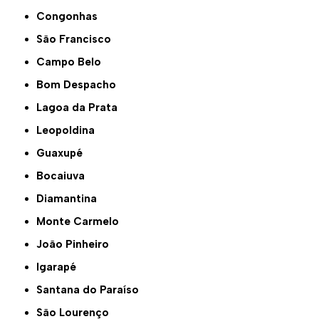
Congonhas
São Francisco
Campo Belo
Bom Despacho
Lagoa da Prata
Leopoldina
Guaxupé
Bocaiuva
Diamantina
Monte Carmelo
João Pinheiro
Igarapé
Santana do Paraíso
São Lourenço