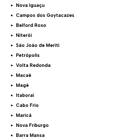
Nova Iguaçu
Campos dos Goytacazes
Belford Roxo
Niterói
São João de Meriti
Petrópolis
Volta Redonda
Macaé
Magé
Itaboraí
Cabo Frio
Maricá
Nova Friburgo
Barra Mansa