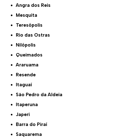
Angra dos Reis
Mesquita
Teresópolis
Rio das Ostras
Nilópolis
Queimados
Araruama
Resende
Itaguaí
São Pedro da Aldeia
Itaperuna
Japeri
Barra do Piraí
Saquarema