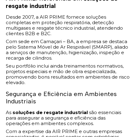
resgate industrial
Desde 2007, a AIR PRIME fornece soluções
completas em proteção respiratória, detecção
multigases e resgate técnico industrial, atendendo
clientes B2B e B2C.
Com sede em Camaçari – BA, a empresa se destaca
pelo Sistema Móvel de Ar Respirável (SMARP), aliado
a serviços de manutenção, higienização, inspeção e
recarga de cilindros.
Seu portfólio inclui ainda treinamentos normativos,
projetos especiais e mão de obra especializada,
promovendo bons resultados em ambientes de risco
elevado.
Segurança e Eficiência em Ambientes
Industriais
As
soluções de resgate industrial
são essenciais
para assegurar a segurança e eficiência das
operações em ambientes complexos.
Com a expertise da AIR PRIME e outras empresas
especializadas, é possível contar com estratégias