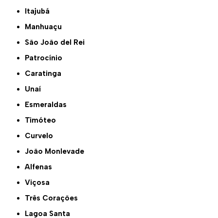
Itajubá
Manhuaçu
São João del Rei
Patrocínio
Caratinga
Unaí
Esmeraldas
Timóteo
Curvelo
João Monlevade
Alfenas
Viçosa
Três Corações
Lagoa Santa