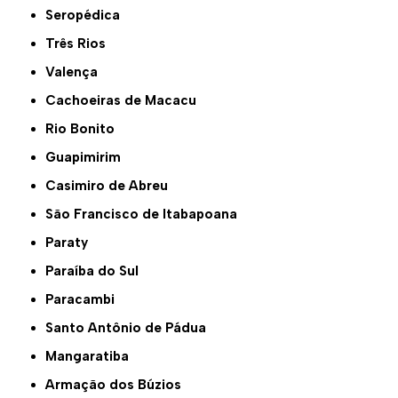
Seropédica
Três Rios
Valença
Cachoeiras de Macacu
Rio Bonito
Guapimirim
Casimiro de Abreu
São Francisco de Itabapoana
Paraty
Paraíba do Sul
Paracambi
Santo Antônio de Pádua
Mangaratiba
Armação dos Búzios