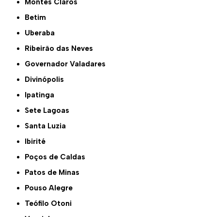
Montes Claros
Betim
Uberaba
Ribeirão das Neves
Governador Valadares
Divinópolis
Ipatinga
Sete Lagoas
Santa Luzia
Ibirité
Poços de Caldas
Patos de Minas
Pouso Alegre
Teófilo Otoni