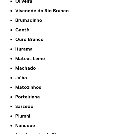
Oliveira
Visconde do Rio Branco
Brumadinho
Caeté
Ouro Branco
Iturama
Mateus Leme
Machado
Jaíba
Matozinhos
Porteirinha
Sarzedo
Piumhi
Nanuque