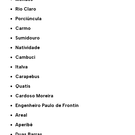
Rio Claro
Porciúncula
Carmo
Sumidouro
Natividade
Cambuci
Italva
Carapebus
Quatis
Cardoso Moreira
Engenheiro Paulo de Frontin
Areal
Aperibé
Duas Barras