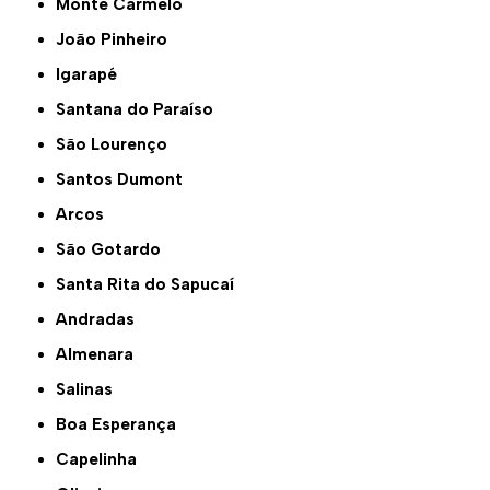
Monte Carmelo
João Pinheiro
Igarapé
Santana do Paraíso
São Lourenço
Santos Dumont
Arcos
São Gotardo
Santa Rita do Sapucaí
Andradas
Almenara
Salinas
Boa Esperança
Capelinha