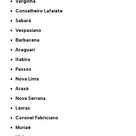
Varginha
Conselheiro Lafaiete
Sabará
Vespasiano
Barbacena
Araguari
Itabira
Passos
Nova Lima
Araxá
Nova Serrana
Lavras
Coronel Fabriciano
Muriaé