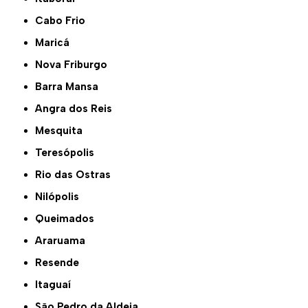
Cabo Frio
Maricá
Nova Friburgo
Barra Mansa
Angra dos Reis
Mesquita
Teresópolis
Rio das Ostras
Nilópolis
Queimados
Araruama
Resende
Itaguaí
São Pedro da Aldeia