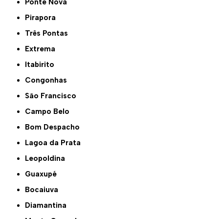
Ponte Nova
Pirapora
Três Pontas
Extrema
Itabirito
Congonhas
São Francisco
Campo Belo
Bom Despacho
Lagoa da Prata
Leopoldina
Guaxupé
Bocaiuva
Diamantina