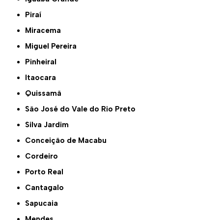
Piraí
Miracema
Miguel Pereira
Pinheiral
Itaocara
Quissamã
São José do Vale do Rio Preto
Silva Jardim
Conceição de Macabu
Cordeiro
Porto Real
Cantagalo
Sapucaia
Mendes