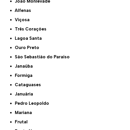
João Monlevade
Alfenas
Viçosa
Três Corações
Lagoa Santa
Ouro Preto
São Sebastião do Paraíso
Janaúba
Formiga
Cataguases
Januária
Pedro Leopoldo
Mariana
Frutal