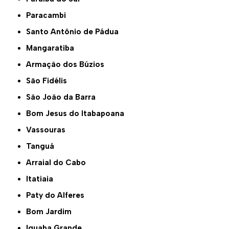
Paracambi
Santo Antônio de Pádua
Mangaratiba
Armação dos Búzios
São Fidélis
São João da Barra
Bom Jesus do Itabapoana
Vassouras
Tanguá
Arraial do Cabo
Itatiaia
Paty do Alferes
Bom Jardim
Iguaba Grande