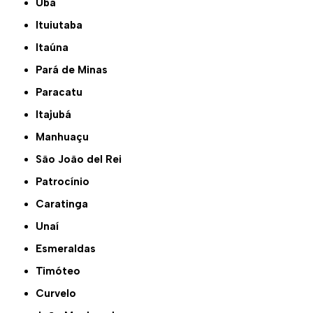
Ubá
Ituiutaba
Itaúna
Pará de Minas
Paracatu
Itajubá
Manhuaçu
São João del Rei
Patrocínio
Caratinga
Unaí
Esmeraldas
Timóteo
Curvelo