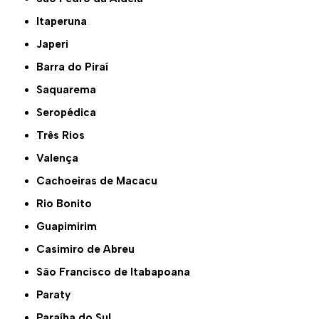
Itaperuna
Japeri
Barra do Piraí
Saquarema
Seropédica
Três Rios
Valença
Cachoeiras de Macacu
Rio Bonito
Guapimirim
Casimiro de Abreu
São Francisco de Itabapoana
Paraty
Paraíba do Sul