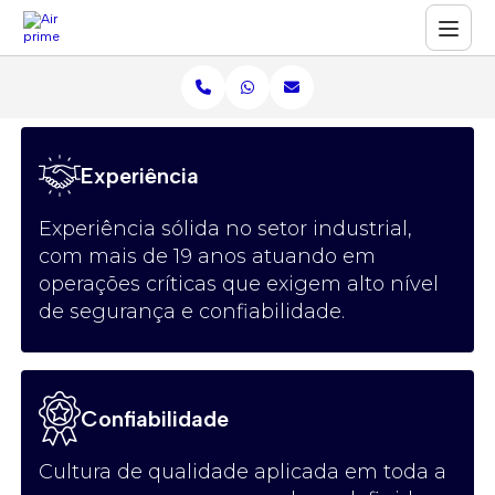
Experiência
Experiência sólida no setor industrial,
com mais de 19 anos atuando em
operações críticas que exigem alto nível
de segurança e confiabilidade.
Confiabilidade
Cultura de qualidade aplicada em toda a