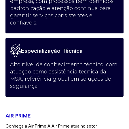
empresa, com processos bem definidos,
padronização e atenção contínua para
garantir serviços consistentes e
confiáveis.
Especialização Técnica
Alto nível de conhecimento técnico, com
atuação como assistência técnica da
MSA, referência global em soluções de
segurança.
AIR PRIME
Conheça a Air Prime A Air Prime atua no setor