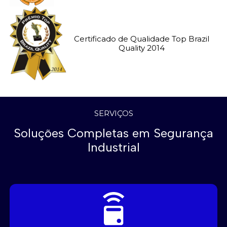
Certificado de Qualidade Top Brazil
Quality 2014
SERVIÇOS
Soluções Completas em Segurança
Industrial