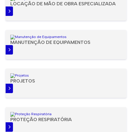
LOCAÇÃO DE MÃO DE OBRA ESPECIALIZADA
IS
MANUTENÇÃO DE EQUIPAMENTOS
IS
PROJETOS
IS
PROTEÇÃO RESPIRATÓRIA
IS