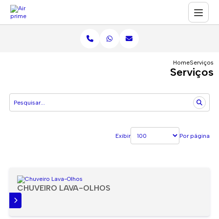
Home
Serviços
Serviços
Exibir
Por página
CHUVEIRO LAVA-OLHOS
IS