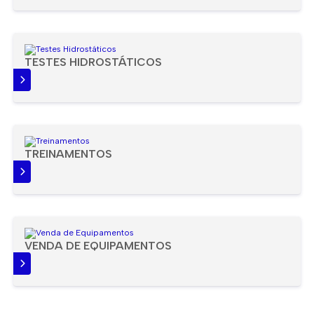
TESTES HIDROSTÁTICOS
IS
TREINAMENTOS
IS
VENDA DE EQUIPAMENTOS
IS