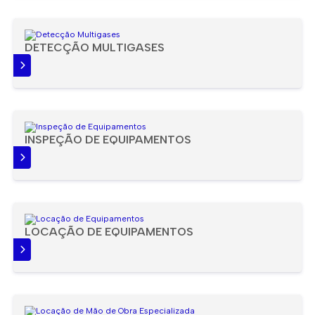
DETECÇÃO MULTIGASES
IS
INSPEÇÃO DE EQUIPAMENTOS
IS
LOCAÇÃO DE EQUIPAMENTOS
IS