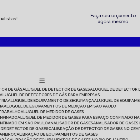
Faça seu orçamento
alistas!
agora mesmo
2717
TOR DE GÁS
ALUGUEL DE DETECTOR DE GASES
ALUGUEL DE DETECTOR 
ALUGUEL DE DETECTORES DE GÁS PARA EMPRESAS
TRIA
ALUGUEL DE EQUIPAMENTO DE SEGURANÇA
ALUGUEL DE EQUIPAM
IA
ALUGUEL DE EQUIPAMENTOS DE MEDIÇÃO EM SÃO PAULO
 TRABALHO
ALUGUEL DE MEDIDOR DE GASES
ONFINADO
ALUGUEL DE MEDIDOR DE GASES PARA ESPAÇO CONFINADO NA
ONFINADO EM SÃO PAULO
ANALISADOR DE GASES
ANALISADOR DE GASES
O DE DETECTOR DE GASES
CALIBRAÇÃO DE DETECTOR DE GASES NO CEA
JANEIRO
CALIBRAÇÃO DE EQUIPAMENTOS DE GASES
EARÁ
CALIBRAÇÃO DE EQUIPAMENTOS DE GASES NO RIO DE JANEIRO