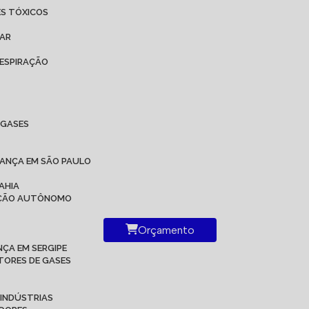
ES TÓXICOS
 AR
ESPIRAÇÃO
IGASES
RANÇA EM SÃO PAULO
AHIA
RAÇÃO AUTÔNOMO
Orçamento
ÇA EM SERGIPE
TORES DE GASES
 INDÚSTRIAS