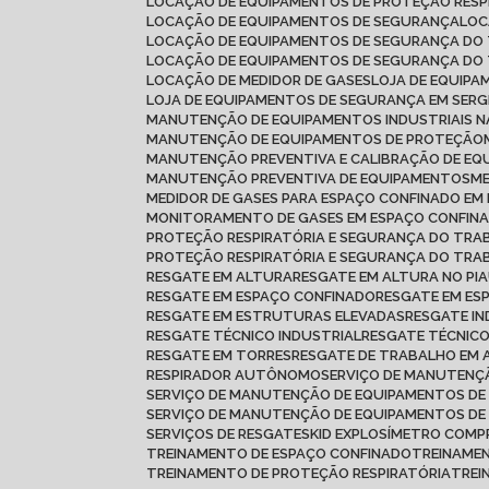
LOCAÇÃO DE EQUIPAMENTOS DE PROTEÇÃO RESP
LOCAÇÃO DE EQUIPAMENTOS DE SEGURANÇA
LO
LOCAÇÃO DE EQUIPAMENTOS DE SEGURANÇA DO
LOCAÇÃO DE EQUIPAMENTOS DE SEGURANÇA DO
LOCAÇÃO DE MEDIDOR DE GASES
LOJA DE EQUIP
LOJA DE EQUIPAMENTOS DE SEGURANÇA EM SERG
MANUTENÇÃO DE EQUIPAMENTOS INDUSTRIAIS N
MANUTENÇÃO DE EQUIPAMENTOS DE PROTEÇÃO
MANUTENÇÃO PREVENTIVA E CALIBRAÇÃO DE E
MANUTENÇÃO PREVENTIVA DE EQUIPAMENTOS
MEDIDOR DE GASES PARA ESPAÇO CONFINADO E
MONITORAMENTO DE GASES EM ESPAÇO CONFIN
PROTEÇÃO RESPIRATÓRIA E SEGURANÇA DO TR
PROTEÇÃO RESPIRATÓRIA E SEGURANÇA DO TRA
RESGATE EM ALTURA
RESGATE EM ALTURA NO PIA
RESGATE EM ESPAÇO CONFINADO
RESGATE EM ES
RESGATE EM ESTRUTURAS ELEVADAS
RESGATE I
RESGATE TÉCNICO INDUSTRIAL
RESGATE TÉCNIC
RESGATE EM TORRES
RESGATE DE TRABALHO EM
RESPIRADOR AUTÔNOMO
SERVIÇO DE MANUTEN
SERVIÇO DE MANUTENÇÃO DE EQUIPAMENTOS DE
SERVIÇO DE MANUTENÇÃO DE EQUIPAMENTOS D
SERVIÇOS DE RESGATE
SKID EXPLOSÍMETRO COMP
TREINAMENTO DE ESPAÇO CONFINADO
TREINAME
TREINAMENTO DE PROTEÇÃO RESPIRATÓRIA
TRE