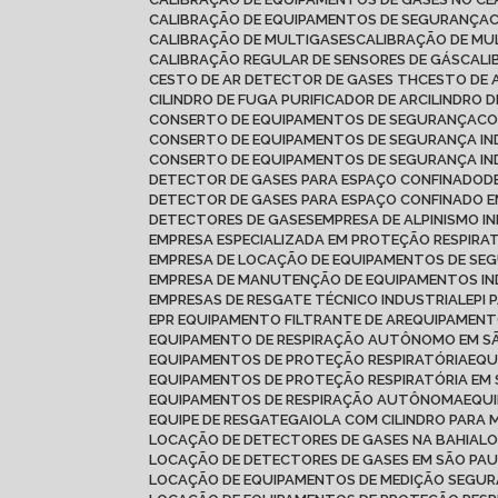
CALIBRAÇÃO DE EQUIPAMENTOS DE SEGURANÇA
CALIBRAÇÃO DE MULTIGASES
CALIBRAÇÃO DE MU
CALIBRAÇÃO REGULAR DE SENSORES DE GÁS
CAL
CESTO DE AR DETECTOR DE GASES TH
CESTO DE 
CILINDRO DE FUGA PURIFICADOR DE AR
CILINDRO 
CONSERTO DE EQUIPAMENTOS DE SEGURANÇA
C
CONSERTO DE EQUIPAMENTOS DE SEGURANÇA IN
CONSERTO DE EQUIPAMENTOS DE SEGURANÇA IN
DETECTOR DE GASES PARA ESPAÇO CONFINADO
DETECTOR DE GASES PARA ESPAÇO CONFINADO
DETECTORES DE GASES
EMPRESA DE ALPINISMO I
EMPRESA ESPECIALIZADA EM PROTEÇÃO RESPIRA
EMPRESA DE LOCAÇÃO DE EQUIPAMENTOS DE SE
EMPRESA DE MANUTENÇÃO DE EQUIPAMENTOS IN
EMPRESAS DE RESGATE TÉCNICO INDUSTRIAL
EPI
EPR EQUIPAMENTO FILTRANTE DE AR
EQUIPAMEN
EQUIPAMENTO DE RESPIRAÇÃO AUTÔNOMO EM S
EQUIPAMENTOS DE PROTEÇÃO RESPIRATÓRIA
EQ
EQUIPAMENTOS DE PROTEÇÃO RESPIRATÓRIA EM
EQUIPAMENTOS DE RESPIRAÇÃO AUTÔNOMA
EQU
EQUIPE DE RESGATE
GAIOLA COM CILINDRO PARA 
LOCAÇÃO DE DETECTORES DE GASES NA BAHIA
L
LOCAÇÃO DE DETECTORES DE GASES EM SÃO PA
LOCAÇÃO DE EQUIPAMENTOS DE MEDIÇÃO SEGU