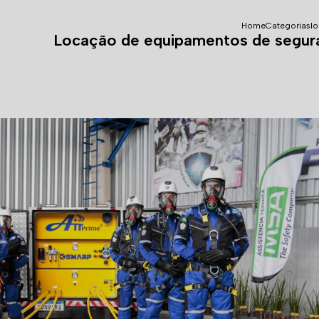
Home
Categorias
l
Locação de equipamentos de segura