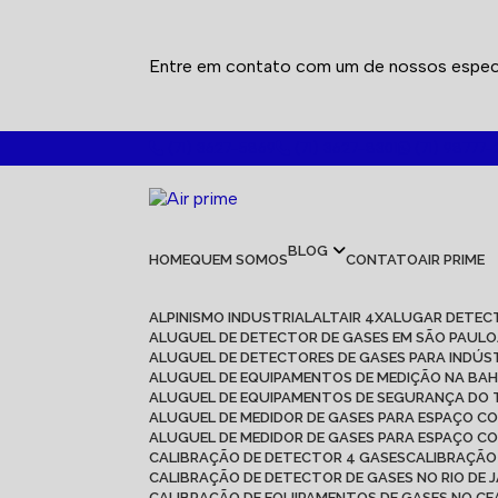
Entre em contato com um de nossos especi
(71) 3627-5869
(71) 3627-8301
(71) 98777-
BLOG
HOME
QUEM SOMOS
CONTATO
AIR PRIME
ALPINISMO INDUSTRIAL
ALTAIR 4X
ALUGAR DETEC
ALUGUEL DE DETECTOR DE GASES EM SÃO PAULO
ALUGUEL DE DETECTORES DE GASES PARA INDÚS
ALUGUEL DE EQUIPAMENTOS DE MEDIÇÃO NA BAH
ALUGUEL DE EQUIPAMENTOS DE SEGURANÇA DO
ALUGUEL DE MEDIDOR DE GASES PARA ESPAÇO C
ALUGUEL DE MEDIDOR DE GASES PARA ESPAÇO C
CALIBRAÇÃO DE DETECTOR 4 GASES
CALIBRAÇÃ
CALIBRAÇÃO DE DETECTOR DE GASES NO RIO DE 
CALIBRAÇÃO DE EQUIPAMENTOS DE GASES NO C