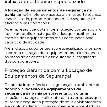
bahia
: Apoio Técnico Especializado
A
locação de equipamentos de segurança na
bahia
também oferece acesso a um suporte técnico
especializado, proporcionando maior segurança e
eficiência nas operações.
As empresas que optam pela locação contam com o
apoio de profissionais qualificados, que auxiliam na
escolha dos equipamentos mais adequados para
cada tipo de atividade.
Além disso, o suporte técnico especializado promove
a correta utilização dos equipamentos, minimizando
os riscos de acidentes e assegurando a integridade
dos colaboradores.
Proteção Garantida com a Locação de
Equipamentos de Segurança!
Diante da importância da segurança no ambiente de
trabalho, a
locação de equipamentos de
segurança na bahia
se apresenta como uma
solução estratégica e eficiente para as empresas que
buscam assegurar a proteção de seus colaboradores
e a conformidade com as normas regulamentadoras.