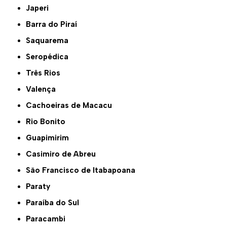
Japeri
Barra do Piraí
Saquarema
Seropédica
Três Rios
Valença
Cachoeiras de Macacu
Rio Bonito
Guapimirim
Casimiro de Abreu
São Francisco de Itabapoana
Paraty
Paraíba do Sul
Paracambi