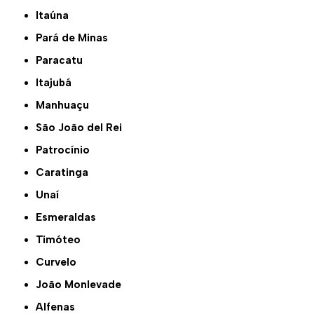
Itaúna
Pará de Minas
Paracatu
Itajubá
Manhuaçu
São João del Rei
Patrocínio
Caratinga
Unaí
Esmeraldas
Timóteo
Curvelo
João Monlevade
Alfenas