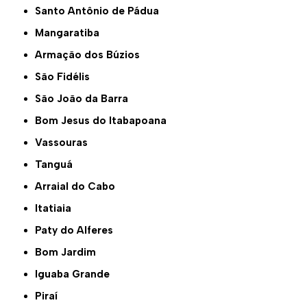
Santo Antônio de Pádua
Mangaratiba
Armação dos Búzios
São Fidélis
São João da Barra
Bom Jesus do Itabapoana
Vassouras
Tanguá
Arraial do Cabo
Itatiaia
Paty do Alferes
Bom Jardim
Iguaba Grande
Piraí