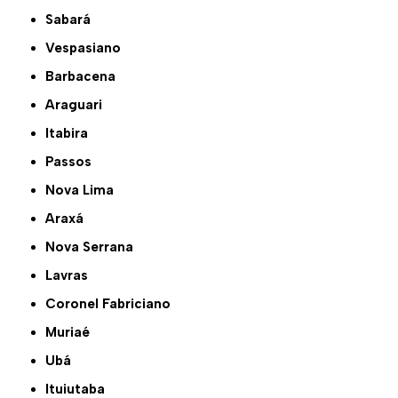
Sabará
Vespasiano
Barbacena
Araguari
Itabira
Passos
Nova Lima
Araxá
Nova Serrana
Lavras
Coronel Fabriciano
Muriaé
Ubá
Ituiutaba