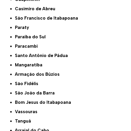
Casimiro de Abreu
São Francisco de Itabapoana
Paraty
Paraíba do Sul
Paracambi
Santo Antônio de Pádua
Mangaratiba
Armação dos Búzios
São Fidélis
São João da Barra
Bom Jesus do Itabapoana
Vassouras
Tanguá
Arraial do Cabo