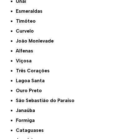
Unaí
Esmeraldas
Timóteo
Curvelo
João Monlevade
Alfenas
Viçosa
Três Corações
Lagoa Santa
Ouro Preto
São Sebastião do Paraíso
Janaúba
Formiga
Cataguases