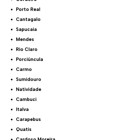
Porto Real
Cantagalo
Sapucaia
Mendes
Rio Claro
Porciúncula
Carmo
Sumidouro
Natividade
Cambuci
Italva
Carapebus
Quatis
Cardoso Moreira