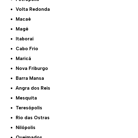
Volta Redonda
Macaé
Magé
Itaboraí
Cabo Frio
Maricá
Nova Friburgo
Barra Mansa
Angra dos Reis
Mesquita
Teresópolis
Rio das Ostras
Nilópolis
Queimados