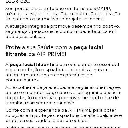
B2B e B2C.
Seu portfólio é estruturado em torno do SMARP,
além de serviços de locação, manutenção, calibração,
treinamentos normativos e projetos especiais.
A atuação integrada promove desempenho positivo,
segurança operacional e conformidade técnica em
operações críticas.
Proteja sua Saúde com a
peça facial
filtrante
da AIR PRIME!
A
peça facial filtrante
é um equipamento essencial
para a proteção respiratória dos profissionais que
atuam em ambientes com presença de
contaminantes.
Ao escolher a peça adequada e seguir as orientações
de uso e manutenção, é possível assegurar a eficácia
da proteção oferecida e promover um ambiente de
trabalho mais seguro e saudável.
Conte com a experiência da AIR PRIME para obter
soluções em proteção respiratória de alta qualidade e
proteja a sua saúde e a de sua equipe.
Invista na segurança e no bem-estar no ambiente de