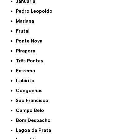
Januária
Pedro Leopoldo
Mariana
Frutal
Ponte Nova
Pirapora
Três Pontas
Extrema
Itabirito
Congonhas
São Francisco
Campo Belo
Bom Despacho
Lagoa da Prata