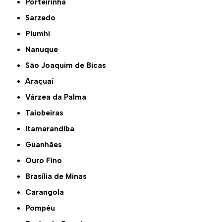
Porteirinha
Sarzedo
Piumhi
Nanuque
São Joaquim de Bicas
Araçuaí
Várzea da Palma
Taiobeiras
Itamarandiba
Guanhães
Ouro Fino
Brasília de Minas
Carangola
Pompéu