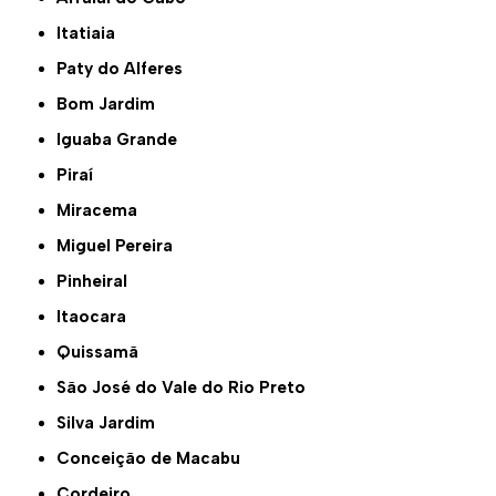
Itatiaia
Paty do Alferes
Bom Jardim
Iguaba Grande
Piraí
Miracema
Miguel Pereira
Pinheiral
Itaocara
Quissamã
São José do Vale do Rio Preto
Silva Jardim
Conceição de Macabu
Cordeiro