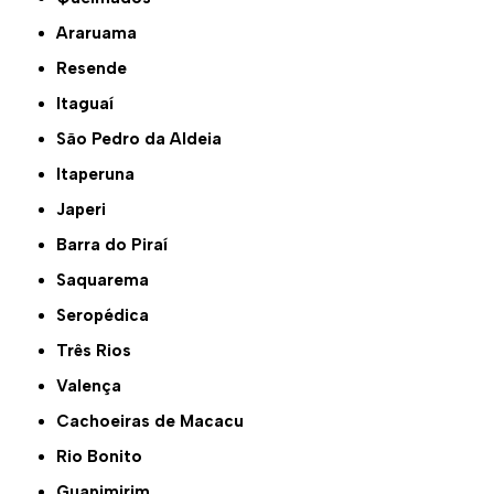
Araruama
Resende
Itaguaí
São Pedro da Aldeia
Itaperuna
Japeri
Barra do Piraí
Saquarema
Seropédica
Três Rios
Valença
Cachoeiras de Macacu
Rio Bonito
Guapimirim