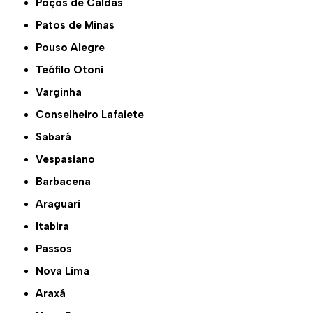
Poços de Caldas
Patos de Minas
Pouso Alegre
Teófilo Otoni
Varginha
Conselheiro Lafaiete
Sabará
Vespasiano
Barbacena
Araguari
Itabira
Passos
Nova Lima
Araxá