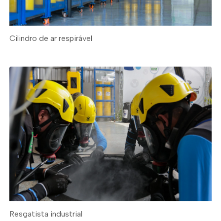
Cilindro de ar respirável
Resgatista industrial