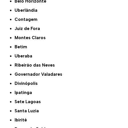
Belo Horizonte
Uberlândia
Contagem
Juiz de Fora
Montes Claros
Betim
Uberaba
Ribeirão das Neves
Governador Valadares
Divinópolis
Ipatinga
Sete Lagoas
Santa Luzia
Ibirité