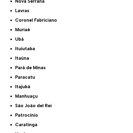
Nova Serrana
Lavras
Coronel Fabriciano
Muriaé
Ubá
Ituiutaba
Itaúna
Pará de Minas
Paracatu
Itajubá
Manhuaçu
São João del Rei
Patrocínio
Caratinga