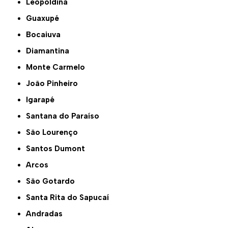
Leopoldina
Guaxupé
Bocaiuva
Diamantina
Monte Carmelo
João Pinheiro
Igarapé
Santana do Paraíso
São Lourenço
Santos Dumont
Arcos
São Gotardo
Santa Rita do Sapucaí
Andradas