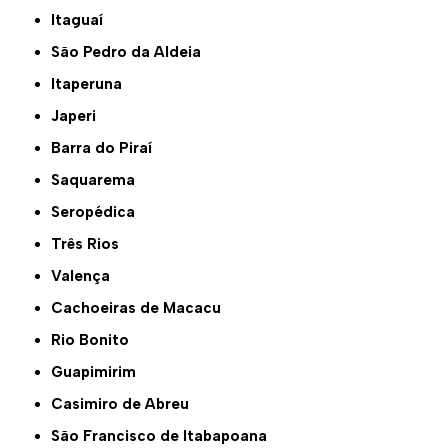
Itaguaí
São Pedro da Aldeia
Itaperuna
Japeri
Barra do Piraí
Saquarema
Seropédica
Três Rios
Valença
Cachoeiras de Macacu
Rio Bonito
Guapimirim
Casimiro de Abreu
São Francisco de Itabapoana