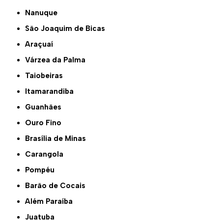
Nanuque
São Joaquim de Bicas
Araçuaí
Várzea da Palma
Taiobeiras
Itamarandiba
Guanhães
Ouro Fino
Brasília de Minas
Carangola
Pompéu
Barão de Cocais
Além Paraíba
Juatuba