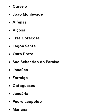
Curvelo
João Monlevade
Alfenas
Viçosa
Três Corações
Lagoa Santa
Ouro Preto
São Sebastião do Paraíso
Janaúba
Formiga
Cataguases
Januária
Pedro Leopoldo
Mariana