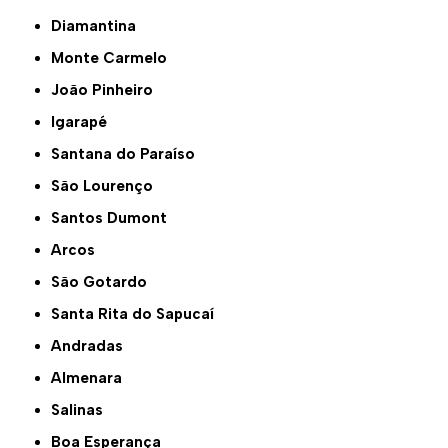
Diamantina
Monte Carmelo
João Pinheiro
Igarapé
Santana do Paraíso
São Lourenço
Santos Dumont
Arcos
São Gotardo
Santa Rita do Sapucaí
Andradas
Almenara
Salinas
Boa Esperança