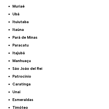
Muriaé
Ubá
Ituiutaba
Itaúna
Pará de Minas
Paracatu
Itajubá
Manhuaçu
São João del Rei
Patrocínio
Caratinga
Unaí
Esmeraldas
Timóteo