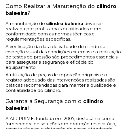
Como Realizar a Manutenção do
cilindro
baleeira
?
A manutenção do
cilindro baleeira
deve ser
realizada por profissionais qualificados e em
conformidade com as normas técnicas e
regulamentações específicas.
A verificação da data de validade do cilindro, a
inspeção visual das condições externas e a realização
de testes de pressão são procedimentos essenciais
para assegurar a segurança e eficácia do
equipamento.
A utilização de peças de reposição originais e o
registro adequado das intervenções realizadas são
práticas recomendadas para manter a qualidade e
confiabilidade do cilindro.
Garanta a Segurança com o
cilindro
baleeira
!
A AIR PRIME, fundada em 2007, destaca-se como
fornecedora de soluções em proteção respiratória,
resgate técnico e detecção de gases, atendendo