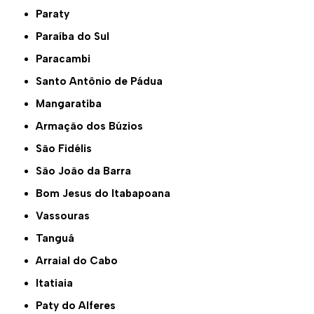
Paraty
Paraíba do Sul
Paracambi
Santo Antônio de Pádua
Mangaratiba
Armação dos Búzios
São Fidélis
São João da Barra
Bom Jesus do Itabapoana
Vassouras
Tanguá
Arraial do Cabo
Itatiaia
Paty do Alferes