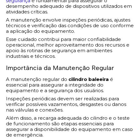
segurança
é fundamental para assegurar o
desempenho adequado de dispositivos utilizados em
atividades críticas.
A manutenção envolve inspeções periódicas, ajustes
técnicos e verificação das condições de uso conforme
a aplicação do equipamento.
Esse cuidado contribui para maior confiabilidade
operacional, melhor aproveitamento dos recursos e
apoio às rotinas de segurança em ambientes
industriais e técnicos.
Importância da Manutenção Regular
A manutenção regular do
cilindro baleeira
é
essencial para assegurar a integridade do
equipamento e a segurança dos usuários.
Inspeções periódicas devem ser realizadas para
verificar possíveis vazamentos, desgastes ou danos
nas válvulas e conexões.
Além disso, a recarga adequada do cilindro e o teste
de funcionamento são etapas essenciais para
assegurar a disponibilidade do equipamento em caso
de emergência.