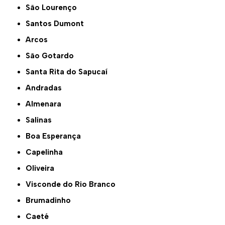
São Lourenço
Santos Dumont
Arcos
São Gotardo
Santa Rita do Sapucaí
Andradas
Almenara
Salinas
Boa Esperança
Capelinha
Oliveira
Visconde do Rio Branco
Brumadinho
Caeté