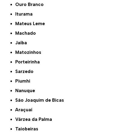
Ouro Branco
Iturama
Mateus Leme
Machado
Jaíba
Matozinhos
Porteirinha
Sarzedo
Piumhi
Nanuque
São Joaquim de Bicas
Araçuaí
Várzea da Palma
Taiobeiras