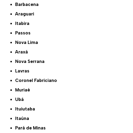
Barbacena
Araguari
Itabira
Passos
Nova Lima
Araxá
Nova Serrana
Lavras
Coronel Fabriciano
Muriaé
Ubá
Ituiutaba
Itaúna
Pará de Minas