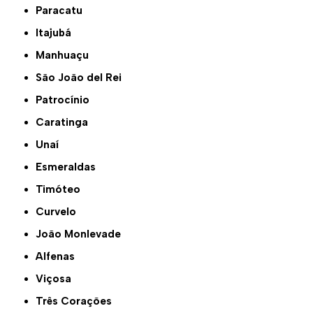
Paracatu
Itajubá
Manhuaçu
São João del Rei
Patrocínio
Caratinga
Unaí
Esmeraldas
Timóteo
Curvelo
João Monlevade
Alfenas
Viçosa
Três Corações