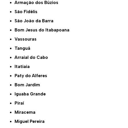
Armação dos Búzios
São Fidélis
São João da Barra
Bom Jesus do Itabapoana
Vassouras
Tanguá
Arraial do Cabo
Itatiaia
Paty do Alferes
Bom Jardim
Iguaba Grande
Piraí
Miracema
Miguel Pereira