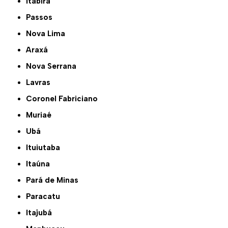
Itabira
Passos
Nova Lima
Araxá
Nova Serrana
Lavras
Coronel Fabriciano
Muriaé
Ubá
Ituiutaba
Itaúna
Pará de Minas
Paracatu
Itajubá