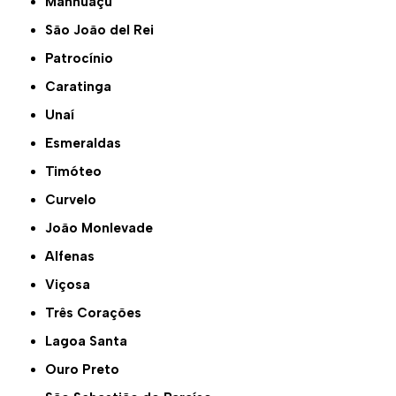
Manhuaçu
São João del Rei
Patrocínio
Caratinga
Unaí
Esmeraldas
Timóteo
Curvelo
João Monlevade
Alfenas
Viçosa
Três Corações
Lagoa Santa
Ouro Preto