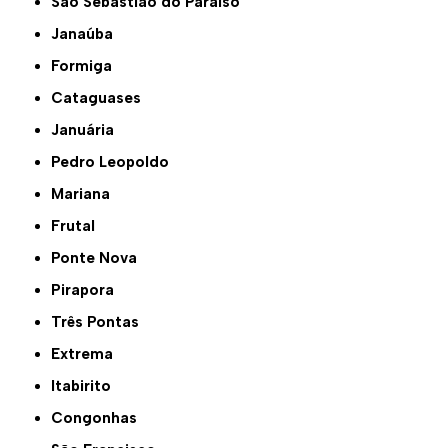
São Sebastião do Paraíso
Janaúba
Formiga
Cataguases
Januária
Pedro Leopoldo
Mariana
Frutal
Ponte Nova
Pirapora
Três Pontas
Extrema
Itabirito
Congonhas