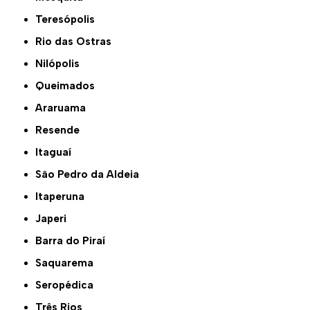
Teresópolis
Rio das Ostras
Nilópolis
Queimados
Araruama
Resende
Itaguaí
São Pedro da Aldeia
Itaperuna
Japeri
Barra do Piraí
Saquarema
Seropédica
Três Rios