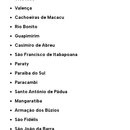
Valença
Cachoeiras de Macacu
Rio Bonito
Guapimirim
Casimiro de Abreu
São Francisco de Itabapoana
Paraty
Paraíba do Sul
Paracambi
Santo Antônio de Pádua
Mangaratiba
Armação dos Búzios
São Fidélis
São João da Barra