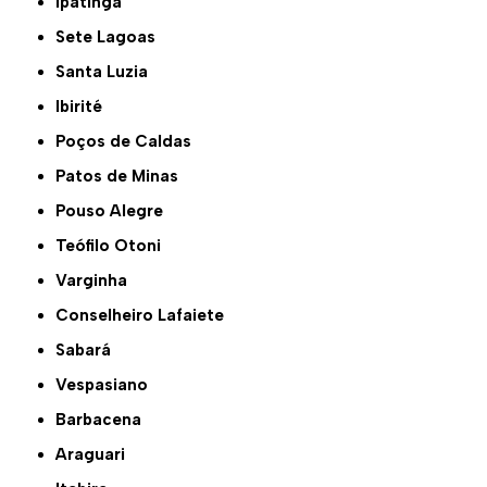
Ipatinga
Sete Lagoas
Santa Luzia
Ibirité
Poços de Caldas
Patos de Minas
Pouso Alegre
Teófilo Otoni
Varginha
Conselheiro Lafaiete
Sabará
Vespasiano
Barbacena
Araguari