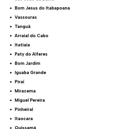
Bom Jesus do Itabapoana
Vassouras
Tanguá
Arraial do Cabo
Itatiaia
Paty do Alferes
Bom Jardim
Iguaba Grande
Piraí
Miracema
Miguel Pereira
Pinheiral
Itaocara
Quissamã