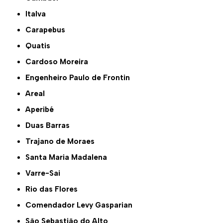
Italva
Carapebus
Quatis
Cardoso Moreira
Engenheiro Paulo de Frontin
Areal
Aperibé
Duas Barras
Trajano de Moraes
Santa Maria Madalena
Varre-Sai
Rio das Flores
Comendador Levy Gasparian
São Sebastião do Alto