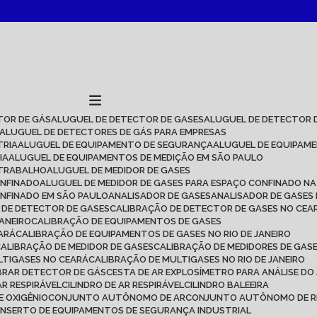
2717
TOR DE GÁS
ALUGUEL DE DETECTOR DE GASES
ALUGUEL DE DETECTOR 
ALUGUEL DE DETECTORES DE GÁS PARA EMPRESAS
TRIA
ALUGUEL DE EQUIPAMENTO DE SEGURANÇA
ALUGUEL DE EQUIPAM
IA
ALUGUEL DE EQUIPAMENTOS DE MEDIÇÃO EM SÃO PAULO
 TRABALHO
ALUGUEL DE MEDIDOR DE GASES
ONFINADO
ALUGUEL DE MEDIDOR DE GASES PARA ESPAÇO CONFINADO NA
ONFINADO EM SÃO PAULO
ANALISADOR DE GASES
ANALISADOR DE GASES
O DE DETECTOR DE GASES
CALIBRAÇÃO DE DETECTOR DE GASES NO CEA
JANEIRO
CALIBRAÇÃO DE EQUIPAMENTOS DE GASES
EARÁ
CALIBRAÇÃO DE EQUIPAMENTOS DE GASES NO RIO DE JANEIRO
CALIBRAÇÃO DE MEDIDOR DE GASES
CALIBRAÇÃO DE MEDIDORES DE GAS
LTIGASES NO CEARÁ
CALIBRAÇÃO DE MULTIGASES NO RIO DE JANEIRO
IBRAR DETECTOR DE GÁS
CESTA DE AR EXPLOSÍMETRO PARA ANÁLISE DO
AR RESPIRÁVEL
CILINDRO DE AR RESPIRÁVEL
CILINDRO BALEEIRA
DE OXIGÊNIO
CONJUNTO AUTÔNOMO DE AR
CONJUNTO AUTÔNOMO DE R
ONSERTO DE EQUIPAMENTOS DE SEGURANÇA INDUSTRIAL