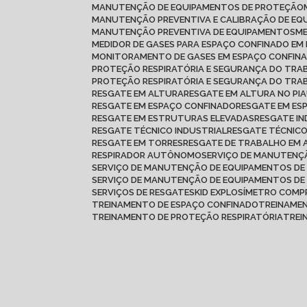
MANUTENÇÃO DE EQUIPAMENTOS DE PROTEÇÃO
MANUTENÇÃO PREVENTIVA E CALIBRAÇÃO DE E
MANUTENÇÃO PREVENTIVA DE EQUIPAMENTOS
MEDIDOR DE GASES PARA ESPAÇO CONFINADO E
MONITORAMENTO DE GASES EM ESPAÇO CONFIN
PROTEÇÃO RESPIRATÓRIA E SEGURANÇA DO TR
PROTEÇÃO RESPIRATÓRIA E SEGURANÇA DO TRA
RESGATE EM ALTURA
RESGATE EM ALTURA NO PIA
RESGATE EM ESPAÇO CONFINADO
RESGATE EM ES
RESGATE EM ESTRUTURAS ELEVADAS
RESGATE I
RESGATE TÉCNICO INDUSTRIAL
RESGATE TÉCNIC
RESGATE EM TORRES
RESGATE DE TRABALHO EM
RESPIRADOR AUTÔNOMO
SERVIÇO DE MANUTEN
SERVIÇO DE MANUTENÇÃO DE EQUIPAMENTOS DE
SERVIÇO DE MANUTENÇÃO DE EQUIPAMENTOS D
SERVIÇOS DE RESGATE
SKID EXPLOSÍMETRO COMP
TREINAMENTO DE ESPAÇO CONFINADO
TREINAME
TREINAMENTO DE PROTEÇÃO RESPIRATÓRIA
TRE