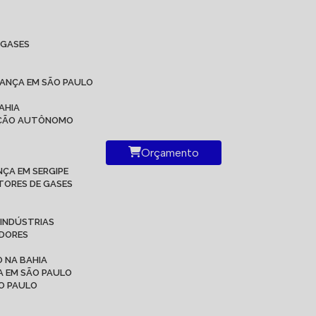
IGASES
RANÇA EM SÃO PAULO
AHIA
RAÇÃO AUTÔNOMO
Orçamento
ÇA EM SERGIPE
TORES DE GASES
 INDÚSTRIAS
ADORES
 NA BAHIA
A EM SÃO PAULO
ÃO PAULO