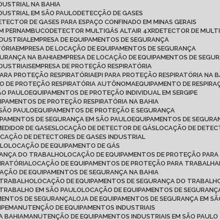
DUSTRIAL NA BAHIA
DUSTRIAL EM SÃO PAULO
DETECÇÃO DE GASES
DETECTOR DE GASES PARA ESPAÇO CONFINADO EM MINAS GERAIS
 EM PERNAMBUCO
DETECTOR MULTIGÁS ALTAIR 4XR
DETECTOR DE MULT
NDUSTRIAL
EMPRESA DE EQUIPAMENTOS DE SEGURANÇA
TÓRIA
EMPRESA DE LOCAÇÃO DE EQUIPAMENTOS DE SEGURANÇA
GURANÇA NA BAHIA
EMPRESA DE LOCAÇÃO DE EQUIPAMENTOS DE SEGU
DUSTRIAIS
EMPRESA DE PROTEÇÃO RESPIRATÓRIA
 PARA PROTEÇÃO RESPIRATÓRIA
EPI PARA PROTEÇÃO RESPIRATÓRIA NA B
TO DE PROTEÇÃO RESPIRATÓRIA AUTÔNOMA
EQUIPAMENTO DE RESPI
ÃO PAULO
EQUIPAMENTOS DE PROTEÇÃO INDIVIDUAL EM SERGIPE
UIPAMENTOS DE PROTEÇÃO RESPIRATÓRIA NA BAHIA
 SÃO PAULO
EQUIPAMENTOS DE PROTEÇÃO E SEGURANÇA
IPAMENTOS DE SEGURANÇA EM SÃO PAULO
EQUIPAMENTOS DE SEGURAN
MEDIDOR DE GASES
LOCAÇÃO DE DETECTOR DE GÁS
LOCAÇÃO DE DETEC
OCAÇÃO DE DETECTORES DE GASES INDUSTRIAL
ULO
LOCAÇÃO DE EQUIPAMENTO DE GÁS
RANÇA DO TRABALHO
LOCAÇÃO DE EQUIPAMENTOS DE PROTEÇÃO PARA
IRATÓRIA
LOCAÇÃO DE EQUIPAMENTOS DE PROTEÇÃO PARA TRABALH
CAÇÃO DE EQUIPAMENTOS DE SEGURANÇA NA BAHIA
 TRABALHO
LOCAÇÃO DE EQUIPAMENTOS DE SEGURANÇA DO TRABALHO
 TRABALHO EM SÃO PAULO
LOCAÇÃO DE EQUIPAMENTOS DE SEGURANÇ
AMENTOS DE SEGURANÇA
LOJA DE EQUIPAMENTOS DE SEGURANÇA EM S
IPE
MANUTENÇÃO DE EQUIPAMENTOS INDUSTRIAIS
A BAHIA
MANUTENÇÃO DE EQUIPAMENTOS INDUSTRIAIS EM SÃO PAULO