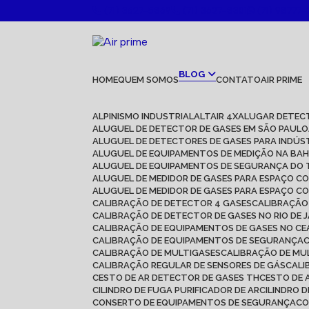
(71) 3627-5869
(71) 3627-8301
(71) 98777-
BLOG
HOME
QUEM SOMOS
CONTATO
AIR PRIME
ALPINISMO INDUSTRIAL
ALTAIR 4X
ALUGAR DETEC
ALUGUEL DE DETECTOR DE GASES EM SÃO PAULO
ALUGUEL DE DETECTORES DE GASES PARA INDÚS
ALUGUEL DE EQUIPAMENTOS DE MEDIÇÃO NA BAH
ALUGUEL DE EQUIPAMENTOS DE SEGURANÇA DO
ALUGUEL DE MEDIDOR DE GASES PARA ESPAÇO C
ALUGUEL DE MEDIDOR DE GASES PARA ESPAÇO C
CALIBRAÇÃO DE DETECTOR 4 GASES
CALIBRAÇÃ
CALIBRAÇÃO DE DETECTOR DE GASES NO RIO DE 
CALIBRAÇÃO DE EQUIPAMENTOS DE GASES NO C
CALIBRAÇÃO DE EQUIPAMENTOS DE SEGURANÇA
CALIBRAÇÃO DE MULTIGASES
CALIBRAÇÃO DE MU
CALIBRAÇÃO REGULAR DE SENSORES DE GÁS
CAL
CESTO DE AR DETECTOR DE GASES TH
CESTO DE 
CILINDRO DE FUGA PURIFICADOR DE AR
CILINDRO 
CONSERTO DE EQUIPAMENTOS DE SEGURANÇA
C