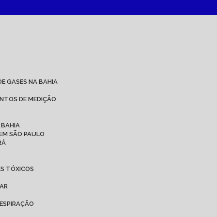
DE GASES NA BAHIA
ENTOS DE MEDIÇÃO
 BAHIA
 EM SÃO PAULO
RÁ
ES TÓXICOS
 AR
ESPIRAÇÃO