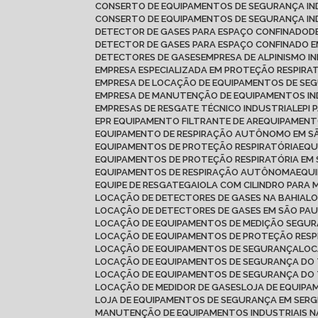
CONSERTO DE EQUIPAMENTOS DE SEGURANÇA IN
CONSERTO DE EQUIPAMENTOS DE SEGURANÇA IN
DETECTOR DE GASES PARA ESPAÇO CONFINADO
DETECTOR DE GASES PARA ESPAÇO CONFINADO
DETECTORES DE GASES
EMPRESA DE ALPINISMO I
EMPRESA ESPECIALIZADA EM PROTEÇÃO RESPIRA
EMPRESA DE LOCAÇÃO DE EQUIPAMENTOS DE SE
EMPRESA DE MANUTENÇÃO DE EQUIPAMENTOS IN
EMPRESAS DE RESGATE TÉCNICO INDUSTRIAL
EPI
EPR EQUIPAMENTO FILTRANTE DE AR
EQUIPAMEN
EQUIPAMENTO DE RESPIRAÇÃO AUTÔNOMO EM S
EQUIPAMENTOS DE PROTEÇÃO RESPIRATÓRIA
EQ
EQUIPAMENTOS DE PROTEÇÃO RESPIRATÓRIA EM
EQUIPAMENTOS DE RESPIRAÇÃO AUTÔNOMA
EQU
EQUIPE DE RESGATE
GAIOLA COM CILINDRO PARA 
LOCAÇÃO DE DETECTORES DE GASES NA BAHIA
L
LOCAÇÃO DE DETECTORES DE GASES EM SÃO PA
LOCAÇÃO DE EQUIPAMENTOS DE MEDIÇÃO SEGU
LOCAÇÃO DE EQUIPAMENTOS DE PROTEÇÃO RESP
LOCAÇÃO DE EQUIPAMENTOS DE SEGURANÇA
LO
LOCAÇÃO DE EQUIPAMENTOS DE SEGURANÇA DO
LOCAÇÃO DE EQUIPAMENTOS DE SEGURANÇA DO
LOCAÇÃO DE MEDIDOR DE GASES
LOJA DE EQUIP
LOJA DE EQUIPAMENTOS DE SEGURANÇA EM SERG
MANUTENÇÃO DE EQUIPAMENTOS INDUSTRIAIS N