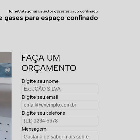
Home
Categorias
detector gases espaco confinado
e gases para espaço confinado
FAÇA UM
ORÇAMENTO
Digite seu nome
Digite seu email
Digite seu telefone
Mensagem