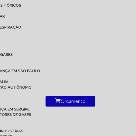
ES TÓXICOS
 AR
ESPIRAÇÃO
IGASES
RANÇA EM SÃO PAULO
AHIA
RAÇÃO AUTÔNOMO
Orçamento
ÇA EM SERGIPE
TORES DE GASES
 INDÚSTRIAS