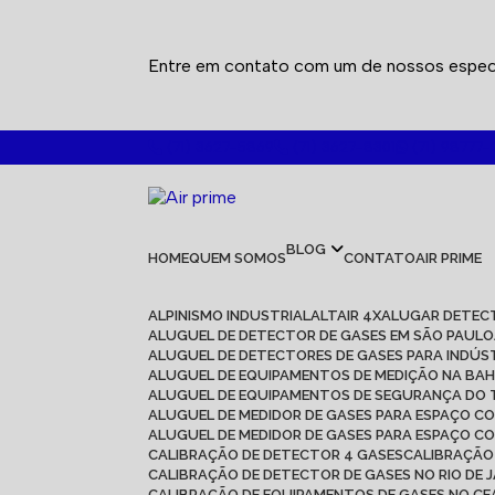
Entre em contato com um de nossos especi
(71) 3627-5869
(71) 3627-8301
(71) 98777-
BLOG
HOME
QUEM SOMOS
CONTATO
AIR PRIME
ALPINISMO INDUSTRIAL
ALTAIR 4X
ALUGAR DETEC
ALUGUEL DE DETECTOR DE GASES EM SÃO PAULO
ALUGUEL DE DETECTORES DE GASES PARA INDÚS
ALUGUEL DE EQUIPAMENTOS DE MEDIÇÃO NA BAH
ALUGUEL DE EQUIPAMENTOS DE SEGURANÇA DO
ALUGUEL DE MEDIDOR DE GASES PARA ESPAÇO C
ALUGUEL DE MEDIDOR DE GASES PARA ESPAÇO C
CALIBRAÇÃO DE DETECTOR 4 GASES
CALIBRAÇÃ
CALIBRAÇÃO DE DETECTOR DE GASES NO RIO DE 
CALIBRAÇÃO DE EQUIPAMENTOS DE GASES NO C