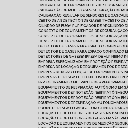
CALIBRAÇÃO DE EQUIPAMENTOS DE SEGURANÇA
CALIBRAÇÃO DE MULTIGASES
CALIBRAÇÃO DE MU
CALIBRAÇÃO REGULAR DE SENSORES DE GÁS
CAL
CESTO DE AR DETECTOR DE GASES TH
CESTO DE 
CILINDRO DE FUGA PURIFICADOR DE AR
CILINDRO 
CONSERTO DE EQUIPAMENTOS DE SEGURANÇA
C
CONSERTO DE EQUIPAMENTOS DE SEGURANÇA IN
CONSERTO DE EQUIPAMENTOS DE SEGURANÇA IN
DETECTOR DE GASES PARA ESPAÇO CONFINADO
DETECTOR DE GASES PARA ESPAÇO CONFINADO
DETECTORES DE GASES
EMPRESA DE ALPINISMO I
EMPRESA ESPECIALIZADA EM PROTEÇÃO RESPIRA
EMPRESA DE LOCAÇÃO DE EQUIPAMENTOS DE SE
EMPRESA DE MANUTENÇÃO DE EQUIPAMENTOS IN
EMPRESAS DE RESGATE TÉCNICO INDUSTRIAL
EPI
EPR EQUIPAMENTO FILTRANTE DE AR
EQUIPAMEN
EQUIPAMENTO DE RESPIRAÇÃO AUTÔNOMO EM S
EQUIPAMENTOS DE PROTEÇÃO RESPIRATÓRIA
EQ
EQUIPAMENTOS DE PROTEÇÃO RESPIRATÓRIA EM
EQUIPAMENTOS DE RESPIRAÇÃO AUTÔNOMA
EQU
EQUIPE DE RESGATE
GAIOLA COM CILINDRO PARA 
LOCAÇÃO DE DETECTORES DE GASES NA BAHIA
L
LOCAÇÃO DE DETECTORES DE GASES EM SÃO PA
LOCAÇÃO DE EQUIPAMENTOS DE MEDIÇÃO SEGU