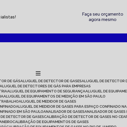
Faça seu orçamento
alistas!
agora mesmo
2717
TOR DE GÁS
ALUGUEL DE DETECTOR DE GASES
ALUGUEL DE DETECTOR 
ALUGUEL DE DETECTORES DE GÁS PARA EMPRESAS
TRIA
ALUGUEL DE EQUIPAMENTO DE SEGURANÇA
ALUGUEL DE EQUIPAM
IA
ALUGUEL DE EQUIPAMENTOS DE MEDIÇÃO EM SÃO PAULO
 TRABALHO
ALUGUEL DE MEDIDOR DE GASES
ONFINADO
ALUGUEL DE MEDIDOR DE GASES PARA ESPAÇO CONFINADO NA
ONFINADO EM SÃO PAULO
ANALISADOR DE GASES
ANALISADOR DE GASES
O DE DETECTOR DE GASES
CALIBRAÇÃO DE DETECTOR DE GASES NO CEA
JANEIRO
CALIBRAÇÃO DE EQUIPAMENTOS DE GASES
EARÁ
CALIBRAÇÃO DE EQUIPAMENTOS DE GASES NO RIO DE JANEIRO