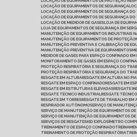
LOCAÇÃO DE EQUIPAMENTOS DE PROTEÇÃO RESP
LOCAÇÃO DE EQUIPAMENTOS DE SEGURANÇA
LO
LOCAÇÃO DE EQUIPAMENTOS DE SEGURANÇA DO
LOCAÇÃO DE EQUIPAMENTOS DE SEGURANÇA DO
LOCAÇÃO DE MEDIDOR DE GASES
LOJA DE EQUIP
LOJA DE EQUIPAMENTOS DE SEGURANÇA EM SERG
MANUTENÇÃO DE EQUIPAMENTOS INDUSTRIAIS N
MANUTENÇÃO DE EQUIPAMENTOS DE PROTEÇÃO
MANUTENÇÃO PREVENTIVA E CALIBRAÇÃO DE E
MANUTENÇÃO PREVENTIVA DE EQUIPAMENTOS
MEDIDOR DE GASES PARA ESPAÇO CONFINADO E
MONITORAMENTO DE GASES EM ESPAÇO CONFIN
PROTEÇÃO RESPIRATÓRIA E SEGURANÇA DO TR
PROTEÇÃO RESPIRATÓRIA E SEGURANÇA DO TRA
RESGATE EM ALTURA
RESGATE EM ALTURA NO PIA
RESGATE EM ESPAÇO CONFINADO
RESGATE EM ES
RESGATE EM ESTRUTURAS ELEVADAS
RESGATE I
RESGATE TÉCNICO INDUSTRIAL
RESGATE TÉCNIC
RESGATE EM TORRES
RESGATE DE TRABALHO EM
RESPIRADOR AUTÔNOMO
SERVIÇO DE MANUTEN
SERVIÇO DE MANUTENÇÃO DE EQUIPAMENTOS DE
SERVIÇO DE MANUTENÇÃO DE EQUIPAMENTOS D
SERVIÇOS DE RESGATE
SKID EXPLOSÍMETRO COMP
TREINAMENTO DE ESPAÇO CONFINADO
TREINAME
TREINAMENTO DE PROTEÇÃO RESPIRATÓRIA
TRE