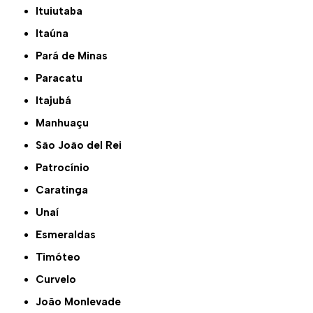
Ituiutaba
Itaúna
Pará de Minas
Paracatu
Itajubá
Manhuaçu
São João del Rei
Patrocínio
Caratinga
Unaí
Esmeraldas
Timóteo
Curvelo
João Monlevade