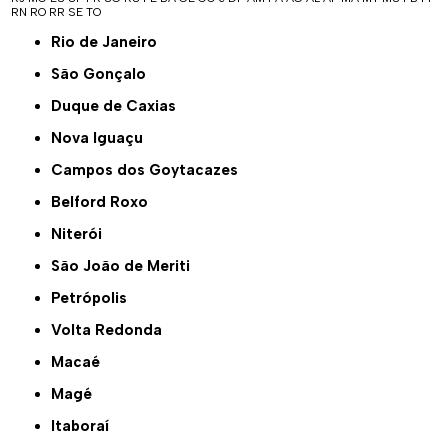
RN
RO
RR
SE
TO
Rio de Janeiro
São Gonçalo
Duque de Caxias
Nova Iguaçu
Campos dos Goytacazes
Belford Roxo
Niterói
São João de Meriti
Petrópolis
Volta Redonda
Macaé
Magé
Itaboraí