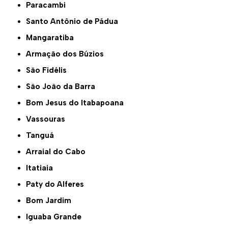
Paracambi
Santo Antônio de Pádua
Mangaratiba
Armação dos Búzios
São Fidélis
São João da Barra
Bom Jesus do Itabapoana
Vassouras
Tanguá
Arraial do Cabo
Itatiaia
Paty do Alferes
Bom Jardim
Iguaba Grande