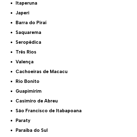
Itaperuna
Japeri
Barra do Piraí
Saquarema
Seropédica
Três Rios
Valença
Cachoeiras de Macacu
Rio Bonito
Guapimirim
Casimiro de Abreu
São Francisco de Itabapoana
Paraty
Paraíba do Sul