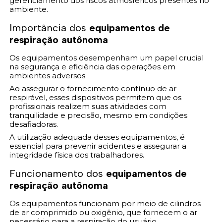
gerenciamento dos riscos atmosféricos presentes no
ambiente.
Importância dos
equipamentos de
respiração autônoma
Os equipamentos desempenham um papel crucial
na segurança e eficiência das operações em
ambientes adversos.
Ao assegurar o fornecimento contínuo de ar
respirável, esses dispositivos permitem que os
profissionais realizem suas atividades com
tranquilidade e precisão, mesmo em condições
desafiadoras.
A utilização adequada desses equipamentos, é
essencial para prevenir acidentes e assegurar a
integridade física dos trabalhadores.
Funcionamento dos
equipamentos de
respiração autônoma
Os equipamentos funcionam por meio de cilindros
de ar comprimido ou oxigênio, que fornecem o ar
necessário para a respiração do usuário.