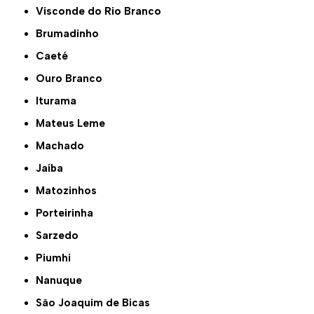
Visconde do Rio Branco
Brumadinho
Caeté
Ouro Branco
Iturama
Mateus Leme
Machado
Jaíba
Matozinhos
Porteirinha
Sarzedo
Piumhi
Nanuque
São Joaquim de Bicas