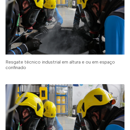
Resgate técnico industrial em altura e ou em espaço
confinado