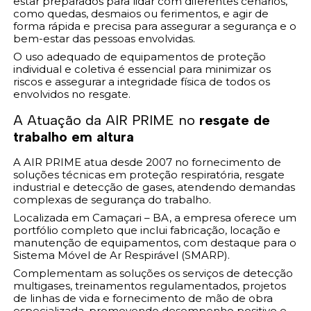
estar preparados para lidar com diferentes cenários,
como quedas, desmaios ou ferimentos, e agir de
forma rápida e precisa para assegurar a segurança e o
bem-estar das pessoas envolvidas.
O uso adequado de equipamentos de proteção
individual e coletiva é essencial para minimizar os
riscos e assegurar a integridade física de todos os
envolvidos no resgate.
A Atuação da AIR PRIME no
resgate de
trabalho em altura
A AIR PRIME atua desde 2007 no fornecimento de
soluções técnicas em proteção respiratória, resgate
industrial e detecção de gases, atendendo demandas
complexas de segurança do trabalho.
Localizada em Camaçari – BA, a empresa oferece um
portfólio completo que inclui fabricação, locação e
manutenção de equipamentos, com destaque para o
Sistema Móvel de Ar Respirável (SMARP).
Complementam as soluções os serviços de detecção
multigases, treinamentos regulamentados, projetos
de linhas de vida e fornecimento de mão de obra
especializada, promovendo desempenho positivo e