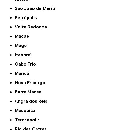
São João de Meriti
Petrópolis
Volta Redonda
Macaé
Magé
Itaboraí
Cabo Frio
Maricá
Nova Friburgo
Barra Mansa
Angra dos Reis
Mesquita
Teresópolis
Rio das Ostras