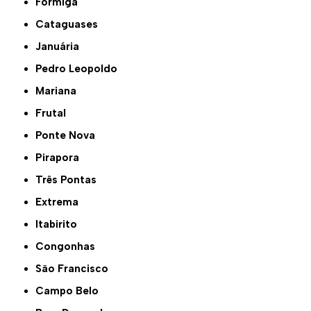
Formiga
Cataguases
Januária
Pedro Leopoldo
Mariana
Frutal
Ponte Nova
Pirapora
Três Pontas
Extrema
Itabirito
Congonhas
São Francisco
Campo Belo