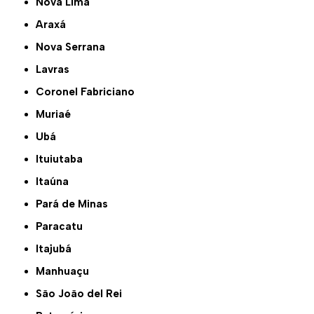
Nova Lima
Araxá
Nova Serrana
Lavras
Coronel Fabriciano
Muriaé
Ubá
Ituiutaba
Itaúna
Pará de Minas
Paracatu
Itajubá
Manhuaçu
São João del Rei