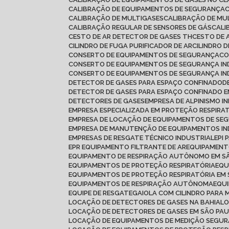
CALIBRAÇÃO DE EQUIPAMENTOS DE SEGURANÇA
CALIBRAÇÃO DE MULTIGASES
CALIBRAÇÃO DE MU
CALIBRAÇÃO REGULAR DE SENSORES DE GÁS
CAL
CESTO DE AR DETECTOR DE GASES TH
CESTO DE 
CILINDRO DE FUGA PURIFICADOR DE AR
CILINDRO 
CONSERTO DE EQUIPAMENTOS DE SEGURANÇA
C
CONSERTO DE EQUIPAMENTOS DE SEGURANÇA IN
CONSERTO DE EQUIPAMENTOS DE SEGURANÇA IN
DETECTOR DE GASES PARA ESPAÇO CONFINADO
DETECTOR DE GASES PARA ESPAÇO CONFINADO
DETECTORES DE GASES
EMPRESA DE ALPINISMO I
EMPRESA ESPECIALIZADA EM PROTEÇÃO RESPIRA
EMPRESA DE LOCAÇÃO DE EQUIPAMENTOS DE SE
EMPRESA DE MANUTENÇÃO DE EQUIPAMENTOS IN
EMPRESAS DE RESGATE TÉCNICO INDUSTRIAL
EPI
EPR EQUIPAMENTO FILTRANTE DE AR
EQUIPAMEN
EQUIPAMENTO DE RESPIRAÇÃO AUTÔNOMO EM S
EQUIPAMENTOS DE PROTEÇÃO RESPIRATÓRIA
EQ
EQUIPAMENTOS DE PROTEÇÃO RESPIRATÓRIA EM
EQUIPAMENTOS DE RESPIRAÇÃO AUTÔNOMA
EQU
EQUIPE DE RESGATE
GAIOLA COM CILINDRO PARA 
LOCAÇÃO DE DETECTORES DE GASES NA BAHIA
L
LOCAÇÃO DE DETECTORES DE GASES EM SÃO PA
LOCAÇÃO DE EQUIPAMENTOS DE MEDIÇÃO SEGU