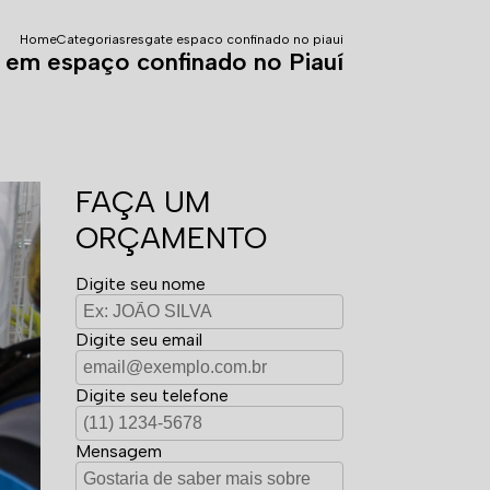
Home
Categorias
resgate espaco confinado no piaui
 em espaço confinado no Piauí
FAÇA UM
ORÇAMENTO
Digite seu nome
Digite seu email
Digite seu telefone
Mensagem