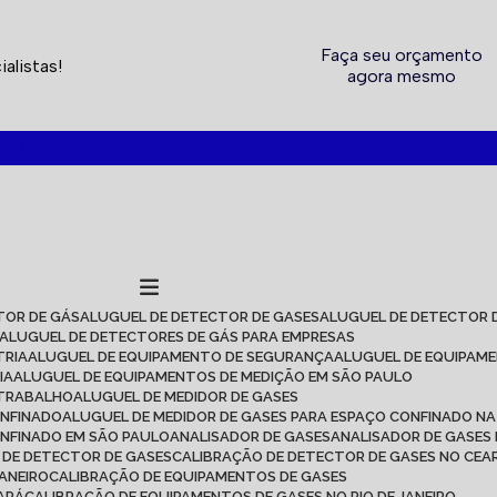
Faça seu orçamento
alistas!
agora mesmo
2717
TOR DE GÁS
ALUGUEL DE DETECTOR DE GASES
ALUGUEL DE DETECTOR 
ALUGUEL DE DETECTORES DE GÁS PARA EMPRESAS
TRIA
ALUGUEL DE EQUIPAMENTO DE SEGURANÇA
ALUGUEL DE EQUIPAM
IA
ALUGUEL DE EQUIPAMENTOS DE MEDIÇÃO EM SÃO PAULO
 TRABALHO
ALUGUEL DE MEDIDOR DE GASES
ONFINADO
ALUGUEL DE MEDIDOR DE GASES PARA ESPAÇO CONFINADO NA
ONFINADO EM SÃO PAULO
ANALISADOR DE GASES
ANALISADOR DE GASES
O DE DETECTOR DE GASES
CALIBRAÇÃO DE DETECTOR DE GASES NO CEA
JANEIRO
CALIBRAÇÃO DE EQUIPAMENTOS DE GASES
EARÁ
CALIBRAÇÃO DE EQUIPAMENTOS DE GASES NO RIO DE JANEIRO