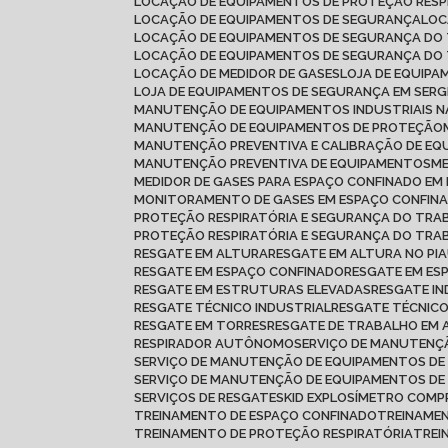
LOCAÇÃO DE EQUIPAMENTOS DE PROTEÇÃO RESP
LOCAÇÃO DE EQUIPAMENTOS DE SEGURANÇA
LO
LOCAÇÃO DE EQUIPAMENTOS DE SEGURANÇA DO
LOCAÇÃO DE EQUIPAMENTOS DE SEGURANÇA DO
LOCAÇÃO DE MEDIDOR DE GASES
LOJA DE EQUIP
LOJA DE EQUIPAMENTOS DE SEGURANÇA EM SERG
MANUTENÇÃO DE EQUIPAMENTOS INDUSTRIAIS N
MANUTENÇÃO DE EQUIPAMENTOS DE PROTEÇÃO
MANUTENÇÃO PREVENTIVA E CALIBRAÇÃO DE E
MANUTENÇÃO PREVENTIVA DE EQUIPAMENTOS
MEDIDOR DE GASES PARA ESPAÇO CONFINADO E
MONITORAMENTO DE GASES EM ESPAÇO CONFIN
PROTEÇÃO RESPIRATÓRIA E SEGURANÇA DO TR
PROTEÇÃO RESPIRATÓRIA E SEGURANÇA DO TRA
RESGATE EM ALTURA
RESGATE EM ALTURA NO PIA
RESGATE EM ESPAÇO CONFINADO
RESGATE EM ES
RESGATE EM ESTRUTURAS ELEVADAS
RESGATE I
RESGATE TÉCNICO INDUSTRIAL
RESGATE TÉCNIC
RESGATE EM TORRES
RESGATE DE TRABALHO EM
RESPIRADOR AUTÔNOMO
SERVIÇO DE MANUTEN
SERVIÇO DE MANUTENÇÃO DE EQUIPAMENTOS DE
SERVIÇO DE MANUTENÇÃO DE EQUIPAMENTOS D
SERVIÇOS DE RESGATE
SKID EXPLOSÍMETRO COMP
TREINAMENTO DE ESPAÇO CONFINADO
TREINAME
TREINAMENTO DE PROTEÇÃO RESPIRATÓRIA
TRE