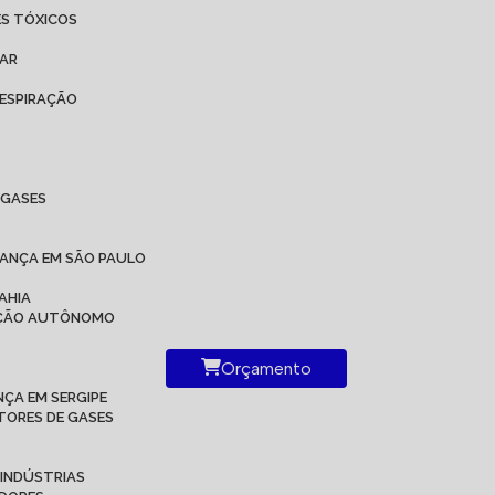
ES TÓXICOS
 AR
ESPIRAÇÃO
IGASES
RANÇA EM SÃO PAULO
AHIA
RAÇÃO AUTÔNOMO
Orçamento
ÇA EM SERGIPE
TORES DE GASES
 INDÚSTRIAS