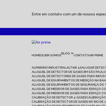
Entre em contato com um de nossos especi
(71) 3627-5869
(71) 3627-8301
(71) 98777-
BLOG
HOME
QUEM SOMOS
CONTATO
AIR PRIME
ALPINISMO INDUSTRIAL
ALTAIR 4X
ALUGAR DETEC
ALUGUEL DE DETECTOR DE GASES EM SÃO PAULO
ALUGUEL DE DETECTORES DE GASES PARA INDÚS
ALUGUEL DE EQUIPAMENTOS DE MEDIÇÃO NA BAH
ALUGUEL DE EQUIPAMENTOS DE SEGURANÇA DO
ALUGUEL DE MEDIDOR DE GASES PARA ESPAÇO C
ALUGUEL DE MEDIDOR DE GASES PARA ESPAÇO C
CALIBRAÇÃO DE DETECTOR 4 GASES
CALIBRAÇÃ
CALIBRAÇÃO DE DETECTOR DE GASES NO RIO DE 
CALIBRAÇÃO DE EQUIPAMENTOS DE GASES NO C