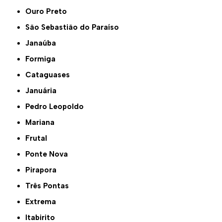
Ouro Preto
São Sebastião do Paraíso
Janaúba
Formiga
Cataguases
Januária
Pedro Leopoldo
Mariana
Frutal
Ponte Nova
Pirapora
Três Pontas
Extrema
Itabirito