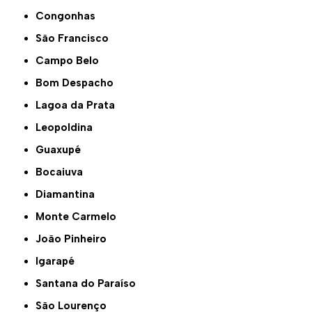
Congonhas
São Francisco
Campo Belo
Bom Despacho
Lagoa da Prata
Leopoldina
Guaxupé
Bocaiuva
Diamantina
Monte Carmelo
João Pinheiro
Igarapé
Santana do Paraíso
São Lourenço