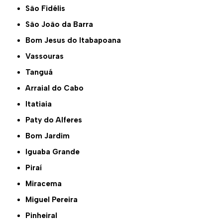
São Fidélis
São João da Barra
Bom Jesus do Itabapoana
Vassouras
Tanguá
Arraial do Cabo
Itatiaia
Paty do Alferes
Bom Jardim
Iguaba Grande
Piraí
Miracema
Miguel Pereira
Pinheiral