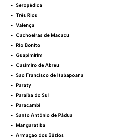
Seropédica
Três Rios
Valença
Cachoeiras de Macacu
Rio Bonito
Guapimirim
Casimiro de Abreu
São Francisco de Itabapoana
Paraty
Paraíba do Sul
Paracambi
Santo Antônio de Pádua
Mangaratiba
Armação dos Búzios