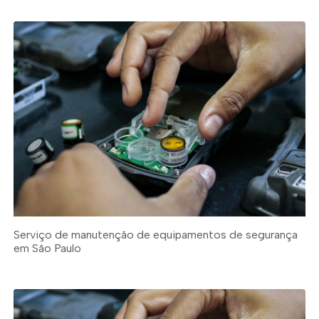
Serviço de manutenção de equipamentos de segurança
em São Paulo