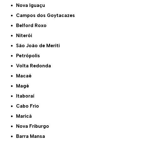
Nova Iguaçu
Campos dos Goytacazes
Belford Roxo
Niterói
São João de Meriti
Petrópolis
Volta Redonda
Macaé
Magé
Itaboraí
Cabo Frio
Maricá
Nova Friburgo
Barra Mansa