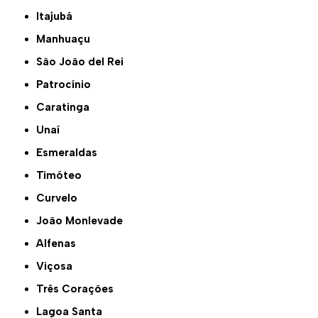
Itajubá
Manhuaçu
São João del Rei
Patrocínio
Caratinga
Unaí
Esmeraldas
Timóteo
Curvelo
João Monlevade
Alfenas
Viçosa
Três Corações
Lagoa Santa