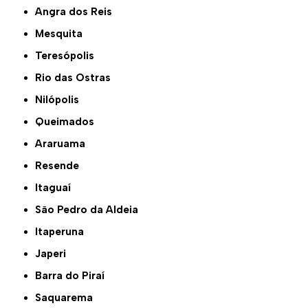
Angra dos Reis
Mesquita
Teresópolis
Rio das Ostras
Nilópolis
Queimados
Araruama
Resende
Itaguaí
São Pedro da Aldeia
Itaperuna
Japeri
Barra do Piraí
Saquarema