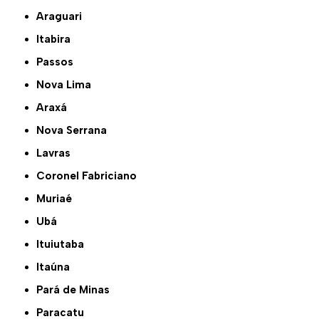
Araguari
Itabira
Passos
Nova Lima
Araxá
Nova Serrana
Lavras
Coronel Fabriciano
Muriaé
Ubá
Ituiutaba
Itaúna
Pará de Minas
Paracatu