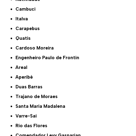
Cambuci
Italva
Carapebus
Quatis
Cardoso Moreira
Engenheiro Paulo de Frontin
Areal
Aperibé
Duas Barras
Trajano de Moraes
Santa Maria Madalena
Varre-Sai
Rio das Flores
Comendador Levy Gasparian