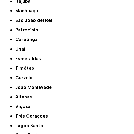
Itajubá
Manhuaçu
São João del Rei
Patrocínio
Caratinga
Unaí
Esmeraldas
Timóteo
Curvelo
João Monlevade
Alfenas
Viçosa
Três Corações
Lagoa Santa