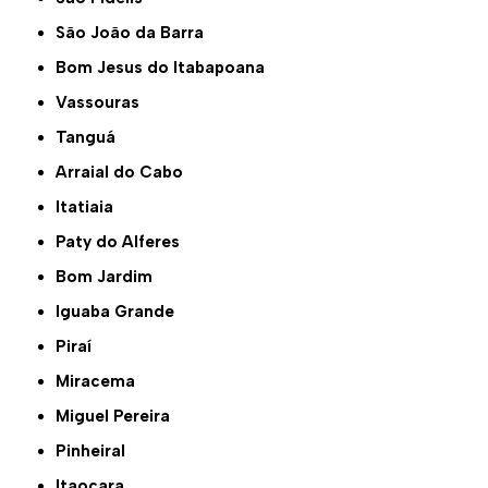
São João da Barra
Bom Jesus do Itabapoana
Vassouras
Tanguá
Arraial do Cabo
Itatiaia
Paty do Alferes
Bom Jardim
Iguaba Grande
Piraí
Miracema
Miguel Pereira
Pinheiral
Itaocara