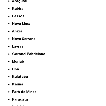
Araguari
Itabira
Passos
Nova Lima
Araxá
Nova Serrana
Lavras
Coronel Fabriciano
Muriaé
Ubá
Ituiutaba
Itaúna
Pará de Minas
Paracatu