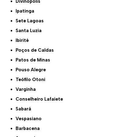
Divinópolis
Ipatinga
Sete Lagoas
Santa Luzia
Ibirité
Poços de Caldas
Patos de Minas
Pouso Alegre
Teófilo Otoni
Varginha
Conselheiro Lafaiete
Sabará
Vespasiano
Barbacena