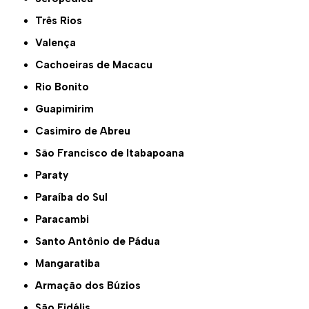
Três Rios
Valença
Cachoeiras de Macacu
Rio Bonito
Guapimirim
Casimiro de Abreu
São Francisco de Itabapoana
Paraty
Paraíba do Sul
Paracambi
Santo Antônio de Pádua
Mangaratiba
Armação dos Búzios
São Fidélis