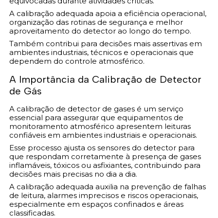
equivocadas durante atividades críticas.
A calibração adequada apoia a eficiência operacional,
organização das rotinas de segurança e melhor
aproveitamento do detector ao longo do tempo.
Também contribui para decisões mais assertivas em
ambientes industriais, técnicos e operacionais que
dependem do controle atmosférico.
A Importância da Calibração de Detector
de Gás
A calibração de detector de gases é um serviço
essencial para assegurar que equipamentos de
monitoramento atmosférico apresentem leituras
confiáveis em ambientes industriais e operacionais.
Esse processo ajusta os sensores do detector para
que respondam corretamente à presença de gases
inflamáveis, tóxicos ou asfixiantes, contribuindo para
decisões mais precisas no dia a dia.
A calibração adequada auxilia na prevenção de falhas
de leitura, alarmes imprecisos e riscos operacionais,
especialmente em espaços confinados e áreas
classificadas.