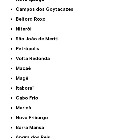
Campos dos Goytacazes
Belford Roxo
Niterói
São João de Meriti
Petrópolis
Volta Redonda
Macaé
Magé
Itaboraí
Cabo Frio
Maricá
Nova Friburgo
Barra Mansa
Angra dos Reis