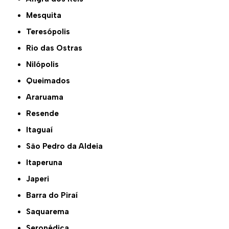
Mesquita
Teresópolis
Rio das Ostras
Nilópolis
Queimados
Araruama
Resende
Itaguaí
São Pedro da Aldeia
Itaperuna
Japeri
Barra do Piraí
Saquarema
Seropédica