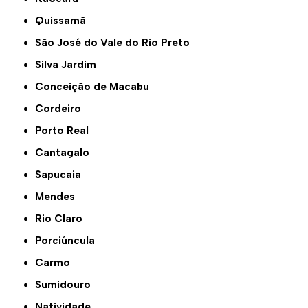
Quissamã
São José do Vale do Rio Preto
Silva Jardim
Conceição de Macabu
Cordeiro
Porto Real
Cantagalo
Sapucaia
Mendes
Rio Claro
Porciúncula
Carmo
Sumidouro
Natividade