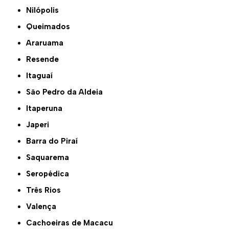
Nilópolis
Queimados
Araruama
Resende
Itaguaí
São Pedro da Aldeia
Itaperuna
Japeri
Barra do Piraí
Saquarema
Seropédica
Três Rios
Valença
Cachoeiras de Macacu