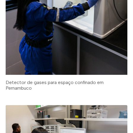
Detector de gases para espaço confinado em
Pernambuco