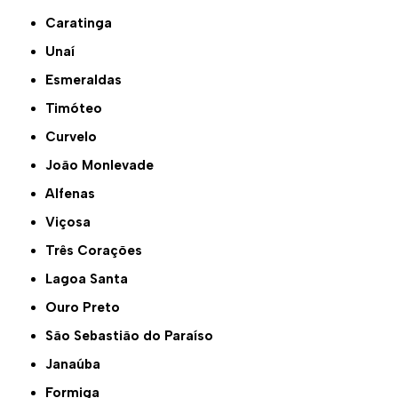
Caratinga
Unaí
Esmeraldas
Timóteo
Curvelo
João Monlevade
Alfenas
Viçosa
Três Corações
Lagoa Santa
Ouro Preto
São Sebastião do Paraíso
Janaúba
Formiga