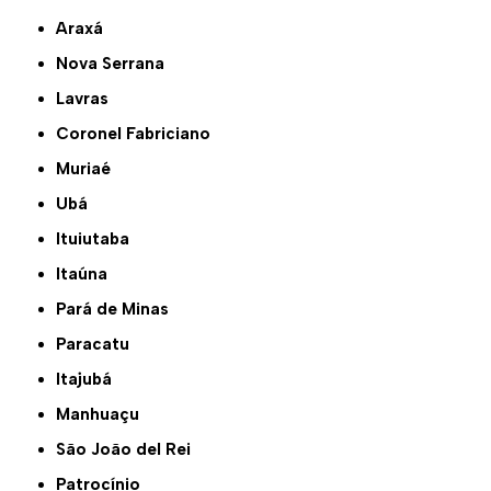
Araxá
Nova Serrana
Lavras
Coronel Fabriciano
Muriaé
Ubá
Ituiutaba
Itaúna
Pará de Minas
Paracatu
Itajubá
Manhuaçu
São João del Rei
Patrocínio