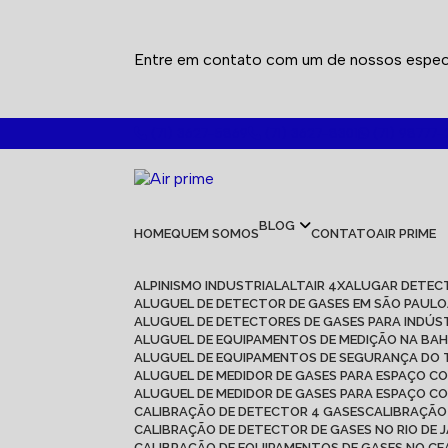
Entre em contato com um de nossos especi
(71) 3627-5869
(71) 3627-8301
(71) 98777-
BLOG
HOME
QUEM SOMOS
CONTATO
AIR PRIME
ALPINISMO INDUSTRIAL
ALTAIR 4X
ALUGAR DETEC
ALUGUEL DE DETECTOR DE GASES EM SÃO PAULO
ALUGUEL DE DETECTORES DE GASES PARA INDÚS
ALUGUEL DE EQUIPAMENTOS DE MEDIÇÃO NA BAH
ALUGUEL DE EQUIPAMENTOS DE SEGURANÇA DO
ALUGUEL DE MEDIDOR DE GASES PARA ESPAÇO C
ALUGUEL DE MEDIDOR DE GASES PARA ESPAÇO C
CALIBRAÇÃO DE DETECTOR 4 GASES
CALIBRAÇÃ
CALIBRAÇÃO DE DETECTOR DE GASES NO RIO DE 
CALIBRAÇÃO DE EQUIPAMENTOS DE GASES NO C