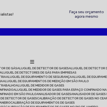
Faça seu orçamento
alistas!
agora mesmo
2717
TOR DE GÁS
ALUGUEL DE DETECTOR DE GASES
ALUGUEL DE DETECTOR 
ALUGUEL DE DETECTORES DE GÁS PARA EMPRESAS
TRIA
ALUGUEL DE EQUIPAMENTO DE SEGURANÇA
ALUGUEL DE EQUIPAM
IA
ALUGUEL DE EQUIPAMENTOS DE MEDIÇÃO EM SÃO PAULO
 TRABALHO
ALUGUEL DE MEDIDOR DE GASES
ONFINADO
ALUGUEL DE MEDIDOR DE GASES PARA ESPAÇO CONFINADO NA
ONFINADO EM SÃO PAULO
ANALISADOR DE GASES
ANALISADOR DE GASES
O DE DETECTOR DE GASES
CALIBRAÇÃO DE DETECTOR DE GASES NO CEA
JANEIRO
CALIBRAÇÃO DE EQUIPAMENTOS DE GASES
EARÁ
CALIBRAÇÃO DE EQUIPAMENTOS DE GASES NO RIO DE JANEIRO