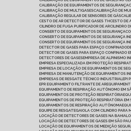
CALIBRAÇÃO DE EQUIPAMENTOS DE SEGURANÇA
CALIBRAÇÃO DE MULTIGASES
CALIBRAÇÃO DE MU
CALIBRAÇÃO REGULAR DE SENSORES DE GÁS
CAL
CESTO DE AR DETECTOR DE GASES TH
CESTO DE 
CILINDRO DE FUGA PURIFICADOR DE AR
CILINDRO 
CONSERTO DE EQUIPAMENTOS DE SEGURANÇA
C
CONSERTO DE EQUIPAMENTOS DE SEGURANÇA IN
CONSERTO DE EQUIPAMENTOS DE SEGURANÇA IN
DETECTOR DE GASES PARA ESPAÇO CONFINADO
DETECTOR DE GASES PARA ESPAÇO CONFINADO
DETECTORES DE GASES
EMPRESA DE ALPINISMO I
EMPRESA ESPECIALIZADA EM PROTEÇÃO RESPIRA
EMPRESA DE LOCAÇÃO DE EQUIPAMENTOS DE SE
EMPRESA DE MANUTENÇÃO DE EQUIPAMENTOS IN
EMPRESAS DE RESGATE TÉCNICO INDUSTRIAL
EPI
EPR EQUIPAMENTO FILTRANTE DE AR
EQUIPAMEN
EQUIPAMENTO DE RESPIRAÇÃO AUTÔNOMO EM S
EQUIPAMENTOS DE PROTEÇÃO RESPIRATÓRIA
EQ
EQUIPAMENTOS DE PROTEÇÃO RESPIRATÓRIA EM
EQUIPAMENTOS DE RESPIRAÇÃO AUTÔNOMA
EQU
EQUIPE DE RESGATE
GAIOLA COM CILINDRO PARA 
LOCAÇÃO DE DETECTORES DE GASES NA BAHIA
L
LOCAÇÃO DE DETECTORES DE GASES EM SÃO PA
LOCAÇÃO DE EQUIPAMENTOS DE MEDIÇÃO SEGU