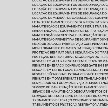
LOCAÇÃO DE EQUIPAMENTOS DE PROTEÇÃO RESP
LOCAÇÃO DE EQUIPAMENTOS DE SEGURANÇA
LO
LOCAÇÃO DE EQUIPAMENTOS DE SEGURANÇA DO
LOCAÇÃO DE EQUIPAMENTOS DE SEGURANÇA DO
LOCAÇÃO DE MEDIDOR DE GASES
LOJA DE EQUIP
LOJA DE EQUIPAMENTOS DE SEGURANÇA EM SERG
MANUTENÇÃO DE EQUIPAMENTOS INDUSTRIAIS N
MANUTENÇÃO DE EQUIPAMENTOS DE PROTEÇÃO
MANUTENÇÃO PREVENTIVA E CALIBRAÇÃO DE E
MANUTENÇÃO PREVENTIVA DE EQUIPAMENTOS
MEDIDOR DE GASES PARA ESPAÇO CONFINADO E
MONITORAMENTO DE GASES EM ESPAÇO CONFIN
PROTEÇÃO RESPIRATÓRIA E SEGURANÇA DO TR
PROTEÇÃO RESPIRATÓRIA E SEGURANÇA DO TRA
RESGATE EM ALTURA
RESGATE EM ALTURA NO PIA
RESGATE EM ESPAÇO CONFINADO
RESGATE EM ES
RESGATE EM ESTRUTURAS ELEVADAS
RESGATE I
RESGATE TÉCNICO INDUSTRIAL
RESGATE TÉCNIC
RESGATE EM TORRES
RESGATE DE TRABALHO EM
RESPIRADOR AUTÔNOMO
SERVIÇO DE MANUTEN
SERVIÇO DE MANUTENÇÃO DE EQUIPAMENTOS DE
SERVIÇO DE MANUTENÇÃO DE EQUIPAMENTOS D
SERVIÇOS DE RESGATE
SKID EXPLOSÍMETRO COMP
TREINAMENTO DE ESPAÇO CONFINADO
TREINAME
TREINAMENTO DE PROTEÇÃO RESPIRATÓRIA
TRE