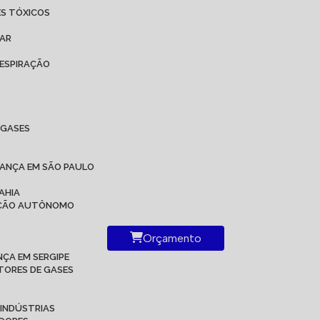
ES TÓXICOS
 AR
ESPIRAÇÃO
IGASES
RANÇA EM SÃO PAULO
AHIA
RAÇÃO AUTÔNOMO
Orçamento
ÇA EM SERGIPE
TORES DE GASES
 INDÚSTRIAS