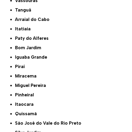
Vassouras
Tanguá
Arraial do Cabo
Itatiaia
Paty do Alferes
Bom Jardim
Iguaba Grande
Piraí
Miracema
Miguel Pereira
Pinheiral
Itaocara
Quissamã
São José do Vale do Rio Preto