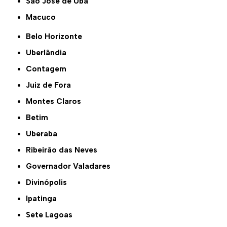
São José de Ubá
Macuco
Belo Horizonte
Uberlândia
Contagem
Juiz de Fora
Montes Claros
Betim
Uberaba
Ribeirão das Neves
Governador Valadares
Divinópolis
Ipatinga
Sete Lagoas