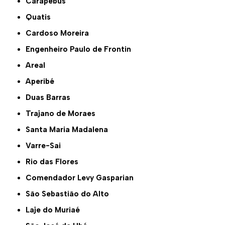
Carapebus
Quatis
Cardoso Moreira
Engenheiro Paulo de Frontin
Areal
Aperibé
Duas Barras
Trajano de Moraes
Santa Maria Madalena
Varre-Sai
Rio das Flores
Comendador Levy Gasparian
São Sebastião do Alto
Laje do Muriaé