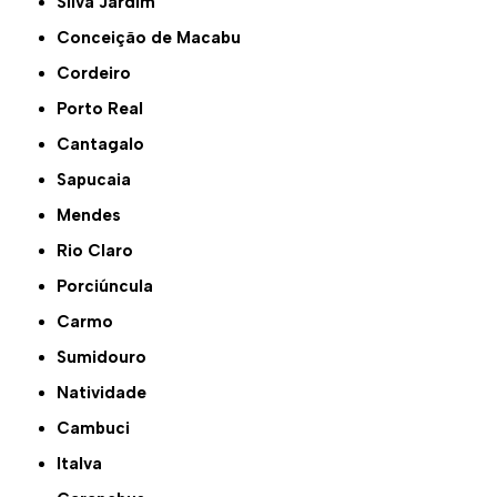
Silva Jardim
Conceição de Macabu
Cordeiro
Porto Real
Cantagalo
Sapucaia
Mendes
Rio Claro
Porciúncula
Carmo
Sumidouro
Natividade
Cambuci
Italva