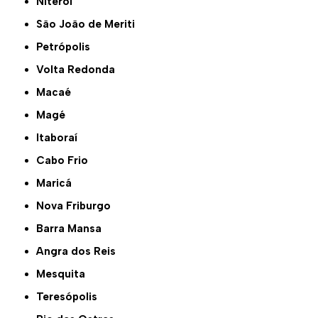
Niterói
São João de Meriti
Petrópolis
Volta Redonda
Macaé
Magé
Itaboraí
Cabo Frio
Maricá
Nova Friburgo
Barra Mansa
Angra dos Reis
Mesquita
Teresópolis