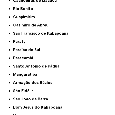
Cachoeiras de Macacu
Rio Bonito
Guapimirim
Casimiro de Abreu
São Francisco de Itabapoana
Paraty
Paraíba do Sul
Paracambi
Santo Antônio de Pádua
Mangaratiba
Armação dos Búzios
São Fidélis
São João da Barra
Bom Jesus do Itabapoana