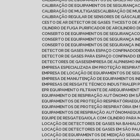
CALIBRAÇÃO DE EQUIPAMENTOS DE SEGURANÇA
CALIBRAÇÃO DE MULTIGASES
CALIBRAÇÃO DE MU
CALIBRAÇÃO REGULAR DE SENSORES DE GÁS
CAL
CESTO DE AR DETECTOR DE GASES TH
CESTO DE 
CILINDRO DE FUGA PURIFICADOR DE AR
CILINDRO 
CONSERTO DE EQUIPAMENTOS DE SEGURANÇA
C
CONSERTO DE EQUIPAMENTOS DE SEGURANÇA IN
CONSERTO DE EQUIPAMENTOS DE SEGURANÇA IN
DETECTOR DE GASES PARA ESPAÇO CONFINADO
DETECTOR DE GASES PARA ESPAÇO CONFINADO
DETECTORES DE GASES
EMPRESA DE ALPINISMO I
EMPRESA ESPECIALIZADA EM PROTEÇÃO RESPIRA
EMPRESA DE LOCAÇÃO DE EQUIPAMENTOS DE SE
EMPRESA DE MANUTENÇÃO DE EQUIPAMENTOS IN
EMPRESAS DE RESGATE TÉCNICO INDUSTRIAL
EPI
EPR EQUIPAMENTO FILTRANTE DE AR
EQUIPAMEN
EQUIPAMENTO DE RESPIRAÇÃO AUTÔNOMO EM S
EQUIPAMENTOS DE PROTEÇÃO RESPIRATÓRIA
EQ
EQUIPAMENTOS DE PROTEÇÃO RESPIRATÓRIA EM
EQUIPAMENTOS DE RESPIRAÇÃO AUTÔNOMA
EQU
EQUIPE DE RESGATE
GAIOLA COM CILINDRO PARA 
LOCAÇÃO DE DETECTORES DE GASES NA BAHIA
L
LOCAÇÃO DE DETECTORES DE GASES EM SÃO PA
LOCAÇÃO DE EQUIPAMENTOS DE MEDIÇÃO SEGU