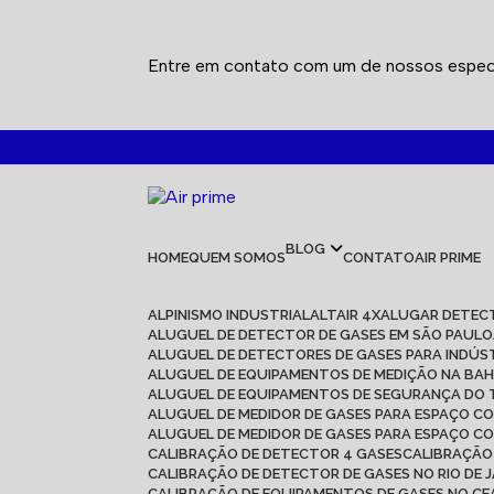
Entre em contato com um de nossos especi
(71) 3627-5869
(71) 3627-8301
(71) 98777-
BLOG
HOME
QUEM SOMOS
CONTATO
AIR PRIME
ALPINISMO INDUSTRIAL
ALTAIR 4X
ALUGAR DETEC
ALUGUEL DE DETECTOR DE GASES EM SÃO PAULO
ALUGUEL DE DETECTORES DE GASES PARA INDÚS
ALUGUEL DE EQUIPAMENTOS DE MEDIÇÃO NA BAH
ALUGUEL DE EQUIPAMENTOS DE SEGURANÇA DO
ALUGUEL DE MEDIDOR DE GASES PARA ESPAÇO C
ALUGUEL DE MEDIDOR DE GASES PARA ESPAÇO C
CALIBRAÇÃO DE DETECTOR 4 GASES
CALIBRAÇÃ
CALIBRAÇÃO DE DETECTOR DE GASES NO RIO DE 
CALIBRAÇÃO DE EQUIPAMENTOS DE GASES NO C