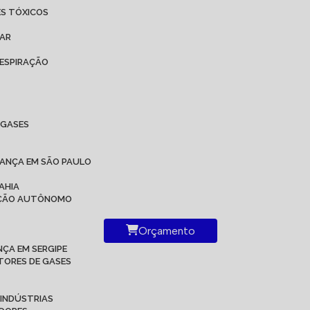
ES TÓXICOS
 AR
ESPIRAÇÃO
IGASES
RANÇA EM SÃO PAULO
AHIA
RAÇÃO AUTÔNOMO
Orçamento
ÇA EM SERGIPE
TORES DE GASES
 INDÚSTRIAS