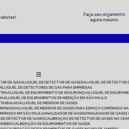
Faça seu orçamento
alistas!
agora mesmo
2717
TOR DE GÁS
ALUGUEL DE DETECTOR DE GASES
ALUGUEL DE DETECTOR 
ALUGUEL DE DETECTORES DE GÁS PARA EMPRESAS
TRIA
ALUGUEL DE EQUIPAMENTO DE SEGURANÇA
ALUGUEL DE EQUIPAM
IA
ALUGUEL DE EQUIPAMENTOS DE MEDIÇÃO EM SÃO PAULO
 TRABALHO
ALUGUEL DE MEDIDOR DE GASES
ONFINADO
ALUGUEL DE MEDIDOR DE GASES PARA ESPAÇO CONFINADO NA
ONFINADO EM SÃO PAULO
ANALISADOR DE GASES
ANALISADOR DE GASES
O DE DETECTOR DE GASES
CALIBRAÇÃO DE DETECTOR DE GASES NO CEA
JANEIRO
CALIBRAÇÃO DE EQUIPAMENTOS DE GASES
EARÁ
CALIBRAÇÃO DE EQUIPAMENTOS DE GASES NO RIO DE JANEIRO