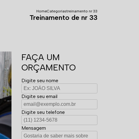
Home
Categorias
treinamento nr 33
Treinamento de nr 33
FAÇA UM
ORÇAMENTO
Digite seu nome
Digite seu email
Digite seu telefone
Mensagem