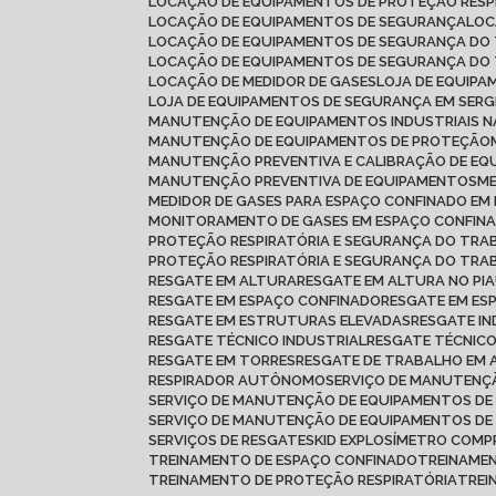
LOCAÇÃO DE EQUIPAMENTOS DE PROTEÇÃO RESP
LOCAÇÃO DE EQUIPAMENTOS DE SEGURANÇA
LO
LOCAÇÃO DE EQUIPAMENTOS DE SEGURANÇA DO
LOCAÇÃO DE EQUIPAMENTOS DE SEGURANÇA DO
LOCAÇÃO DE MEDIDOR DE GASES
LOJA DE EQUIP
LOJA DE EQUIPAMENTOS DE SEGURANÇA EM SERG
MANUTENÇÃO DE EQUIPAMENTOS INDUSTRIAIS N
MANUTENÇÃO DE EQUIPAMENTOS DE PROTEÇÃO
MANUTENÇÃO PREVENTIVA E CALIBRAÇÃO DE E
MANUTENÇÃO PREVENTIVA DE EQUIPAMENTOS
MEDIDOR DE GASES PARA ESPAÇO CONFINADO E
MONITORAMENTO DE GASES EM ESPAÇO CONFIN
PROTEÇÃO RESPIRATÓRIA E SEGURANÇA DO TR
PROTEÇÃO RESPIRATÓRIA E SEGURANÇA DO TRA
RESGATE EM ALTURA
RESGATE EM ALTURA NO PIA
RESGATE EM ESPAÇO CONFINADO
RESGATE EM ES
RESGATE EM ESTRUTURAS ELEVADAS
RESGATE I
RESGATE TÉCNICO INDUSTRIAL
RESGATE TÉCNIC
RESGATE EM TORRES
RESGATE DE TRABALHO EM
RESPIRADOR AUTÔNOMO
SERVIÇO DE MANUTEN
SERVIÇO DE MANUTENÇÃO DE EQUIPAMENTOS DE
SERVIÇO DE MANUTENÇÃO DE EQUIPAMENTOS D
SERVIÇOS DE RESGATE
SKID EXPLOSÍMETRO COMP
TREINAMENTO DE ESPAÇO CONFINADO
TREINAME
TREINAMENTO DE PROTEÇÃO RESPIRATÓRIA
TRE