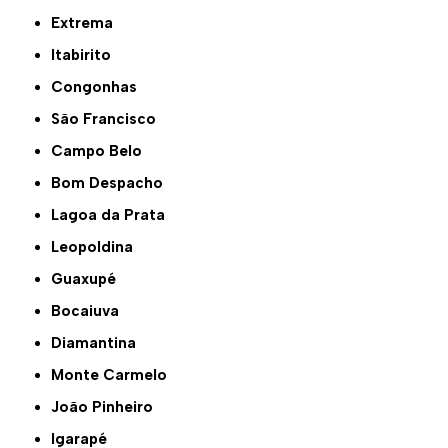
Extrema
Itabirito
Congonhas
São Francisco
Campo Belo
Bom Despacho
Lagoa da Prata
Leopoldina
Guaxupé
Bocaiuva
Diamantina
Monte Carmelo
João Pinheiro
Igarapé