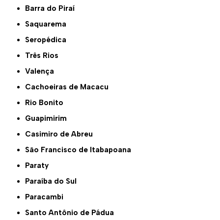
Barra do Piraí
Saquarema
Seropédica
Três Rios
Valença
Cachoeiras de Macacu
Rio Bonito
Guapimirim
Casimiro de Abreu
São Francisco de Itabapoana
Paraty
Paraíba do Sul
Paracambi
Santo Antônio de Pádua