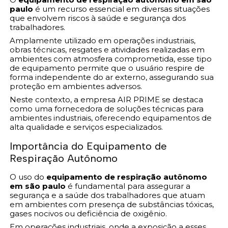
paulo
é um recurso essencial em diversas situações
que envolvem riscos à saúde e segurança dos
trabalhadores.
Amplamente utilizado em operações industriais,
obras técnicas, resgates e atividades realizadas em
ambientes com atmosfera comprometida, esse tipo
de equipamento permite que o usuário respire de
forma independente do ar externo, assegurando sua
proteção em ambientes adversos.
Neste contexto, a empresa AIR PRIME se destaca
como uma fornecedora de soluções técnicas para
ambientes industriais, oferecendo equipamentos de
alta qualidade e serviços especializados.
Importância do Equipamento de
Respiração Autônomo
O uso do
equipamento de respiração autônomo
em são paulo
é fundamental para assegurar a
segurança e a saúde dos trabalhadores que atuam
em ambientes com presença de substâncias tóxicas,
gases nocivos ou deficiência de oxigênio.
Em operações industriais, onde a exposição a esses