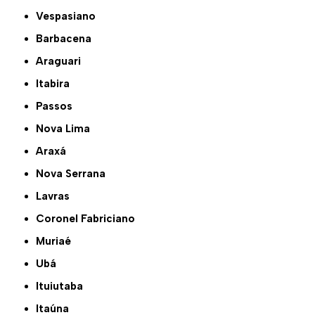
Vespasiano
Barbacena
Araguari
Itabira
Passos
Nova Lima
Araxá
Nova Serrana
Lavras
Coronel Fabriciano
Muriaé
Ubá
Ituiutaba
Itaúna