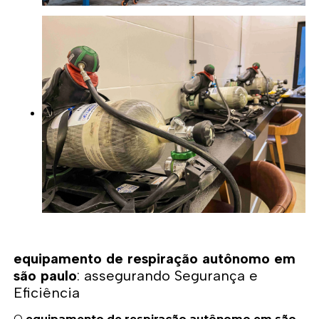
equipamento de respiração autônomo em
são paulo
: assegurando Segurança e
Eficiência
O
equipamento de respiração autônomo em são