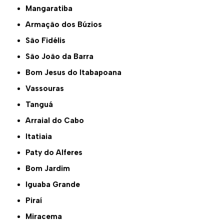
Mangaratiba
Armação dos Búzios
São Fidélis
São João da Barra
Bom Jesus do Itabapoana
Vassouras
Tanguá
Arraial do Cabo
Itatiaia
Paty do Alferes
Bom Jardim
Iguaba Grande
Piraí
Miracema