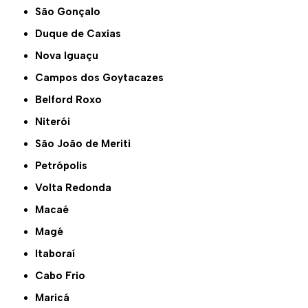
São Gonçalo
Duque de Caxias
Nova Iguaçu
Campos dos Goytacazes
Belford Roxo
Niterói
São João de Meriti
Petrópolis
Volta Redonda
Macaé
Magé
Itaboraí
Cabo Frio
Maricá