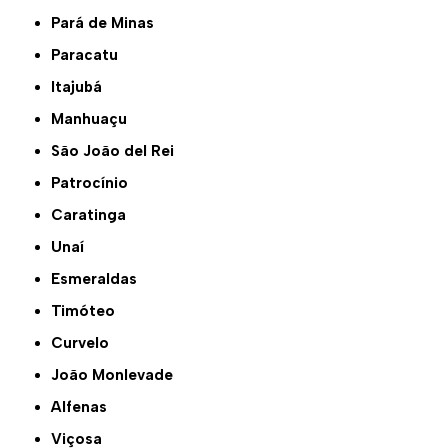
Pará de Minas
Paracatu
Itajubá
Manhuaçu
São João del Rei
Patrocínio
Caratinga
Unaí
Esmeraldas
Timóteo
Curvelo
João Monlevade
Alfenas
Viçosa