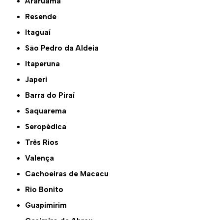
Araruama
Resende
Itaguaí
São Pedro da Aldeia
Itaperuna
Japeri
Barra do Piraí
Saquarema
Seropédica
Três Rios
Valença
Cachoeiras de Macacu
Rio Bonito
Guapimirim