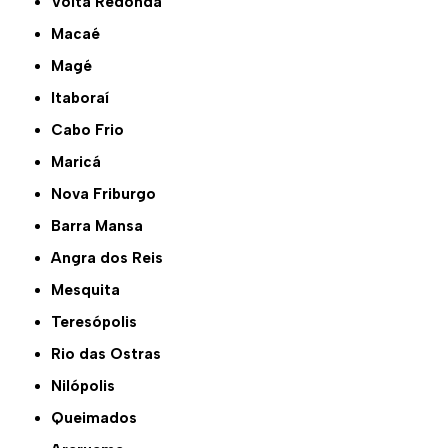
Volta Redonda
Macaé
Magé
Itaboraí
Cabo Frio
Maricá
Nova Friburgo
Barra Mansa
Angra dos Reis
Mesquita
Teresópolis
Rio das Ostras
Nilópolis
Queimados