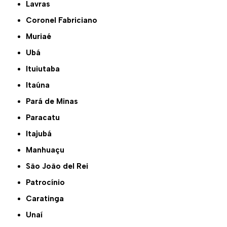
Lavras
Coronel Fabriciano
Muriaé
Ubá
Ituiutaba
Itaúna
Pará de Minas
Paracatu
Itajubá
Manhuaçu
São João del Rei
Patrocínio
Caratinga
Unaí