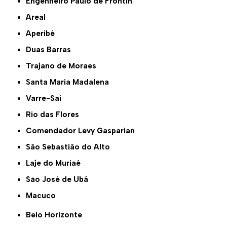
Engenheiro Paulo de Frontin
Areal
Aperibé
Duas Barras
Trajano de Moraes
Santa Maria Madalena
Varre-Sai
Rio das Flores
Comendador Levy Gasparian
São Sebastião do Alto
Laje do Muriaé
São José de Ubá
Macuco
Belo Horizonte