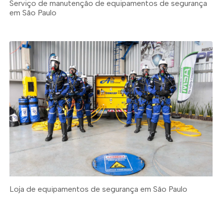
Serviço de manutenção de equipamentos de segurança
em São Paulo
Loja de equipamentos de segurança em São Paulo