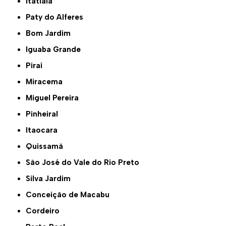
Itatiaia
Paty do Alferes
Bom Jardim
Iguaba Grande
Piraí
Miracema
Miguel Pereira
Pinheiral
Itaocara
Quissamã
São José do Vale do Rio Preto
Silva Jardim
Conceição de Macabu
Cordeiro