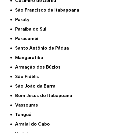
Casimiro de Abreu
São Francisco de Itabapoana
Paraty
Paraíba do Sul
Paracambi
Santo Antônio de Pádua
Mangaratiba
Armação dos Búzios
São Fidélis
São João da Barra
Bom Jesus do Itabapoana
Vassouras
Tanguá
Arraial do Cabo