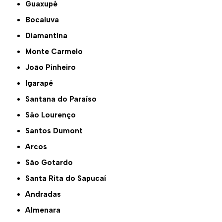
Guaxupé
Bocaiuva
Diamantina
Monte Carmelo
João Pinheiro
Igarapé
Santana do Paraíso
São Lourenço
Santos Dumont
Arcos
São Gotardo
Santa Rita do Sapucaí
Andradas
Almenara