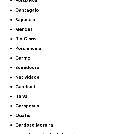
Porto Real
Cantagalo
Sapucaia
Mendes
Rio Claro
Porciúncula
Carmo
Sumidouro
Natividade
Cambuci
Italva
Carapebus
Quatis
Cardoso Moreira