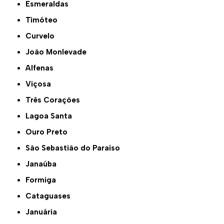
Esmeraldas
Timóteo
Curvelo
João Monlevade
Alfenas
Viçosa
Três Corações
Lagoa Santa
Ouro Preto
São Sebastião do Paraíso
Janaúba
Formiga
Cataguases
Januária