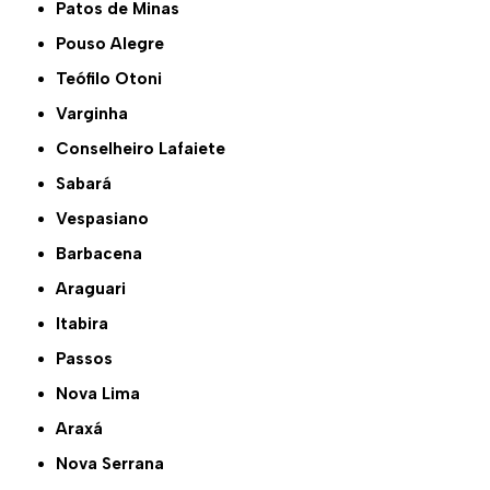
Patos de Minas
Pouso Alegre
Teófilo Otoni
Varginha
Conselheiro Lafaiete
Sabará
Vespasiano
Barbacena
Araguari
Itabira
Passos
Nova Lima
Araxá
Nova Serrana