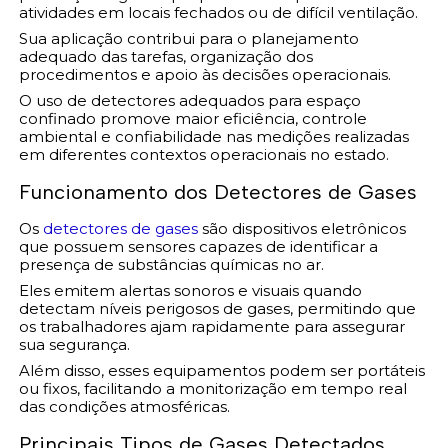
atividades em locais fechados ou de difícil ventilação.
Sua aplicação contribui para o planejamento
adequado das tarefas, organização dos
procedimentos e apoio às decisões operacionais.
O uso de detectores adequados para espaço
confinado promove maior eficiência, controle
ambiental e confiabilidade nas medições realizadas
em diferentes contextos operacionais no estado.
Funcionamento dos Detectores de Gases
Os
detectores de gases
são dispositivos eletrônicos
que possuem sensores capazes de identificar a
presença de substâncias químicas no ar.
Eles emitem alertas sonoros e visuais quando
detectam níveis perigosos de gases, permitindo que
os trabalhadores ajam rapidamente para assegurar
sua segurança.
Além disso, esses equipamentos podem ser portáteis
ou fixos, facilitando a monitorização em tempo real
das condições atmosféricas.
Principais Tipos de Gases Detectados