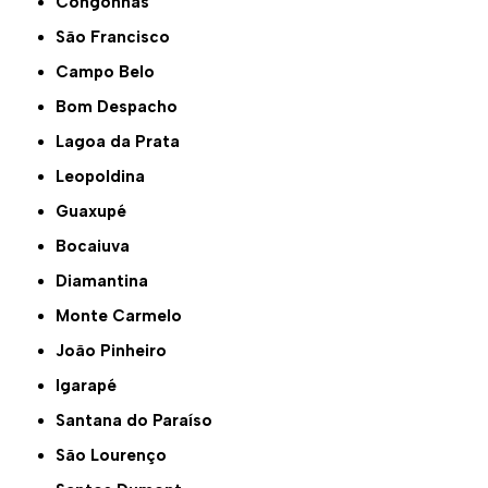
Congonhas
São Francisco
Campo Belo
Bom Despacho
Lagoa da Prata
Leopoldina
Guaxupé
Bocaiuva
Diamantina
Monte Carmelo
João Pinheiro
Igarapé
Santana do Paraíso
São Lourenço