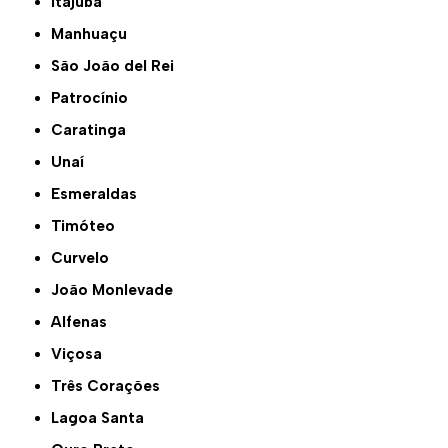
Itajubá
Manhuaçu
São João del Rei
Patrocínio
Caratinga
Unaí
Esmeraldas
Timóteo
Curvelo
João Monlevade
Alfenas
Viçosa
Três Corações
Lagoa Santa