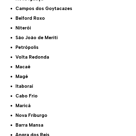
Campos dos Goytacazes
Belford Roxo
Niterói
São João de Meriti
Petrópolis
Volta Redonda
Macaé
Magé
Itaboraí
Cabo Frio
Maricá
Nova Friburgo
Barra Mansa
Angra dos Reis