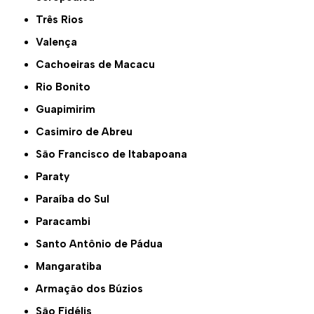
Três Rios
Valença
Cachoeiras de Macacu
Rio Bonito
Guapimirim
Casimiro de Abreu
São Francisco de Itabapoana
Paraty
Paraíba do Sul
Paracambi
Santo Antônio de Pádua
Mangaratiba
Armação dos Búzios
São Fidélis