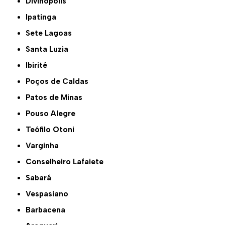
Divinópolis
Ipatinga
Sete Lagoas
Santa Luzia
Ibirité
Poços de Caldas
Patos de Minas
Pouso Alegre
Teófilo Otoni
Varginha
Conselheiro Lafaiete
Sabará
Vespasiano
Barbacena