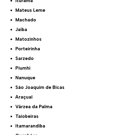
Iturama
Mateus Leme
Machado
Jaíba
Matozinhos
Porteirinha
Sarzedo
Piumhi
Nanuque
São Joaquim de Bicas
Araçuaí
Várzea da Palma
Taiobeiras
Itamarandiba