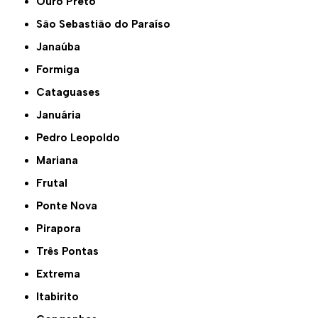
Ouro Preto
São Sebastião do Paraíso
Janaúba
Formiga
Cataguases
Januária
Pedro Leopoldo
Mariana
Frutal
Ponte Nova
Pirapora
Três Pontas
Extrema
Itabirito