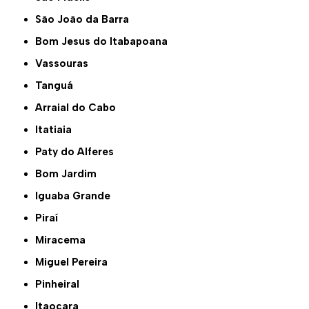
São João da Barra
Bom Jesus do Itabapoana
Vassouras
Tanguá
Arraial do Cabo
Itatiaia
Paty do Alferes
Bom Jardim
Iguaba Grande
Piraí
Miracema
Miguel Pereira
Pinheiral
Itaocara