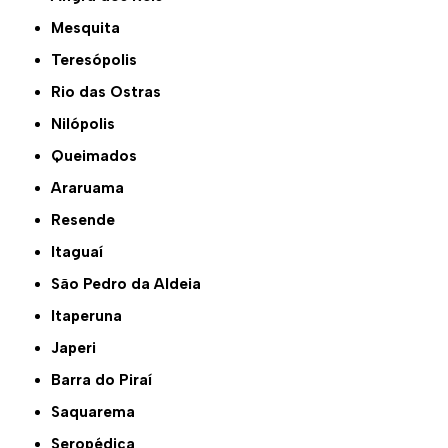
Mesquita
Teresópolis
Rio das Ostras
Nilópolis
Queimados
Araruama
Resende
Itaguaí
São Pedro da Aldeia
Itaperuna
Japeri
Barra do Piraí
Saquarema
Seropédica