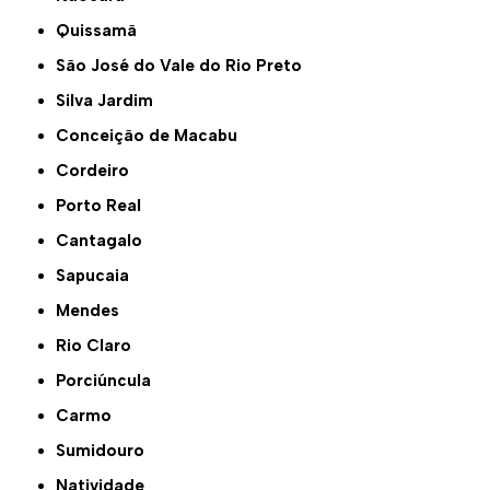
Quissamã
São José do Vale do Rio Preto
Silva Jardim
Conceição de Macabu
Cordeiro
Porto Real
Cantagalo
Sapucaia
Mendes
Rio Claro
Porciúncula
Carmo
Sumidouro
Natividade