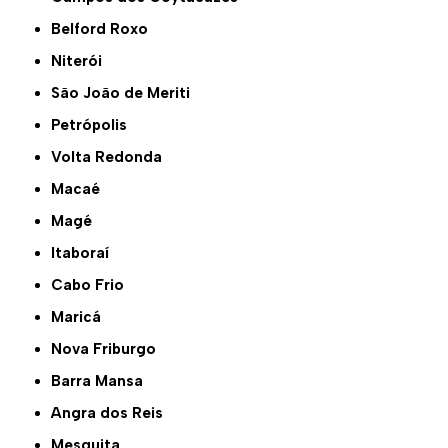
Belford Roxo
Niterói
São João de Meriti
Petrópolis
Volta Redonda
Macaé
Magé
Itaboraí
Cabo Frio
Maricá
Nova Friburgo
Barra Mansa
Angra dos Reis
Mesquita