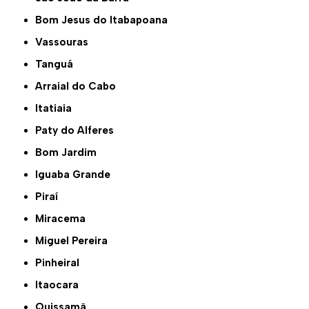
Bom Jesus do Itabapoana
Vassouras
Tanguá
Arraial do Cabo
Itatiaia
Paty do Alferes
Bom Jardim
Iguaba Grande
Piraí
Miracema
Miguel Pereira
Pinheiral
Itaocara
Quissamã