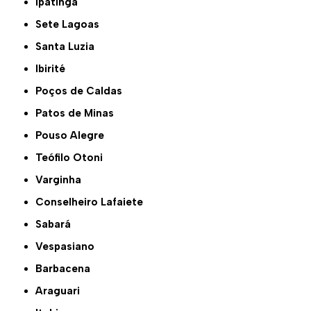
Ipatinga
Sete Lagoas
Santa Luzia
Ibirité
Poços de Caldas
Patos de Minas
Pouso Alegre
Teófilo Otoni
Varginha
Conselheiro Lafaiete
Sabará
Vespasiano
Barbacena
Araguari