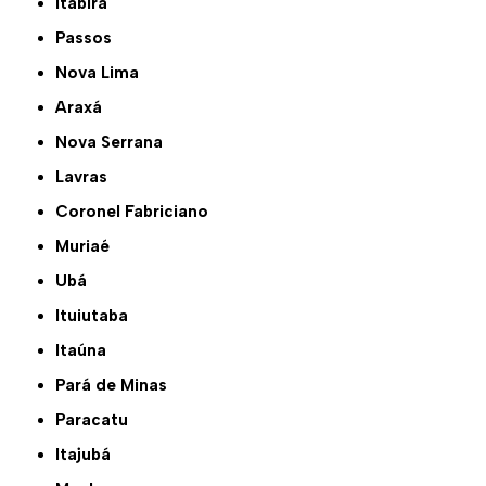
Itabira
Passos
Nova Lima
Araxá
Nova Serrana
Lavras
Coronel Fabriciano
Muriaé
Ubá
Ituiutaba
Itaúna
Pará de Minas
Paracatu
Itajubá