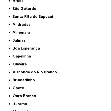
Arcos
São Gotardo
Santa Rita do Sapucaí
Andradas
Almenara
Salinas
Boa Esperança
Capelinha
Oliveira
Visconde do Rio Branco
Brumadinho
Caeté
Ouro Branco
Iturama