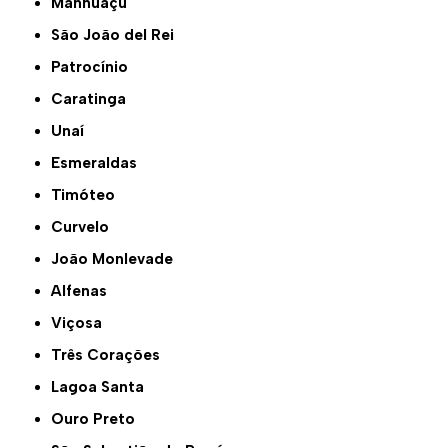
Manhuaçu
São João del Rei
Patrocínio
Caratinga
Unaí
Esmeraldas
Timóteo
Curvelo
João Monlevade
Alfenas
Viçosa
Três Corações
Lagoa Santa
Ouro Preto