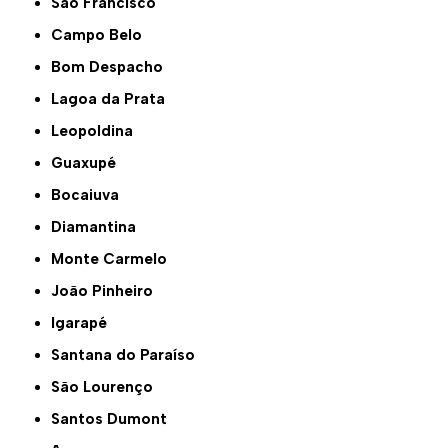
São Francisco
Campo Belo
Bom Despacho
Lagoa da Prata
Leopoldina
Guaxupé
Bocaiuva
Diamantina
Monte Carmelo
João Pinheiro
Igarapé
Santana do Paraíso
São Lourenço
Santos Dumont