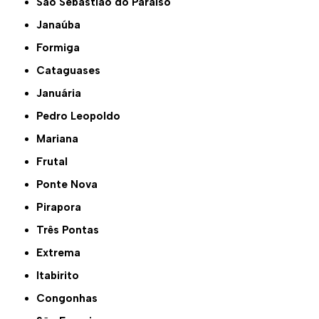
São Sebastião do Paraíso
Janaúba
Formiga
Cataguases
Januária
Pedro Leopoldo
Mariana
Frutal
Ponte Nova
Pirapora
Três Pontas
Extrema
Itabirito
Congonhas