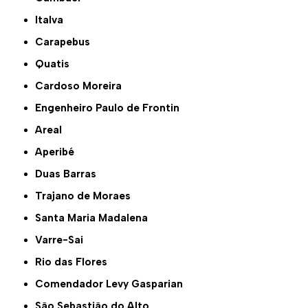
Italva
Carapebus
Quatis
Cardoso Moreira
Engenheiro Paulo de Frontin
Areal
Aperibé
Duas Barras
Trajano de Moraes
Santa Maria Madalena
Varre-Sai
Rio das Flores
Comendador Levy Gasparian
São Sebastião do Alto