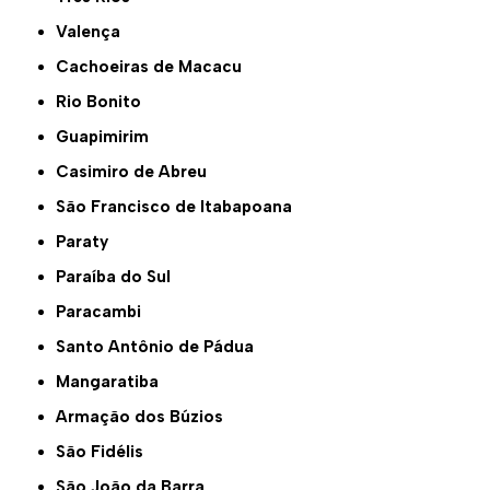
Valença
Cachoeiras de Macacu
Rio Bonito
Guapimirim
Casimiro de Abreu
São Francisco de Itabapoana
Paraty
Paraíba do Sul
Paracambi
Santo Antônio de Pádua
Mangaratiba
Armação dos Búzios
São Fidélis
São João da Barra