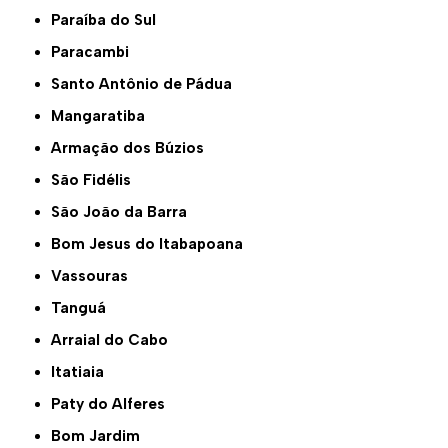
Paraíba do Sul
Paracambi
Santo Antônio de Pádua
Mangaratiba
Armação dos Búzios
São Fidélis
São João da Barra
Bom Jesus do Itabapoana
Vassouras
Tanguá
Arraial do Cabo
Itatiaia
Paty do Alferes
Bom Jardim