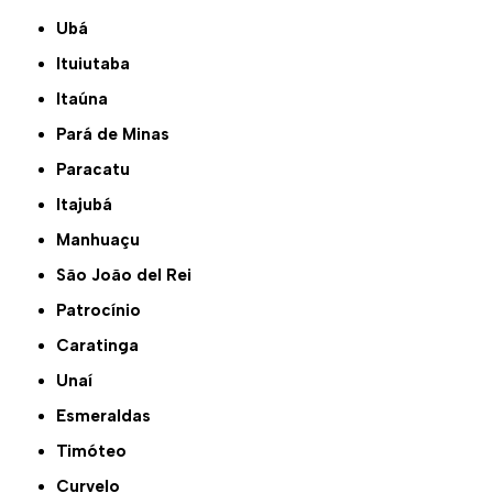
Ubá
Ituiutaba
Itaúna
Pará de Minas
Paracatu
Itajubá
Manhuaçu
São João del Rei
Patrocínio
Caratinga
Unaí
Esmeraldas
Timóteo
Curvelo