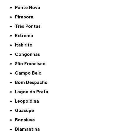
Ponte Nova
Pirapora
Três Pontas
Extrema
Itabirito
Congonhas
São Francisco
Campo Belo
Bom Despacho
Lagoa da Prata
Leopoldina
Guaxupé
Bocaiuva
Diamantina