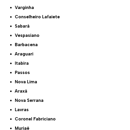
Varginha
Conselheiro Lafaiete
Sabará
Vespasiano
Barbacena
Araguari
Itabira
Passos
Nova Lima
Araxá
Nova Serrana
Lavras
Coronel Fabriciano
Muriaé