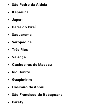
São Pedro da Aldeia
Itaperuna
Japeri
Barra do Piraí
Saquarema
Seropédica
Três Rios
Valença
Cachoeiras de Macacu
Rio Bonito
Guapimirim
Casimiro de Abreu
São Francisco de Itabapoana
Paraty