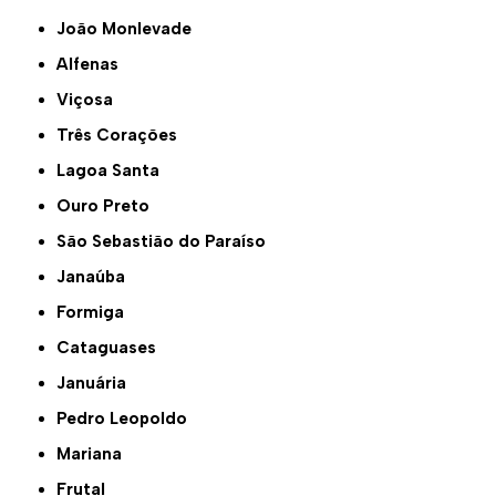
João Monlevade
Alfenas
Viçosa
Três Corações
Lagoa Santa
Ouro Preto
São Sebastião do Paraíso
Janaúba
Formiga
Cataguases
Januária
Pedro Leopoldo
Mariana
Frutal