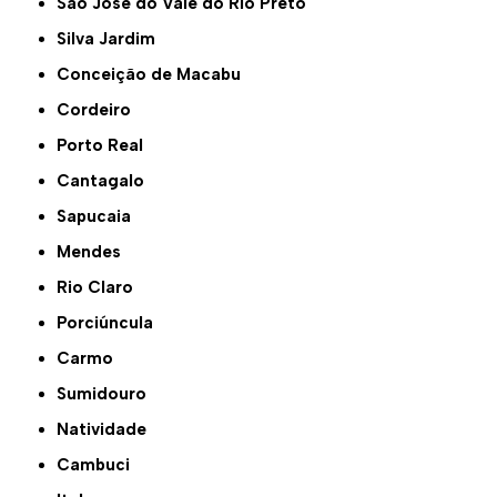
São José do Vale do Rio Preto
Silva Jardim
Conceição de Macabu
Cordeiro
Porto Real
Cantagalo
Sapucaia
Mendes
Rio Claro
Porciúncula
Carmo
Sumidouro
Natividade
Cambuci