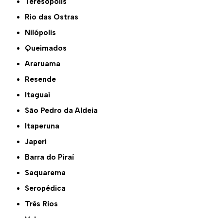
Teresópolis
Rio das Ostras
Nilópolis
Queimados
Araruama
Resende
Itaguaí
São Pedro da Aldeia
Itaperuna
Japeri
Barra do Piraí
Saquarema
Seropédica
Três Rios