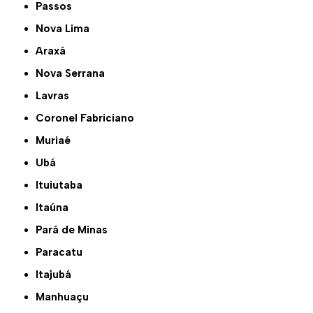
Passos
Nova Lima
Araxá
Nova Serrana
Lavras
Coronel Fabriciano
Muriaé
Ubá
Ituiutaba
Itaúna
Pará de Minas
Paracatu
Itajubá
Manhuaçu