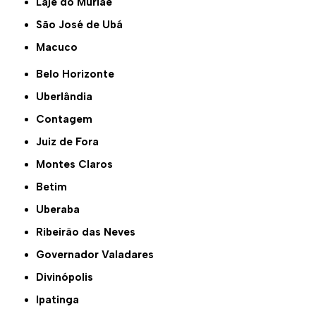
Laje do Muriaé
São José de Ubá
Macuco
Belo Horizonte
Uberlândia
Contagem
Juiz de Fora
Montes Claros
Betim
Uberaba
Ribeirão das Neves
Governador Valadares
Divinópolis
Ipatinga