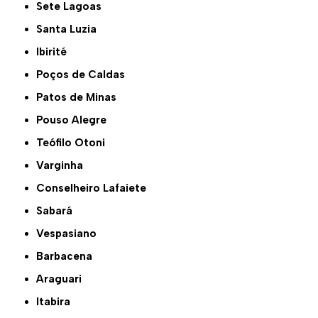
Sete Lagoas
Santa Luzia
Ibirité
Poços de Caldas
Patos de Minas
Pouso Alegre
Teófilo Otoni
Varginha
Conselheiro Lafaiete
Sabará
Vespasiano
Barbacena
Araguari
Itabira