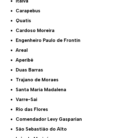
Italva
Carapebus
Quatis
Cardoso Moreira
Engenheiro Paulo de Frontin
Areal
Aperibé
Duas Barras
Trajano de Moraes
Santa Maria Madalena
Varre-Sai
Rio das Flores
Comendador Levy Gasparian
São Sebastião do Alto