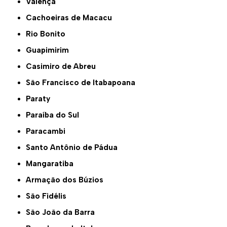
Valença
Cachoeiras de Macacu
Rio Bonito
Guapimirim
Casimiro de Abreu
São Francisco de Itabapoana
Paraty
Paraíba do Sul
Paracambi
Santo Antônio de Pádua
Mangaratiba
Armação dos Búzios
São Fidélis
São João da Barra