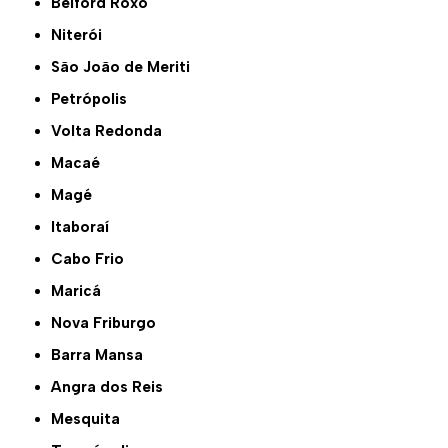
Belford Roxo
Niterói
São João de Meriti
Petrópolis
Volta Redonda
Macaé
Magé
Itaboraí
Cabo Frio
Maricá
Nova Friburgo
Barra Mansa
Angra dos Reis
Mesquita