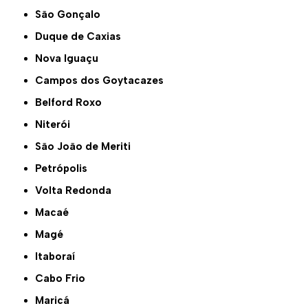
São Gonçalo
Duque de Caxias
Nova Iguaçu
Campos dos Goytacazes
Belford Roxo
Niterói
São João de Meriti
Petrópolis
Volta Redonda
Macaé
Magé
Itaboraí
Cabo Frio
Maricá