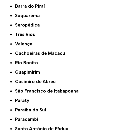
Barra do Piraí
Saquarema
Seropédica
Três Rios
Valença
Cachoeiras de Macacu
Rio Bonito
Guapimirim
Casimiro de Abreu
São Francisco de Itabapoana
Paraty
Paraíba do Sul
Paracambi
Santo Antônio de Pádua