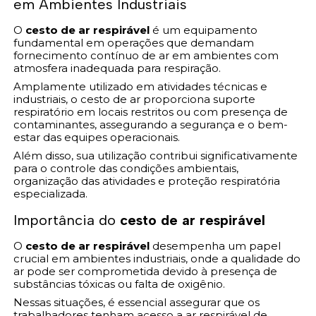
em Ambientes Industriais
O
cesto de ar respirável
é um equipamento
fundamental em operações que demandam
fornecimento contínuo de ar em ambientes com
atmosfera inadequada para respiração.
Amplamente utilizado em atividades técnicas e
industriais, o cesto de ar proporciona suporte
respiratório em locais restritos ou com presença de
contaminantes, assegurando a segurança e o bem-
estar das equipes operacionais.
Além disso, sua utilização contribui significativamente
para o controle das condições ambientais,
organização das atividades e proteção respiratória
especializada.
Importância do
cesto de ar respirável
O
cesto de ar respirável
desempenha um papel
crucial em ambientes industriais, onde a qualidade do
ar pode ser comprometida devido à presença de
substâncias tóxicas ou falta de oxigênio.
Nessas situações, é essencial assegurar que os
trabalhadores tenham acesso a ar respirável de