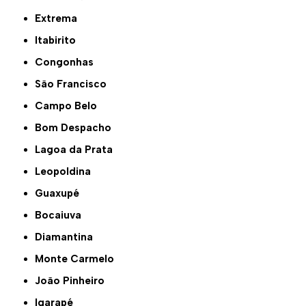
Extrema
Itabirito
Congonhas
São Francisco
Campo Belo
Bom Despacho
Lagoa da Prata
Leopoldina
Guaxupé
Bocaiuva
Diamantina
Monte Carmelo
João Pinheiro
Igarapé