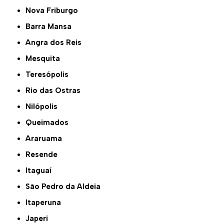
Nova Friburgo
Barra Mansa
Angra dos Reis
Mesquita
Teresópolis
Rio das Ostras
Nilópolis
Queimados
Araruama
Resende
Itaguaí
São Pedro da Aldeia
Itaperuna
Japeri