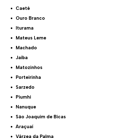
Caeté
Ouro Branco
Iturama
Mateus Leme
Machado
Jaíba
Matozinhos
Porteirinha
Sarzedo
Piumhi
Nanuque
São Joaquim de Bicas
Araçuaí
Várzea da Palma