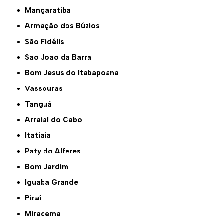
Mangaratiba
Armação dos Búzios
São Fidélis
São João da Barra
Bom Jesus do Itabapoana
Vassouras
Tanguá
Arraial do Cabo
Itatiaia
Paty do Alferes
Bom Jardim
Iguaba Grande
Piraí
Miracema