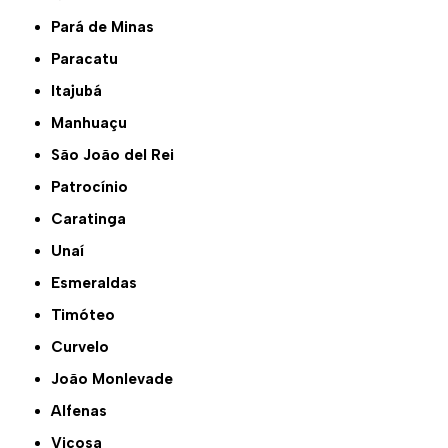
Pará de Minas
Paracatu
Itajubá
Manhuaçu
São João del Rei
Patrocínio
Caratinga
Unaí
Esmeraldas
Timóteo
Curvelo
João Monlevade
Alfenas
Viçosa