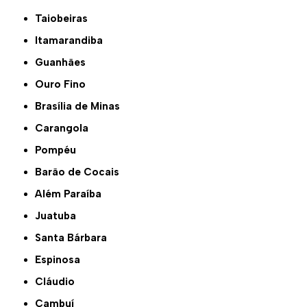
Taiobeiras
Itamarandiba
Guanhães
Ouro Fino
Brasília de Minas
Carangola
Pompéu
Barão de Cocais
Além Paraíba
Juatuba
Santa Bárbara
Espinosa
Cláudio
Cambuí