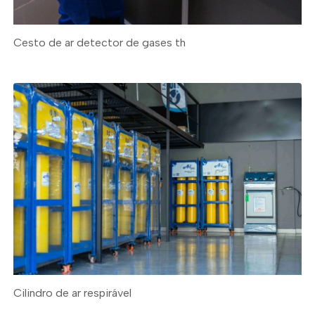
Cesto de ar detector de gases th
Cilindro de ar respirável