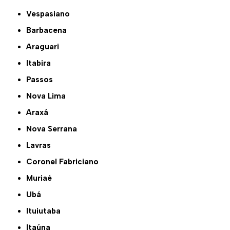
Vespasiano
Barbacena
Araguari
Itabira
Passos
Nova Lima
Araxá
Nova Serrana
Lavras
Coronel Fabriciano
Muriaé
Ubá
Ituiutaba
Itaúna