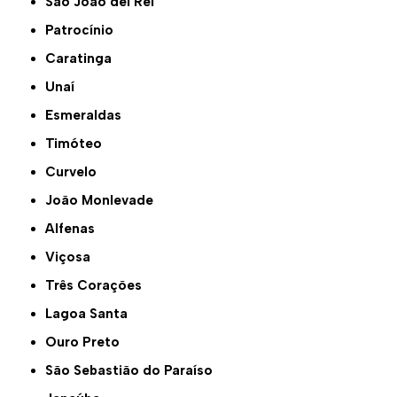
São João del Rei
Patrocínio
Caratinga
Unaí
Esmeraldas
Timóteo
Curvelo
João Monlevade
Alfenas
Viçosa
Três Corações
Lagoa Santa
Ouro Preto
São Sebastião do Paraíso