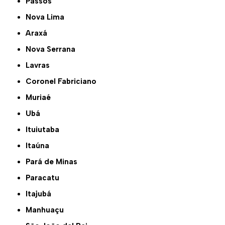
Passos
Nova Lima
Araxá
Nova Serrana
Lavras
Coronel Fabriciano
Muriaé
Ubá
Ituiutaba
Itaúna
Pará de Minas
Paracatu
Itajubá
Manhuaçu