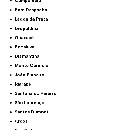
Campo Belo
Bom Despacho
Lagoa da Prata
Leopoldina
Guaxupé
Bocaiuva
Diamantina
Monte Carmelo
João Pinheiro
Igarapé
Santana do Paraíso
São Lourenço
Santos Dumont
Arcos