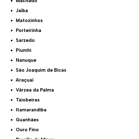
Machado
Jaíba
Matozinhos
Porteirinha
Sarzedo
Piumhi
Nanuque
São Joaquim de Bicas
Araçuaí
Várzea da Palma
Taiobeiras
Itamarandiba
Guanhães
Ouro Fino