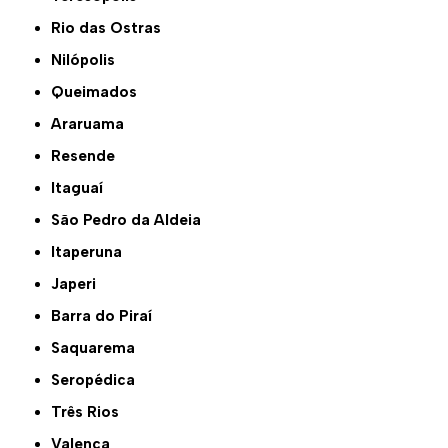
Rio das Ostras
Nilópolis
Queimados
Araruama
Resende
Itaguaí
São Pedro da Aldeia
Itaperuna
Japeri
Barra do Piraí
Saquarema
Seropédica
Três Rios
Valença