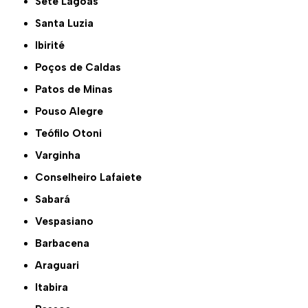
Sete Lagoas
Santa Luzia
Ibirité
Poços de Caldas
Patos de Minas
Pouso Alegre
Teófilo Otoni
Varginha
Conselheiro Lafaiete
Sabará
Vespasiano
Barbacena
Araguari
Itabira