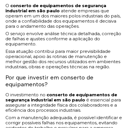
O
conserto de equipamentos de segurança
industrial em são paulo
atende empresas que
operam em um dos maiores polos industriais do país,
onde a confiabilidade dos equipamentos é decisiva
para o andamento das operações.
O serviço envolve análise técnica detalhada, correção
de falhas e ajustes conforme a aplicação do
equipamento.
Essa atuação contribui para maior previsibilidade
operacional, apoio às rotinas de manutenção e
melhor gestão dos recursos utilizados em ambientes
industriais, obras e operações técnicas na região.
Por que investir em conserto de
equipamentos?
O investimento no
conserto de equipamentos de
segurança industrial em são paulo
é essencial para
assegurar a integridade física dos colaboradores e a
eficiência dos processos industriais.
Com a manutenção adequada, é possível identificar e
corrigir possíveis falhas nos equipamentos, evitando
acidentes de trabalho e prejuízos para a empresa.