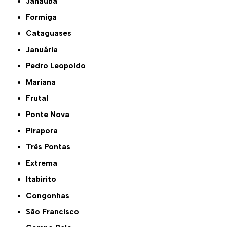
Janaúba
Formiga
Cataguases
Januária
Pedro Leopoldo
Mariana
Frutal
Ponte Nova
Pirapora
Três Pontas
Extrema
Itabirito
Congonhas
São Francisco