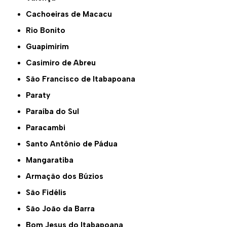
Cachoeiras de Macacu
Rio Bonito
Guapimirim
Casimiro de Abreu
São Francisco de Itabapoana
Paraty
Paraíba do Sul
Paracambi
Santo Antônio de Pádua
Mangaratiba
Armação dos Búzios
São Fidélis
São João da Barra
Bom Jesus do Itabapoana