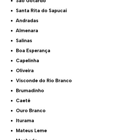
São Gotardo
Santa Rita do Sapucaí
Andradas
Almenara
Salinas
Boa Esperança
Capelinha
Oliveira
Visconde do Rio Branco
Brumadinho
Caeté
Ouro Branco
Iturama
Mateus Leme