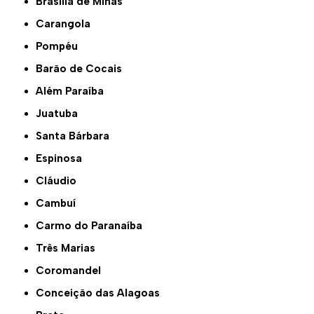
Brasília de Minas
Carangola
Pompéu
Barão de Cocais
Além Paraíba
Juatuba
Santa Bárbara
Espinosa
Cláudio
Cambuí
Carmo do Paranaíba
Três Marias
Coromandel
Conceição das Alagoas