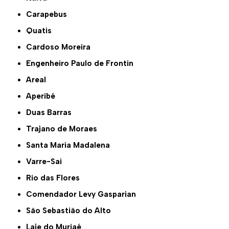
Carapebus
Quatis
Cardoso Moreira
Engenheiro Paulo de Frontin
Areal
Aperibé
Duas Barras
Trajano de Moraes
Santa Maria Madalena
Varre-Sai
Rio das Flores
Comendador Levy Gasparian
São Sebastião do Alto
Laje do Muriaé