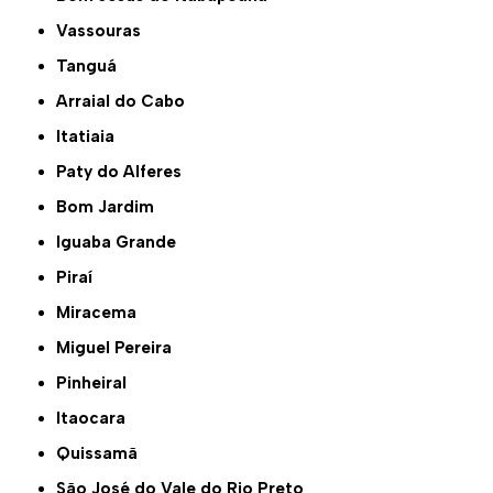
Vassouras
Tanguá
Arraial do Cabo
Itatiaia
Paty do Alferes
Bom Jardim
Iguaba Grande
Piraí
Miracema
Miguel Pereira
Pinheiral
Itaocara
Quissamã
São José do Vale do Rio Preto