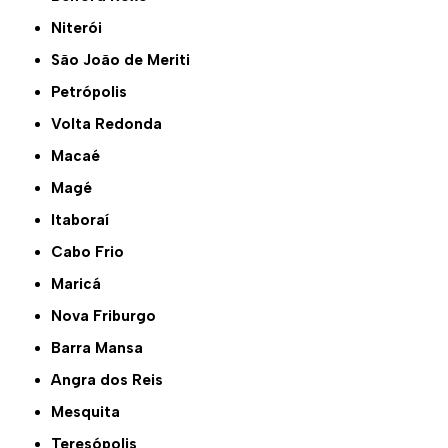
Niterói
São João de Meriti
Petrópolis
Volta Redonda
Macaé
Magé
Itaboraí
Cabo Frio
Maricá
Nova Friburgo
Barra Mansa
Angra dos Reis
Mesquita
Teresópolis