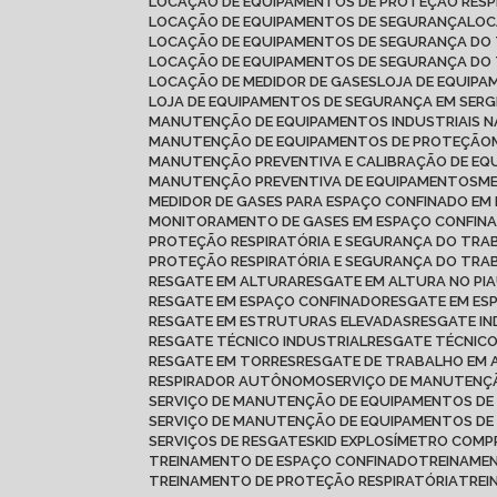
LOCAÇÃO DE EQUIPAMENTOS DE PROTEÇÃO RESP
LOCAÇÃO DE EQUIPAMENTOS DE SEGURANÇA
LO
LOCAÇÃO DE EQUIPAMENTOS DE SEGURANÇA DO
LOCAÇÃO DE EQUIPAMENTOS DE SEGURANÇA DO
LOCAÇÃO DE MEDIDOR DE GASES
LOJA DE EQUIP
LOJA DE EQUIPAMENTOS DE SEGURANÇA EM SERG
MANUTENÇÃO DE EQUIPAMENTOS INDUSTRIAIS N
MANUTENÇÃO DE EQUIPAMENTOS DE PROTEÇÃO
MANUTENÇÃO PREVENTIVA E CALIBRAÇÃO DE E
MANUTENÇÃO PREVENTIVA DE EQUIPAMENTOS
MEDIDOR DE GASES PARA ESPAÇO CONFINADO E
MONITORAMENTO DE GASES EM ESPAÇO CONFIN
PROTEÇÃO RESPIRATÓRIA E SEGURANÇA DO TR
PROTEÇÃO RESPIRATÓRIA E SEGURANÇA DO TRA
RESGATE EM ALTURA
RESGATE EM ALTURA NO PIA
RESGATE EM ESPAÇO CONFINADO
RESGATE EM ES
RESGATE EM ESTRUTURAS ELEVADAS
RESGATE I
RESGATE TÉCNICO INDUSTRIAL
RESGATE TÉCNIC
RESGATE EM TORRES
RESGATE DE TRABALHO EM
RESPIRADOR AUTÔNOMO
SERVIÇO DE MANUTEN
SERVIÇO DE MANUTENÇÃO DE EQUIPAMENTOS DE
SERVIÇO DE MANUTENÇÃO DE EQUIPAMENTOS D
SERVIÇOS DE RESGATE
SKID EXPLOSÍMETRO COMP
TREINAMENTO DE ESPAÇO CONFINADO
TREINAME
TREINAMENTO DE PROTEÇÃO RESPIRATÓRIA
TRE