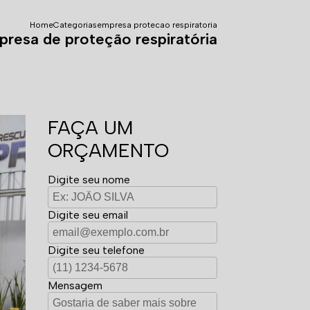
Home
Categorias
empresa protecao respiratoria
resa de proteção respiratória
FAÇA UM
ORÇAMENTO
Digite seu nome
Digite seu email
Digite seu telefone
Mensagem