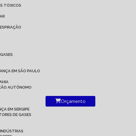
ES TÓXICOS
 AR
ESPIRAÇÃO
IGASES
RANÇA EM SÃO PAULO
AHIA
RAÇÃO AUTÔNOMO
Orçamento
ÇA EM SERGIPE
TORES DE GASES
 INDÚSTRIAS