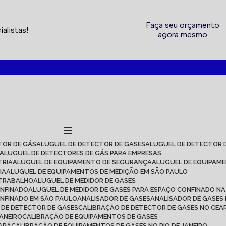
Faça seu orçamento
alistas!
agora mesmo
2717
TOR DE GÁS
ALUGUEL DE DETECTOR DE GASES
ALUGUEL DE DETECTOR 
ALUGUEL DE DETECTORES DE GÁS PARA EMPRESAS
TRIA
ALUGUEL DE EQUIPAMENTO DE SEGURANÇA
ALUGUEL DE EQUIPAM
IA
ALUGUEL DE EQUIPAMENTOS DE MEDIÇÃO EM SÃO PAULO
 TRABALHO
ALUGUEL DE MEDIDOR DE GASES
ONFINADO
ALUGUEL DE MEDIDOR DE GASES PARA ESPAÇO CONFINADO NA
ONFINADO EM SÃO PAULO
ANALISADOR DE GASES
ANALISADOR DE GASES
O DE DETECTOR DE GASES
CALIBRAÇÃO DE DETECTOR DE GASES NO CEA
JANEIRO
CALIBRAÇÃO DE EQUIPAMENTOS DE GASES
EARÁ
CALIBRAÇÃO DE EQUIPAMENTOS DE GASES NO RIO DE JANEIRO