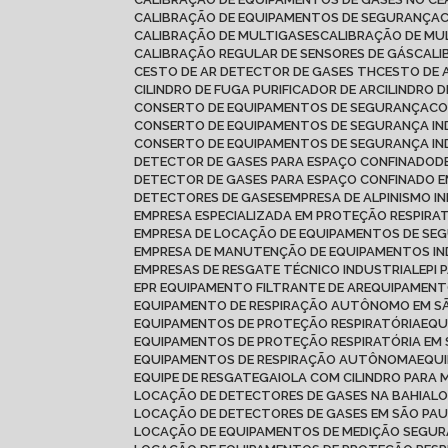
CALIBRAÇÃO DE EQUIPAMENTOS DE SEGURANÇA
CALIBRAÇÃO DE MULTIGASES
CALIBRAÇÃO DE MU
CALIBRAÇÃO REGULAR DE SENSORES DE GÁS
CAL
CESTO DE AR DETECTOR DE GASES TH
CESTO DE 
CILINDRO DE FUGA PURIFICADOR DE AR
CILINDRO 
CONSERTO DE EQUIPAMENTOS DE SEGURANÇA
C
CONSERTO DE EQUIPAMENTOS DE SEGURANÇA IN
CONSERTO DE EQUIPAMENTOS DE SEGURANÇA IN
DETECTOR DE GASES PARA ESPAÇO CONFINADO
DETECTOR DE GASES PARA ESPAÇO CONFINADO
DETECTORES DE GASES
EMPRESA DE ALPINISMO I
EMPRESA ESPECIALIZADA EM PROTEÇÃO RESPIRA
EMPRESA DE LOCAÇÃO DE EQUIPAMENTOS DE SE
EMPRESA DE MANUTENÇÃO DE EQUIPAMENTOS IN
EMPRESAS DE RESGATE TÉCNICO INDUSTRIAL
EPI
EPR EQUIPAMENTO FILTRANTE DE AR
EQUIPAMEN
EQUIPAMENTO DE RESPIRAÇÃO AUTÔNOMO EM S
EQUIPAMENTOS DE PROTEÇÃO RESPIRATÓRIA
EQ
EQUIPAMENTOS DE PROTEÇÃO RESPIRATÓRIA EM
EQUIPAMENTOS DE RESPIRAÇÃO AUTÔNOMA
EQU
EQUIPE DE RESGATE
GAIOLA COM CILINDRO PARA 
LOCAÇÃO DE DETECTORES DE GASES NA BAHIA
L
LOCAÇÃO DE DETECTORES DE GASES EM SÃO PA
LOCAÇÃO DE EQUIPAMENTOS DE MEDIÇÃO SEGU