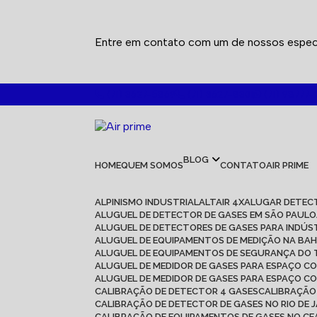
Entre em contato com um de nossos especi
(71) 3627-5869
(71) 3627-8301
(71) 98777-
BLOG
HOME
QUEM SOMOS
CONTATO
AIR PRIME
ALPINISMO INDUSTRIAL
ALTAIR 4X
ALUGAR DETEC
ALUGUEL DE DETECTOR DE GASES EM SÃO PAULO
ALUGUEL DE DETECTORES DE GASES PARA INDÚS
ALUGUEL DE EQUIPAMENTOS DE MEDIÇÃO NA BAH
ALUGUEL DE EQUIPAMENTOS DE SEGURANÇA DO
ALUGUEL DE MEDIDOR DE GASES PARA ESPAÇO C
ALUGUEL DE MEDIDOR DE GASES PARA ESPAÇO C
CALIBRAÇÃO DE DETECTOR 4 GASES
CALIBRAÇÃ
CALIBRAÇÃO DE DETECTOR DE GASES NO RIO DE 
CALIBRAÇÃO DE EQUIPAMENTOS DE GASES NO C