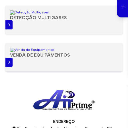
DETECÇÃO MULTIGASES
IS
VENDA DE EQUIPAMENTOS
IS
ENDEREÇO