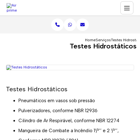
Home
Serviços
Testes Hidrostát
Testes Hidrostáticos
Testes Hidrostáticos
Pneumáticos em vasos sob pressão
Pulverizadores, conforme NBR 12936
Cilindro de Ar Respirável, conforme NBR 12274
Mangueira de Combate a Incêndio 1¹/²’’ e 2 ¹/²’’,