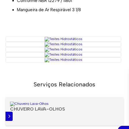
conforme NBR 12279 / 11861
Mangueira de Ar Respirável 3 1/8
Serviços Relacionados
CHUVEIRO LAVA-OLHOS
IS