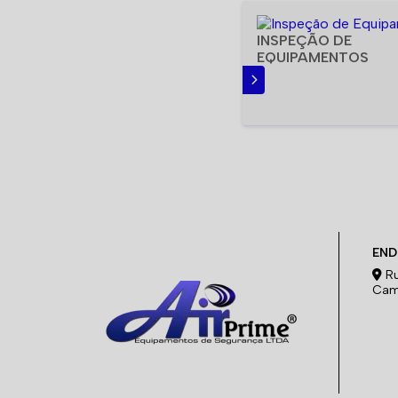
INSPEÇÃO DE
EQUIPAMENTOS
SAIBA MAIS
END
Ru
Cam