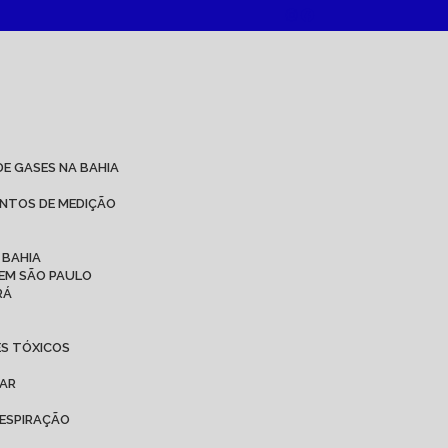
DE GASES NA BAHIA
ENTOS DE MEDIÇÃO
 BAHIA
 EM SÃO PAULO
RÁ
ES TÓXICOS
 AR
ESPIRAÇÃO