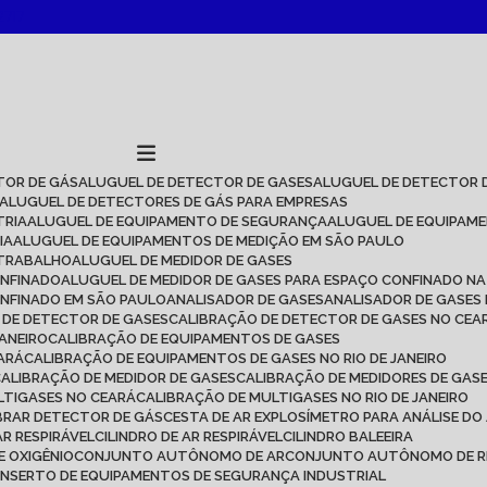
2717
TOR DE GÁS
ALUGUEL DE DETECTOR DE GASES
ALUGUEL DE DETECTOR 
ALUGUEL DE DETECTORES DE GÁS PARA EMPRESAS
TRIA
ALUGUEL DE EQUIPAMENTO DE SEGURANÇA
ALUGUEL DE EQUIPAM
IA
ALUGUEL DE EQUIPAMENTOS DE MEDIÇÃO EM SÃO PAULO
 TRABALHO
ALUGUEL DE MEDIDOR DE GASES
ONFINADO
ALUGUEL DE MEDIDOR DE GASES PARA ESPAÇO CONFINADO NA
ONFINADO EM SÃO PAULO
ANALISADOR DE GASES
ANALISADOR DE GASES
O DE DETECTOR DE GASES
CALIBRAÇÃO DE DETECTOR DE GASES NO CEA
JANEIRO
CALIBRAÇÃO DE EQUIPAMENTOS DE GASES
EARÁ
CALIBRAÇÃO DE EQUIPAMENTOS DE GASES NO RIO DE JANEIRO
CALIBRAÇÃO DE MEDIDOR DE GASES
CALIBRAÇÃO DE MEDIDORES DE GAS
LTIGASES NO CEARÁ
CALIBRAÇÃO DE MULTIGASES NO RIO DE JANEIRO
IBRAR DETECTOR DE GÁS
CESTA DE AR EXPLOSÍMETRO PARA ANÁLISE DO
AR RESPIRÁVEL
CILINDRO DE AR RESPIRÁVEL
CILINDRO BALEEIRA
DE OXIGÊNIO
CONJUNTO AUTÔNOMO DE AR
CONJUNTO AUTÔNOMO DE R
ONSERTO DE EQUIPAMENTOS DE SEGURANÇA INDUSTRIAL