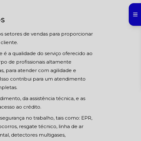
os
os setores de vendas para proporcionar
cliente.
 é a qualidade do serviço oferecido ao
rpo de profissionais altamente
s, para atender com agilidade e
. Isso contribui para um atendimento
pletas.
imento, da assistência técnica, e as
cesso ao crédito.
segurança no trabalho, tais como: EPR,
orros, resgate técnico, linha de ar
ntal, detectores multigases,