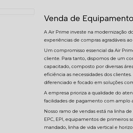
Venda de Equipament
A Air Prime investe na modernização d
experiências de compras agradáveis ao 
Um compromisso essencial da Air Prime
cliente. Para tanto, dispomos de um co
capacitado, composto por diversas área
eficiência as necessidades dos clientes
diferenciado e focado em soluções com
A empresa prioriza a qualidade do atend
facilidades de pagamento com amplo a
Nosso ramo de vendas está na linha de 
EPC, EPI, equipamentos de primeiros soc
mandado, linha de vida vertical e horizo