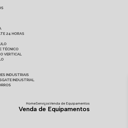
OS
A
ATE 24 HORAS
AULO
E TÉCNICO
CO VERTICAL
LO
ES INDUSTRIAIS
ESGATE INDUSTRIAL
CORROS
Home
Serviços
Venda de Equipamentos
Venda de Equipamentos