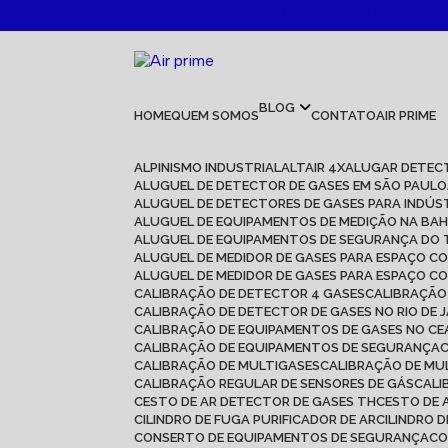
(71) 3627-5869
(71) 3627-8301
(71) 98777-
BLOG
HOME
QUEM SOMOS
CONTATO
AIR PRIME
ALPINISMO INDUSTRIAL
ALTAIR 4X
ALUGAR DETEC
ALUGUEL DE DETECTOR DE GASES EM SÃO PAULO
ALUGUEL DE DETECTORES DE GASES PARA INDÚS
ALUGUEL DE EQUIPAMENTOS DE MEDIÇÃO NA BAH
ALUGUEL DE EQUIPAMENTOS DE SEGURANÇA DO
ALUGUEL DE MEDIDOR DE GASES PARA ESPAÇO C
ALUGUEL DE MEDIDOR DE GASES PARA ESPAÇO C
CALIBRAÇÃO DE DETECTOR 4 GASES
CALIBRAÇÃ
CALIBRAÇÃO DE DETECTOR DE GASES NO RIO DE 
CALIBRAÇÃO DE EQUIPAMENTOS DE GASES NO C
CALIBRAÇÃO DE EQUIPAMENTOS DE SEGURANÇA
CALIBRAÇÃO DE MULTIGASES
CALIBRAÇÃO DE MU
CALIBRAÇÃO REGULAR DE SENSORES DE GÁS
CAL
CESTO DE AR DETECTOR DE GASES TH
CESTO DE 
CILINDRO DE FUGA PURIFICADOR DE AR
CILINDRO 
CONSERTO DE EQUIPAMENTOS DE SEGURANÇA
C