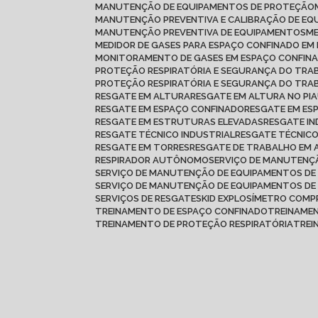
MANUTENÇÃO DE EQUIPAMENTOS DE PROTEÇÃO
MANUTENÇÃO PREVENTIVA E CALIBRAÇÃO DE E
MANUTENÇÃO PREVENTIVA DE EQUIPAMENTOS
MEDIDOR DE GASES PARA ESPAÇO CONFINADO E
MONITORAMENTO DE GASES EM ESPAÇO CONFIN
PROTEÇÃO RESPIRATÓRIA E SEGURANÇA DO TR
PROTEÇÃO RESPIRATÓRIA E SEGURANÇA DO TRA
RESGATE EM ALTURA
RESGATE EM ALTURA NO PIA
RESGATE EM ESPAÇO CONFINADO
RESGATE EM ES
RESGATE EM ESTRUTURAS ELEVADAS
RESGATE I
RESGATE TÉCNICO INDUSTRIAL
RESGATE TÉCNIC
RESGATE EM TORRES
RESGATE DE TRABALHO EM
RESPIRADOR AUTÔNOMO
SERVIÇO DE MANUTEN
SERVIÇO DE MANUTENÇÃO DE EQUIPAMENTOS DE
SERVIÇO DE MANUTENÇÃO DE EQUIPAMENTOS D
SERVIÇOS DE RESGATE
SKID EXPLOSÍMETRO COMP
TREINAMENTO DE ESPAÇO CONFINADO
TREINAME
TREINAMENTO DE PROTEÇÃO RESPIRATÓRIA
TRE