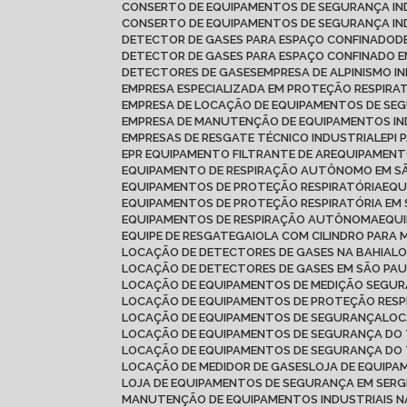
CONSERTO DE EQUIPAMENTOS DE SEGURANÇA IN
CONSERTO DE EQUIPAMENTOS DE SEGURANÇA IN
DETECTOR DE GASES PARA ESPAÇO CONFINADO
DETECTOR DE GASES PARA ESPAÇO CONFINADO
DETECTORES DE GASES
EMPRESA DE ALPINISMO I
EMPRESA ESPECIALIZADA EM PROTEÇÃO RESPIRA
EMPRESA DE LOCAÇÃO DE EQUIPAMENTOS DE SE
EMPRESA DE MANUTENÇÃO DE EQUIPAMENTOS IN
EMPRESAS DE RESGATE TÉCNICO INDUSTRIAL
EPI
EPR EQUIPAMENTO FILTRANTE DE AR
EQUIPAMEN
EQUIPAMENTO DE RESPIRAÇÃO AUTÔNOMO EM S
EQUIPAMENTOS DE PROTEÇÃO RESPIRATÓRIA
EQ
EQUIPAMENTOS DE PROTEÇÃO RESPIRATÓRIA EM
EQUIPAMENTOS DE RESPIRAÇÃO AUTÔNOMA
EQU
EQUIPE DE RESGATE
GAIOLA COM CILINDRO PARA 
LOCAÇÃO DE DETECTORES DE GASES NA BAHIA
L
LOCAÇÃO DE DETECTORES DE GASES EM SÃO PA
LOCAÇÃO DE EQUIPAMENTOS DE MEDIÇÃO SEGU
LOCAÇÃO DE EQUIPAMENTOS DE PROTEÇÃO RESP
LOCAÇÃO DE EQUIPAMENTOS DE SEGURANÇA
LO
LOCAÇÃO DE EQUIPAMENTOS DE SEGURANÇA DO
LOCAÇÃO DE EQUIPAMENTOS DE SEGURANÇA DO
LOCAÇÃO DE MEDIDOR DE GASES
LOJA DE EQUIP
LOJA DE EQUIPAMENTOS DE SEGURANÇA EM SERG
MANUTENÇÃO DE EQUIPAMENTOS INDUSTRIAIS N