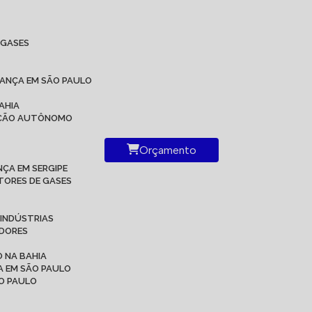
IGASES
RANÇA EM SÃO PAULO
AHIA
RAÇÃO AUTÔNOMO
Orçamento
ÇA EM SERGIPE
TORES DE GASES
 INDÚSTRIAS
ADORES
 NA BAHIA
A EM SÃO PAULO
ÃO PAULO