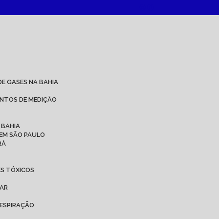
DE GASES NA BAHIA
ENTOS DE MEDIÇÃO
 BAHIA
 EM SÃO PAULO
RÁ
ES TÓXICOS
 AR
ESPIRAÇÃO