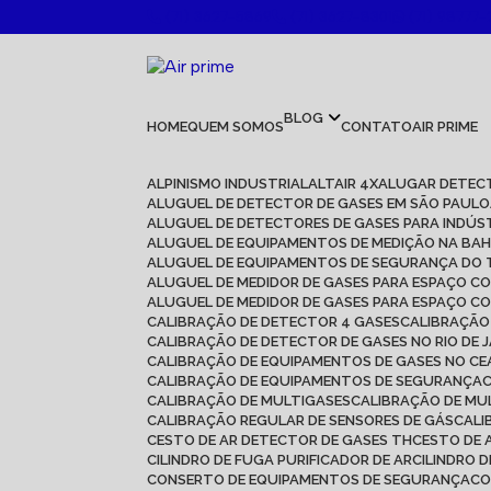
(71) 3627-5869
(71) 3627-8301
(71) 98777-
BLOG
HOME
QUEM SOMOS
CONTATO
AIR PRIME
ALPINISMO INDUSTRIAL
ALTAIR 4X
ALUGAR DETEC
ALUGUEL DE DETECTOR DE GASES EM SÃO PAULO
ALUGUEL DE DETECTORES DE GASES PARA INDÚS
ALUGUEL DE EQUIPAMENTOS DE MEDIÇÃO NA BAH
ALUGUEL DE EQUIPAMENTOS DE SEGURANÇA DO
ALUGUEL DE MEDIDOR DE GASES PARA ESPAÇO C
ALUGUEL DE MEDIDOR DE GASES PARA ESPAÇO C
CALIBRAÇÃO DE DETECTOR 4 GASES
CALIBRAÇÃ
CALIBRAÇÃO DE DETECTOR DE GASES NO RIO DE 
CALIBRAÇÃO DE EQUIPAMENTOS DE GASES NO C
CALIBRAÇÃO DE EQUIPAMENTOS DE SEGURANÇA
CALIBRAÇÃO DE MULTIGASES
CALIBRAÇÃO DE MU
CALIBRAÇÃO REGULAR DE SENSORES DE GÁS
CAL
CESTO DE AR DETECTOR DE GASES TH
CESTO DE 
CILINDRO DE FUGA PURIFICADOR DE AR
CILINDRO 
CONSERTO DE EQUIPAMENTOS DE SEGURANÇA
C