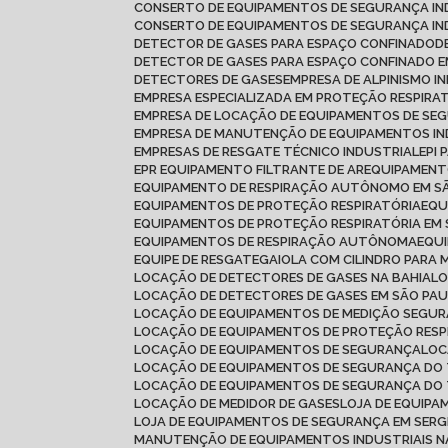
CONSERTO DE EQUIPAMENTOS DE SEGURANÇA IN
CONSERTO DE EQUIPAMENTOS DE SEGURANÇA IN
DETECTOR DE GASES PARA ESPAÇO CONFINADO
DETECTOR DE GASES PARA ESPAÇO CONFINADO
DETECTORES DE GASES
EMPRESA DE ALPINISMO I
EMPRESA ESPECIALIZADA EM PROTEÇÃO RESPIRA
EMPRESA DE LOCAÇÃO DE EQUIPAMENTOS DE SE
EMPRESA DE MANUTENÇÃO DE EQUIPAMENTOS IN
EMPRESAS DE RESGATE TÉCNICO INDUSTRIAL
EPI
EPR EQUIPAMENTO FILTRANTE DE AR
EQUIPAMEN
EQUIPAMENTO DE RESPIRAÇÃO AUTÔNOMO EM S
EQUIPAMENTOS DE PROTEÇÃO RESPIRATÓRIA
EQ
EQUIPAMENTOS DE PROTEÇÃO RESPIRATÓRIA EM
EQUIPAMENTOS DE RESPIRAÇÃO AUTÔNOMA
EQU
EQUIPE DE RESGATE
GAIOLA COM CILINDRO PARA 
LOCAÇÃO DE DETECTORES DE GASES NA BAHIA
L
LOCAÇÃO DE DETECTORES DE GASES EM SÃO PA
LOCAÇÃO DE EQUIPAMENTOS DE MEDIÇÃO SEGU
LOCAÇÃO DE EQUIPAMENTOS DE PROTEÇÃO RESP
LOCAÇÃO DE EQUIPAMENTOS DE SEGURANÇA
LO
LOCAÇÃO DE EQUIPAMENTOS DE SEGURANÇA DO
LOCAÇÃO DE EQUIPAMENTOS DE SEGURANÇA DO
LOCAÇÃO DE MEDIDOR DE GASES
LOJA DE EQUIP
LOJA DE EQUIPAMENTOS DE SEGURANÇA EM SERG
MANUTENÇÃO DE EQUIPAMENTOS INDUSTRIAIS N