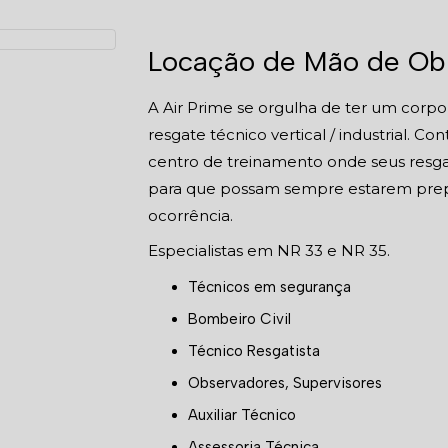
Locação de Mão de Obr
A Air Prime se orgulha de ter um corp
resgate técnico vertical / industria
centro de treinamento onde seus resgat
para que possam sempre estarem prepa
ocorrência.
Especialistas em NR 33 e NR 35.
Técnicos em segurança
Bombeiro Civil
Técnico Resgatista
Observadores, Supervisores
Auxiliar Técnico
Assessoria Técnica