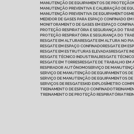
MANUTENÇÃO DE EQUIPAMENTOS DE PROTEÇÃO
MANUTENÇÃO PREVENTIVA E CALIBRAÇÃO DE E
MANUTENÇÃO PREVENTIVA DE EQUIPAMENTOS
MEDIDOR DE GASES PARA ESPAÇO CONFINADO E
MONITORAMENTO DE GASES EM ESPAÇO CONFIN
PROTEÇÃO RESPIRATÓRIA E SEGURANÇA DO TR
PROTEÇÃO RESPIRATÓRIA E SEGURANÇA DO TRA
RESGATE EM ALTURA
RESGATE EM ALTURA NO PIA
RESGATE EM ESPAÇO CONFINADO
RESGATE EM ES
RESGATE EM ESTRUTURAS ELEVADAS
RESGATE I
RESGATE TÉCNICO INDUSTRIAL
RESGATE TÉCNIC
RESGATE EM TORRES
RESGATE DE TRABALHO EM
RESPIRADOR AUTÔNOMO
SERVIÇO DE MANUTEN
SERVIÇO DE MANUTENÇÃO DE EQUIPAMENTOS DE
SERVIÇO DE MANUTENÇÃO DE EQUIPAMENTOS D
SERVIÇOS DE RESGATE
SKID EXPLOSÍMETRO COMP
TREINAMENTO DE ESPAÇO CONFINADO
TREINAME
TREINAMENTO DE PROTEÇÃO RESPIRATÓRIA
TRE