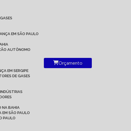
IGASES
RANÇA EM SÃO PAULO
AHIA
RAÇÃO AUTÔNOMO
Orçamento
ÇA EM SERGIPE
TORES DE GASES
 INDÚSTRIAS
ADORES
 NA BAHIA
A EM SÃO PAULO
ÃO PAULO