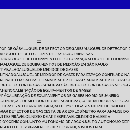
2717
TOR DE GÁS
ALUGUEL DE DETECTOR DE GASES
ALUGUEL DE DETECTOR 
ALUGUEL DE DETECTORES DE GÁS PARA EMPRESAS
TRIA
ALUGUEL DE EQUIPAMENTO DE SEGURANÇA
ALUGUEL DE EQUIPAM
IA
ALUGUEL DE EQUIPAMENTOS DE MEDIÇÃO EM SÃO PAULO
 TRABALHO
ALUGUEL DE MEDIDOR DE GASES
ONFINADO
ALUGUEL DE MEDIDOR DE GASES PARA ESPAÇO CONFINADO NA
ONFINADO EM SÃO PAULO
ANALISADOR DE GASES
ANALISADOR DE GASES
O DE DETECTOR DE GASES
CALIBRAÇÃO DE DETECTOR DE GASES NO CEA
JANEIRO
CALIBRAÇÃO DE EQUIPAMENTOS DE GASES
EARÁ
CALIBRAÇÃO DE EQUIPAMENTOS DE GASES NO RIO DE JANEIRO
CALIBRAÇÃO DE MEDIDOR DE GASES
CALIBRAÇÃO DE MEDIDORES DE GAS
LTIGASES NO CEARÁ
CALIBRAÇÃO DE MULTIGASES NO RIO DE JANEIRO
IBRAR DETECTOR DE GÁS
CESTA DE AR EXPLOSÍMETRO PARA ANÁLISE DO
AR RESPIRÁVEL
CILINDRO DE AR RESPIRÁVEL
CILINDRO BALEEIRA
DE OXIGÊNIO
CONJUNTO AUTÔNOMO DE AR
CONJUNTO AUTÔNOMO DE R
ONSERTO DE EQUIPAMENTOS DE SEGURANÇA INDUSTRIAL