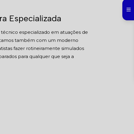
a Especializada
o técnico especializado em atuações de
l. Contamos também com um moderno
istas fazer rotineiramente simulados
rados para qualquer que seja a